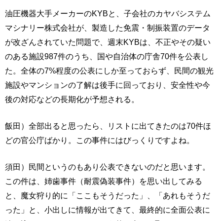
油圧機器大手メーカーのKYBと、子会社のカヤバシステム
マシナリー株式会社が、製造した免震・制振装置のデータ
が改ざんされていた問題で、週末KYBは、不正やその疑い
のある施設987件のうち、国や自治体の庁舎70件を公表し
た。全体の7%程度の公表にしか至っておらず、民間の観光
施設やマンションの了解は後手に回っており、安全性や今
後の対応などの長期化が予想される。
飯田）全部出ると思ったら、リストに出てきたのは70件ほ
どの官公庁ばかり。この事件にはびっくりですよね。
須田）民間というのもあり公表できないのだと思います。
この件は、姉歯事件（耐震偽装事件）を思い出してみる
と、魔女狩り的に「ここもそうだった」、「あれもそうだ
った」と、小出しに情報が出てきて、最終的に全面公表に