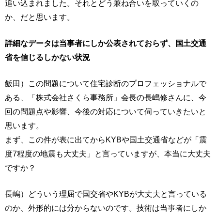
追い込まれました。それとどう兼ね合いを取っていくの
か、だと思います。
詳細なデータは当事者にしか公表されておらず、国土交通
省を信じるしかない状況
飯田）この問題について住宅診断のプロフェッショナルで
ある、「株式会社さくら事務所」会長の長嶋修さんに、今
回の問題点や影響、今後の対応について伺っていきたいと
思います。
まず、この件が表に出てからKYBや国土交通省などが「震
度7程度の地震も大丈夫」と言っていますが、本当に大丈夫
ですか？
長嶋）どういう理屈で国交省やKYBが大丈夫と言っている
のか、外形的には分からないのです。技術は当事者にしか