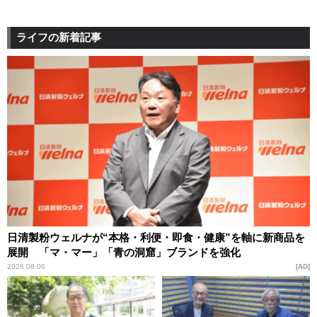
ライフの新着記事
日清製粉ウェルナが“本格・利便・即食・健康”を軸に新商品を
展開 「マ・マー」「青の洞窟」ブランドを強化
2026.08.06
AD