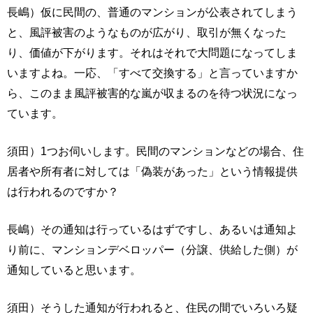
長嶋）仮に民間の、普通のマンションが公表されてしまう
と、風評被害のようなものが広がり、取引が無くなった
り、価値が下がります。それはそれで大問題になってしま
いますよね。一応、「すべて交換する」と言っていますか
ら、このまま風評被害的な嵐が収まるのを待つ状況になっ
ています。
須田）1つお伺いします。民間のマンションなどの場合、住
居者や所有者に対しては「偽装があった」という情報提供
は行われるのですか？
長嶋）その通知は行っているはずですし、あるいは通知よ
り前に、マンションデベロッパー（分譲、供給した側）が
通知していると思います。
須田）そうした通知が行われると、住民の間でいろいろ疑