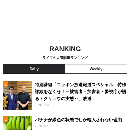
RANKING
ライフの人気記事ランキング
Daily
Weekly
特別番組「ニッポン放送報道スペシャル 特殊
詐欺をなくせ！～被害者・加害者・警視庁が語
るトクリュウの実態～」放送
2026.07.30
バナナが緑色の状態でしか輸入されない理由
2019.08.16