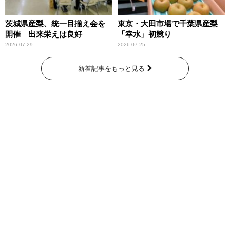
茨城県産梨、統一目揃え会を
東京・大田市場で千葉県産梨
開催 出来栄えは良好
「幸水」初競り
2026.07.29
2026.07.25
新着記事をもっと見る