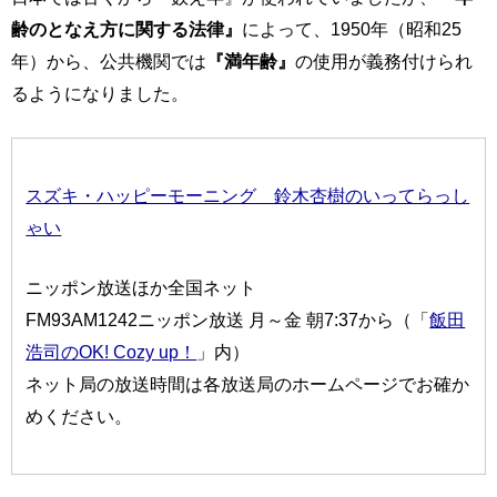
齢のとなえ方に関する法律』
によって、1950年（昭和25
年）から、公共機関では
『満年齢』
の使用が義務付けられ
るようになりました。
スズキ・ハッピーモーニング 鈴木杏樹のいってらっし
ゃい
ニッポン放送ほか全国ネット
FM93AM1242ニッポン放送 月～金 朝7:37から（「
飯田
浩司のOK! Cozy up！
」内）
ネット局の放送時間は各放送局のホームページでお確か
めください。