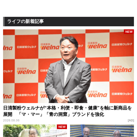
ライフの新着記事
NEW
日清製粉ウェルナが“本格・利便・即食・健康”を軸に新商品を
展開 「マ・マー」「青の洞窟」ブランドを強化
2026.08.06
AD
NEW