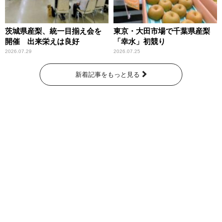
茨城県産梨、統一目揃え会を
東京・大田市場で千葉県産梨
開催 出来栄えは良好
「幸水」初競り
2026.07.29
2026.07.25
新着記事をもっと見る