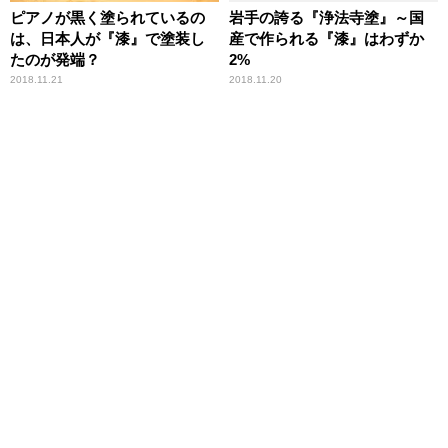
ピアノが黒く塗られているの
岩手の誇る『浄法寺塗』～国
は、日本人が『漆』で塗装し
産で作られる『漆』はわずか
たのが発端？
2%
2018.11.21
2018.11.20