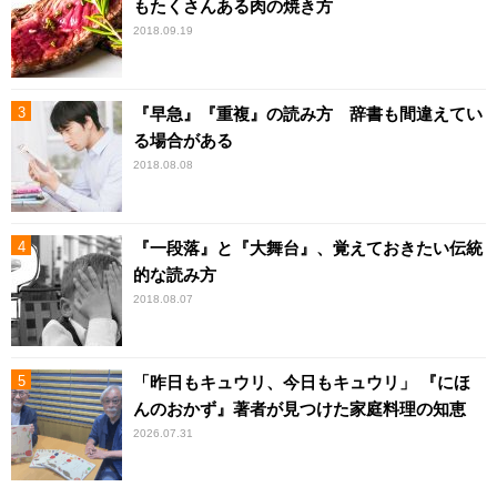
もたくさんある肉の焼き方
2018.09.19
『早急』『重複』の読み方 辞書も間違えてい
る場合がある
2018.08.08
『一段落』と『大舞台』、覚えておきたい伝統
的な読み方
2018.08.07
「昨日もキュウリ、今日もキュウリ」 『にほ
んのおかず』著者が見つけた家庭料理の知恵
2026.07.31