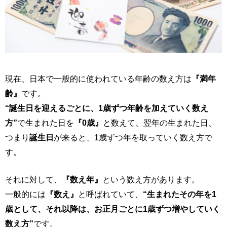
現在、日本で一般的に使われている年齢の数え方は
『満年
齢』
です。
“誕生日を迎えるごとに、1歳ずつ年齢を加えていく数え
方”
で生まれた日を
『0歳』
と数えて、翌年の生まれた日、
つまり
誕生日
が来ると、1歳ずつ年を取っていく数え方で
す。
それに対して、
『数え年』
という数え方があります。
一般的には
『数え』
と呼ばれていて、
“生まれたその年を1
歳として、それ以降は、お正月ごとに1歳ずつ増やしていく
数え方”
です。