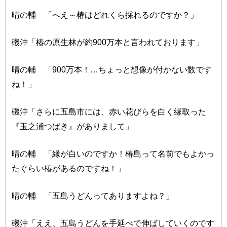
晴の輔 「へえ～椿はどれくら採れるのですか？」
磯沖「椿の原生林が約900万本と言われております」
晴の輔 「900万本！…ちょっと想像が付かない数です
ね！」
磯沖「さらに五島市には、赤い花びらを白く縁取った
『玉之浦つばき』がありまして」
晴の輔 「縁が白いのですか！椿島って名前でもよかっ
たぐらい椿があるのですね！」
晴の輔 「五島うどんってありますよね？」
磯沖「ええ、五島うどんを手延べで伸ばしていくのです