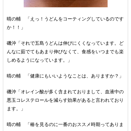
晴の輔 「えっ！うどんをコーティングしているのです
か！！」
磯沖「それで五島うどんは伸びにくくなっています。ど
んなに茹でてもあまり伸びなくて、食感をいつまでも楽
しめるようになっています。」
晴の輔 「健康にもいいようなことは、ありますか？」
磯沖「オレイン酸が多く含まれておりまして、血液中の
悪玉コレステロールを減らす効果があると言われており
ます。」
晴の輔 「椿を見るのに一番のおススメ時期ってありま