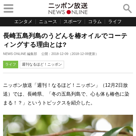
エンタメ
ニュース
スポーツ
コラム
ライフ
長崎五島列島のうどんを椿オイルでコーテ
ィングする理由とは?
NEWS ONLINE 編集部
公開：
2018-12-09
（
2018-12-09
更新）
ライフ
週刊なるほど！ニッポン
ニッポン放送「週刊！なるほど！ニッポン」（12月2日放
送）では、長崎県、「冬の五島列島で、心も体も椿色に染
まる！？」というトピックスを紹介した。