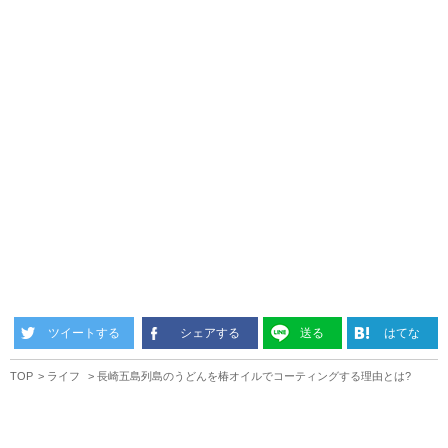
ツイートする
シェアする
送る
はてな
TOP
ライフ
長崎五島列島のうどんを椿オイルでコーティングする理由とは?