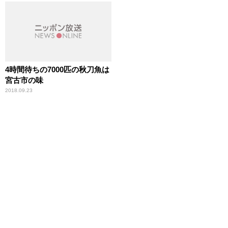
4時間待ちの7000匹の秋刀魚は
宮古市の味
2018.09.23