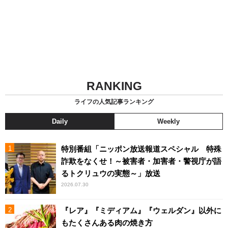
RANKING
ライフの人気記事ランキング
Daily
Weekly
特別番組「ニッポン放送報道スペシャル 特殊
詐欺をなくせ！～被害者・加害者・警視庁が語
るトクリュウの実態～」放送
2026.07.30
『レア』『ミディアム』『ウェルダン』以外に
もたくさんある肉の焼き方