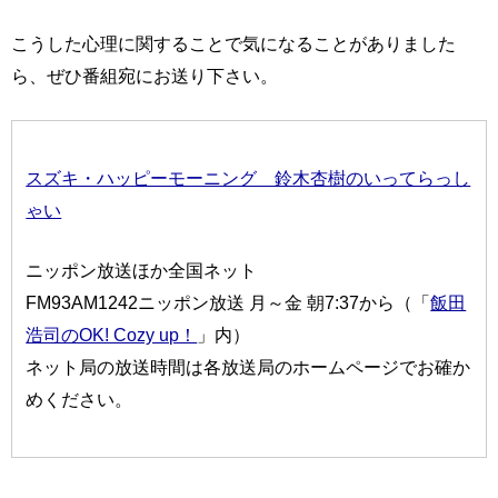
こうした心理に関することで気になることがありました
ら、ぜひ番組宛にお送り下さい。
スズキ・ハッピーモーニング 鈴木杏樹のいってらっし
ゃい
ニッポン放送ほか全国ネット
FM93AM1242ニッポン放送 月～金 朝7:37から（「
飯田
浩司のOK! Cozy up！
」内）
ネット局の放送時間は各放送局のホームページでお確か
めください。