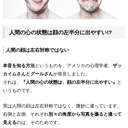
人間の心の状態は顔の左半分に出やすい!?
人間の顔は左右対称ではない
本音を知る方法
というものを、アメリカの心理学者、
ザッ
カイムさんとグールさん
が発見しました。
それは、
『人間の心の状態は、顔の左半分に出やすい』
と
いうものです。
実は人間の顔は左右対称ではなく、微妙に違っています。
右側と左側、それぞれ
別々の角度から写真を撮ると違って
見える
のは、そのためです。