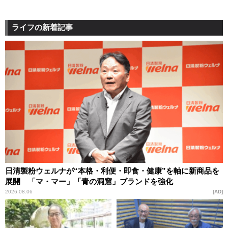
ライフの新着記事
日清製粉ウェルナが“本格・利便・即食・健康”を軸に新商品を
展開 「マ・マー」「青の洞窟」ブランドを強化
2026.08.06
AD