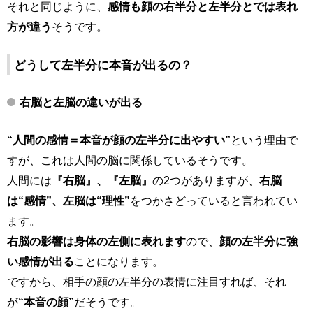
それと同じように、
感情も顔の右半分と左半分とでは表れ
方が違う
そうです。
どうして左半分に本音が出るの？
右脳と左脳の違いが出る
“人間の感情＝本音が顔の左半分に出やすい”
という理由で
すが、これは人間の脳に関係しているそうです。
人間には
『右脳』、『左脳』
の2つがありますが、
右脳
は“感情”、左脳は“理性”
をつかさどっていると言われてい
ます。
右脳の影響は身体の左側に表れます
ので、
顔の左半分に強
い感情が出る
ことになります。
ですから、相手の顔の左半分の表情に注目すれば、それ
が
“本音の顔”
だそうです。