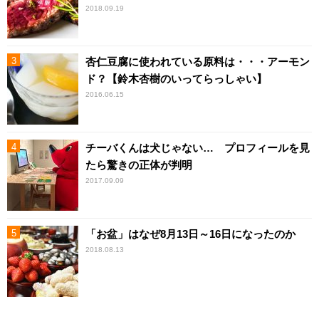
2018.09.19
杏仁豆腐に使われている原料は・・・アーモン
ド？【鈴木杏樹のいってらっしゃい】
2016.06.15
チーバくんは犬じゃない… プロフィールを見
たら驚きの正体が判明
2017.09.09
「お盆」はなぜ8月13日～16日になったのか
2018.08.13