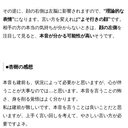
その逆に、顔の右側は左脳に影響されますので、
“理論的な
表情”
になります。言い方を変えれば
“よそ行きの顔”
です。
相手の方の本当の気持ちが分からないときは、
顔の左側
を
注目して見ると、
本音が分かる可能性が高い
そうです。
■杏樹の感想
本音も建前も、状況によって必要かと思いますが、心が伴
うことが大事なのでは…と思います。本音を言うことの怖
さ、身を削る覚悟はよく分かります。
私は建前が難しいです。本音を言うことは良いことだと思
いますが、上手く言い回しを考えて、やさしい言い方が必
要ですよネ。