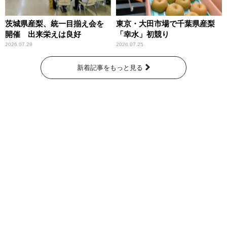
茨城県産梨、統一目揃え会を
東京・大田市場で千葉県産梨
開催 出来栄えは良好
「幸水」初競り
2026.07.29
2026.07.25
新着記事をもっと見る