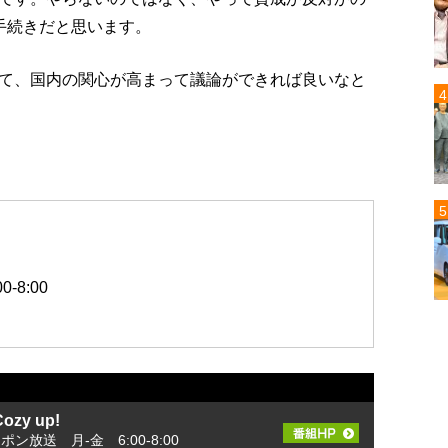
手続きだと思います。
て、国内の関心が高まって議論ができれば良いなと
-8:00
zy up!
ッポン放送 月-金 6:00-8:00