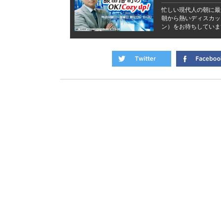
忙しい現代人の朝に最
朝から熱いディスカッ
ン）をお待ちしていま