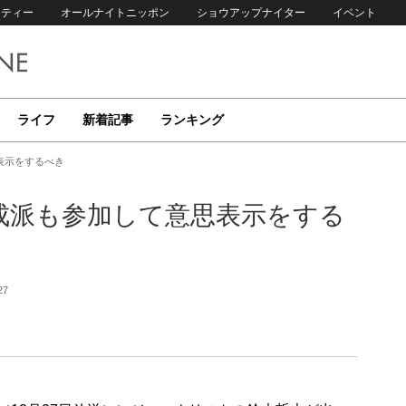
リティー
オールナイトニッポン
ショウアップナイター
イベント
ライフ
新着記事
ランキング
表示をするべき
成派も参加して意思表示をする
27