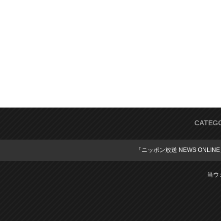
CATEG
「ニッポン放送 NEWS ONLIN
当ウ