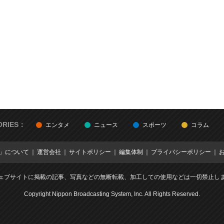
ORIES：
エンタメ
ニュース
スポーツ
コラム
E」について
運営会社
サイトポリシー
編集体制
プライバシーポリシー
ェブサイトに掲載の記事、写真などの無断転載、加工しての使用などは一切禁止し
Copyright Nippon Broadcasting System, Inc. All Rights Reserved.