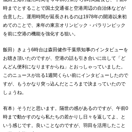
時までとすることで国土交通省と空港周辺の自治体などが
合意した。運用時間が延長されるのは1978年の開港以来初
めてのことで、来年の東京オリンピック・パラリンピック
を前に空港の機能を強化する狙い。
飯田）きょう6時台は森田健作千葉県知事のインタビューを
お聴き頂いたのですが、空港の話も引き合いに出して「ど
んどん便利になりますからね」とおっしゃっていました。
このニュースが出る1週間くらい前にインタビューしたので
すが、もうかなり突っ込んだところまで決まっていたので
しょうね。
有本）そうだと思います。隔世の感があるのですが、午前0
時まで動かすのなら私たちの若かりし日々を返してよ、と
いう感じです。良いことなのですが、羽田を活用したこと