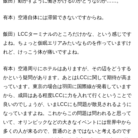
飯田）動かすように働きかけるのかどうなのか……。
有本）空港自体には滞留できないですからね。
飯田）LCCターミナルのところだけかな、という感じです
よね。ちょっと仮眠エリアみたいなものを作っていますけ
れど、けっこう体が痛いですよね。
有本）空港周りにホテルはありますが、その辺をどうする
かという疑問があります。あとはLCCに関して期待が高ま
っています。東京の場合は羽田に国際線が発着しています
から、成田はある程度LCCに力を入れて行くということで
良いのでしょうが、いまLCCにも問題が散見されるように
なっていますよね。これからこの問題は問われると思って
いて、オリンピックなどの大きなイベントには世界中から
多くの人が来るので、普通のときではないと考えるのです