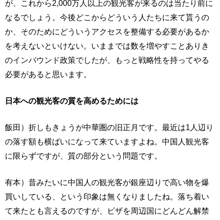
が、これから2,000万人以上の観光客が来るのは当たり前に
なるでしょう。今後どこからどういう人たちに来て貰うの
か、そのためにどういうアクセスを整備する必要があるか
を考えないといけない。いままでは数を増やすことありき
のインバウンド政策でしたが、もっと戦略性を持ってやる
必要があると思います。
日本への観光客の質を高めるためには
飯田）折しもきょうが中華圏の旧正月です。最近は1人辺り
の落す額も横ばいになって来ていますよね。中国人観光客
に限らずですが、質の部分という問題です。
有本）昔みたいに中国人の観光客が銀座辺りで高い物を爆
買いしている、という印象は無くなりましたね。落ち着い
て来たとも言えるのですが、ビザを周辺国にどんどん解禁