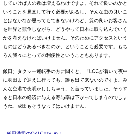
していけば人の数は増えるわけですよ。それで良いのかと
いうことを見直して行く必要があるし、そんな虫の良いこ
とはなかなか思ってもできないけれど、質の良いお客さん
を世界と競争しながら、どうやって日本に取り込んでいく
かを考えなければいけません。そのためにアクセスという
ものはどうあるべきなのか、ということも必要です。もち
ろん我々にとっての利便性ということもあります。
飯田）タクシー運転手の方に聞くと、「LCCが着いて夜中
に羽田まで迎えに行っても、誰も出て来ないのですよ。み
んな空港で夜明かししちゃう」と言っていました。そうす
ると日本の経済に与える寄与率は下がってしまうのでしょ
うね。成田もそうなってはいけません。
飯田浩司のOK! Cozy up！