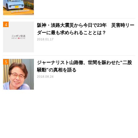
阪神・淡路大震災から今日で23年 災害時リー
ダーに最も求められることとは？
2018.01.17
ジャーナリスト山路徹、世間を賑わせた“二股
騒動”の真相を語る
2018.08.24