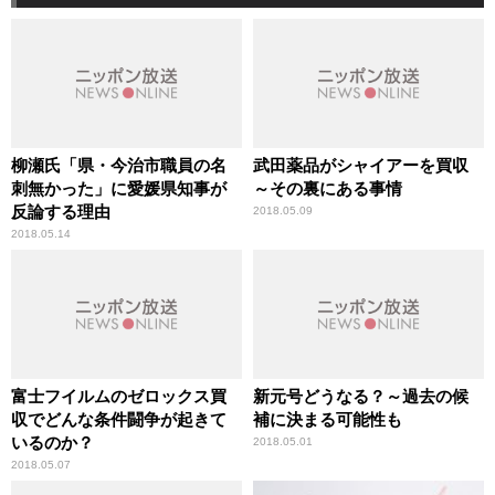
柳瀬氏「県・今治市職員の名
武田薬品がシャイアーを買収
刺無かった」に愛媛県知事が
～その裏にある事情
反論する理由
2018.05.09
2018.05.14
富士フイルムのゼロックス買
新元号どうなる？～過去の候
収でどんな条件闘争が起きて
補に決まる可能性も
いるのか？
2018.05.01
2018.05.07