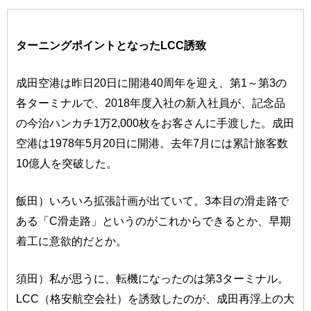
ターニングポイントとなったLCC誘致
成田空港は昨日20日に開港40周年を迎え、第1～第3の
各ターミナルで、2018年度入社の新入社員が、記念品
の今治ハンカチ1万2,000枚をお客さんに手渡した。成田
空港は1978年5月20日に開港。去年7月には累計旅客数
10億人を突破した。
飯田）いろいろ拡張計画が出ていて。3本目の滑走路で
ある「C滑走路」というのがこれからできるとか、早期
着工に意欲的だとか。
須田）私が思うに、転機になったのは第3ターミナル。
LCC（格安航空会社）を誘致したのが、成田再浮上の大