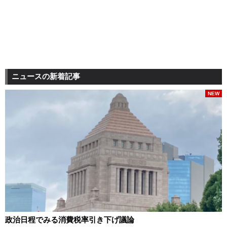
ニュースの新着記事
NEW
政治日程でみる消費税率引き下げ議論