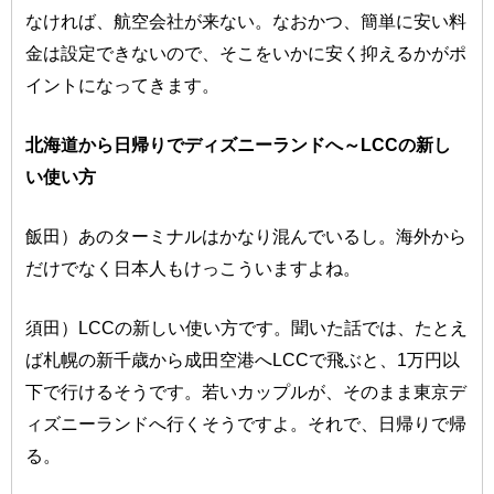
なければ、航空会社が来ない。なおかつ、簡単に安い料
金は設定できないので、そこをいかに安く抑えるかがポ
イントになってきます。
北海道から日帰りでディズニーランドへ～LCCの新し
い使い方
飯田）あのターミナルはかなり混んでいるし。海外から
だけでなく日本人もけっこういますよね。
須田）LCCの新しい使い方です。聞いた話では、たとえ
ば札幌の新千歳から成田空港へLCCで飛ぶと、1万円以
下で行けるそうです。若いカップルが、そのまま東京デ
ィズニーランドへ行くそうですよ。それで、日帰りで帰
る。