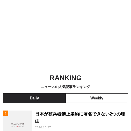
RANKING
ニュースの人気記事ランキング
Daily
Weekly
日本が核兵器禁止条約に署名できない2つの理
由
2020.10.27