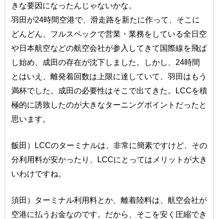
きな要因になったんじゃないかな。
羽田が24時間空港で、滑走路を新たに作って、そこに
どんどん、フルスペックで営業・業務をしている全日空
や日本航空などの航空会社が参入してきて国際線を飛ば
し始め、成田の存在が沈下しました。しかし、24時間
とはいえ、離発着回数は上限に達していて、羽田はもう
満杯でした。成田の必要性はそこで出てきた。LCCを積
極的に誘致したのが大きなターニングポイントだったと
思います。
飯田）LCCのターミナルは、非常に簡素ですけど、その
分利用料が安かったり、LCCにとってはメリットが大き
いわけですね。
須田）ターミナル利用料とか、離着陸料は、航空会社が
空港に払うお金なのです。だから、そこを安く圧縮でき