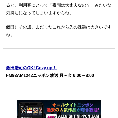
ると、利用客にとって「夜間は大丈夫なの？」みたいな
気持ちになってしまいますからね。
飯田）その辺、まだまだこれから先の課題は大きいです
ね。
飯田浩司のOK! Cozy up！
FM93AM1242ニッポン放送 月～金 6:00～8:00