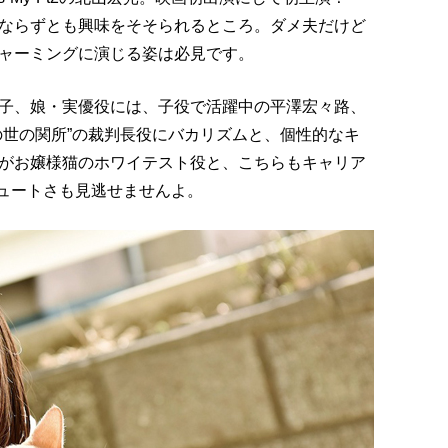
ならずとも興味をそそられるところ。ダメ夫だけど
ャーミングに演じる姿は必見です。
子、娘・実優役には、子役で活躍中の平澤宏々路、
の世の関所”の裁判長役にバカリズムと、個性的なキ
がお嬢様猫のホワイテスト役と、こちらもキャリア
キュートさも見逃せませんよ。