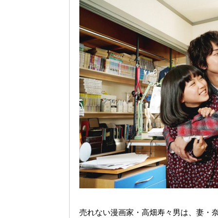
売れない漫画家・高畑寿々男は、妻・