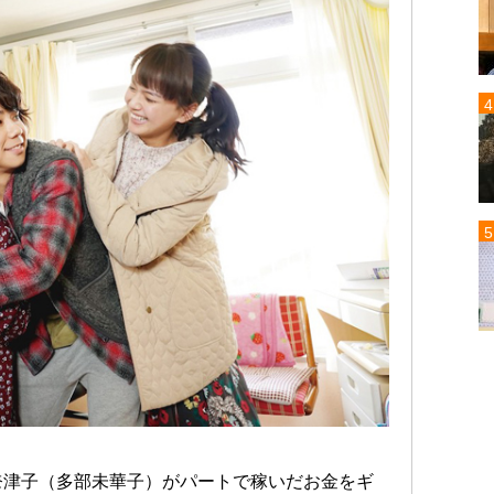
奈津子（多部未華子）がパートで稼いだお金をギ