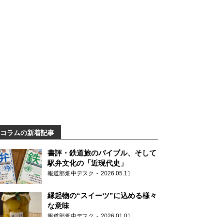
コラムの新着記事
書評・鉄道旅のバイブル、そして
駅弁文化の「近現代史」
報道部畑中デスク
2026.05.11
縁起物の“スイーツ”に込める様々
な意味
報道部畑中デスク
2026.01.01