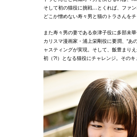
そして初の猫役に挑戦…とくれば、ファン
どこか憎めない寿々男と猫のトラさんをチ
また寿々男の妻である奈津子役に多部未華
カリスマ漫画家・浦上栄剛役に要潤、“あ
ャスティングが実現。そして、飯豊まりえ
初（?!）となる猫役にチャレンジ。その