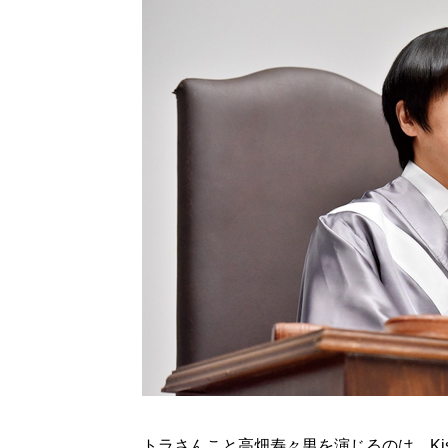
トラさんこと高畑寿々男を演じるのは、Kis