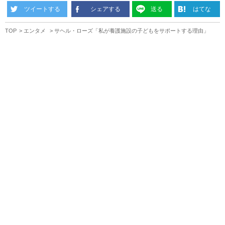
ツイートする
シェアする
送る
はてな
TOP
エンタメ
サヘル・ローズ「私が養護施設の子どもをサポートする理由」