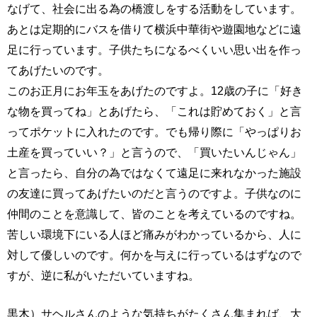
なげて、社会に出る為の橋渡しをする活動をしています。
あとは定期的にバスを借りて横浜中華街や遊園地などに遠
足に行っています。子供たちになるべくいい思い出を作っ
てあげたいのです。
このお正月にお年玉をあげたのですよ。12歳の子に「好き
な物を買ってね」とあげたら、「これは貯めておく」と言
ってポケットに入れたのです。でも帰り際に「やっぱりお
土産を買っていい？」と言うので、「買いたいんじゃん」
と言ったら、自分の為ではなくて遠足に来れなかった施設
の友達に買ってあげたいのだと言うのですよ。子供なのに
仲間のことを意識して、皆のことを考えているのですね。
苦しい環境下にいる人ほど痛みがわかっているから、人に
対して優しいのです。何かを与えに行っているはずなので
すが、逆に私がいただいていますね。
黒木）サヘルさんのような気持ちがたくさん集まれば、大