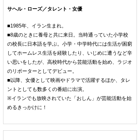
サヘル・ローズ／タレント・女優
■1985年、イラン生まれ。
■8歳のときに養母と共に来日。当時通っていた小学校
の校長に日本語を学ぶ。小学・中学時代には生活が困窮
してホームレス生活を経験したり、いじめに遭うなど辛
い思いをしたが、高校時代から芸能活動を始め、ラジオ
のリポーターとしてデビュー。
■以降、女優として映画やドラマで活躍するほか、タレ
ントとしても数多くの番組に出演。
※イランでも放映されていた「おしん」が芸能活動を始
めるきっかけに！