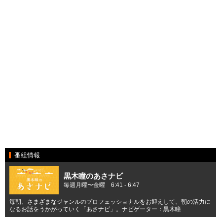
番組情報
黒木瞳のあさナビ
毎週月曜〜金曜 6:41 - 6:47
毎朝、さまざまなジャンルのプロフェッショナルをお迎えして、朝の活力に
なるお話をうかがっていく「あさナビ」。ナビゲーター：黒木瞳