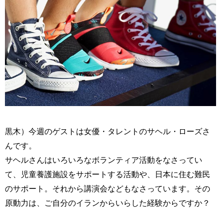
黒木）今週のゲストは女優・タレントのサヘル・ローズさ
んです。
サヘルさんはいろいろなボランティア活動をなさってい
て、児童養護施設をサポートする活動や、日本に住む難民
のサポート。それから講演会などもなさっています。その
原動力は、ご自分のイランからいらした経験からですか？