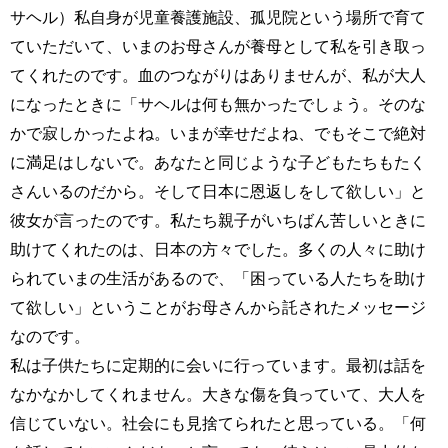
サヘル）私自身が児童養護施設、孤児院という場所で育て
ていただいて、いまのお母さんが養母として私を引き取っ
てくれたのです。血のつながりはありませんが、私が大人
になったときに「サヘルは何も無かったでしょう。そのな
かで寂しかったよね。いまが幸せだよね、でもそこで絶対
に満足はしないで。あなたと同じような子どもたちもたく
さんいるのだから。そして日本に恩返しをして欲しい」と
彼女が言ったのです。私たち親子がいちばん苦しいときに
助けてくれたのは、日本の方々でした。多くの人々に助け
られていまの生活があるので、「困っている人たちを助け
て欲しい」ということがお母さんから託されたメッセージ
なのです。
私は子供たちに定期的に会いに行っています。最初は話を
なかなかしてくれません。大きな傷を負っていて、大人を
信じていない。社会にも見捨てられたと思っている。「何