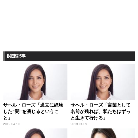
関連記事
サヘル・ローズ「過去に経験
サヘル・ローズ「言葉として
した“闇”を演じるというこ
名前が残れば、私たちはずっ
と」
と生きて行ける」
2019.04.10
2019.04.09