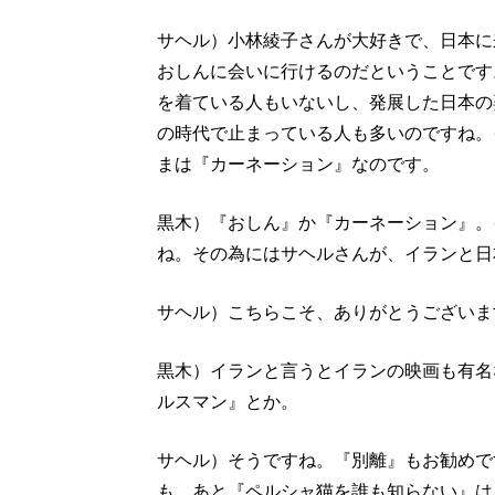
サヘル）小林綾子さんが大好きで、日本に
おしんに会いに行けるのだということです
を着ている人もいないし、発展した日本の
の時代で止まっている人も多いのですね。
まは『カーネーション』なのです。
黒木）『おしん』か『カーネーション』。
ね。その為にはサヘルさんが、イランと日
サヘル）こちらこそ、ありがとうございま
黒木）イランと言うとイランの映画も有名
ルスマン』とか。
サヘル）そうですね。『別離』もお勧めで
も。あと『ペルシャ猫を誰も知らない』は