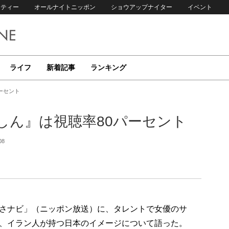
リティー
オールナイトニッポン
ショウアップナイター
イベント
ライフ
新着記事
ランキング
ーセント
しん』は視聴率80パーセント
08
さナビ」（ニッポン放送）に、タレントで女優のサ
、イラン人が持つ日本のイメージについて語った。