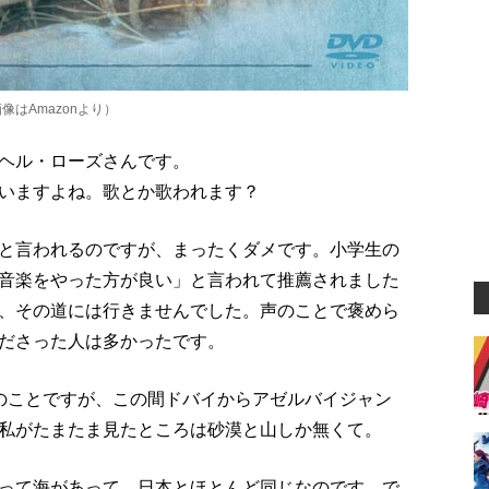
像はAmazonより）
ヘル・ローズさんです。
いますよね。歌とか歌われます？
と言われるのですが、まったくダメです。小学生の
音楽をやった方が良い」と言われて推薦されました
、その道には行きませんでした。声のことで褒めら
ださった人は多かったです。
のことですが、この間ドバイからアゼルバイジャン
私がたまたま見たところは砂漠と山しか無くて。
って海があって、日本とほとんど同じなのです。で