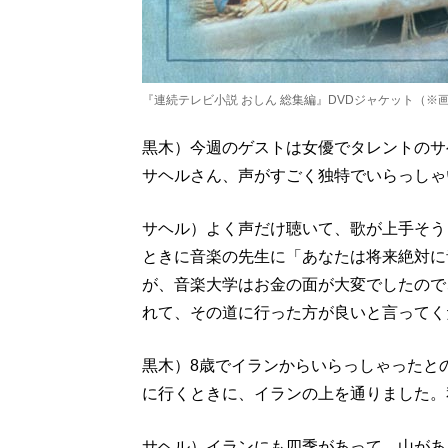
『連続テレビ小説 おしん 総集編』DVDジャケット（※画
黒木）今週のゲストは女優でタレントのサ
サヘルさん、声がすごく独特でいらっしゃ
サヘル）よく声だけ聴いて、歌が上手そう
ときに音楽の先生に「あなたは将来絶対に
が、音楽大学はお金の面が大変でしたので
れて、その道に行った方が良いと言ってく
黒木）8歳でイランからいらっしゃったと
に行くときに、イランの上を通りました。
サヘル）イランにも四季があって、山があ