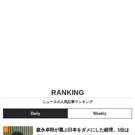
RANKING
ニュースの人気記事ランキング
Daily
Weekly
森永卓郎が選ぶ日本をダメにした総理、1位は