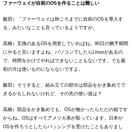
ファーウェイが自前のOSを作ることは難しい
飯田）「ファーウェイは秋ごろまでに自前のOSを導入す
る」みたいなことも言っているようですが。
高橋）互換のあるOSを用意していればね。90日の猶予期間
にやると言いますよね。パソコンでしたらLinuxがあるの
で、時間をかけてやればできないこともないです。でも最
初の方は使いものにならないですよ。
飯田）そうすると、組み立ての部分は部品をかき集めてで
きるかもしれないけれど、その先の使い道は？
高橋）部品をかき集めても、OSが無かったらただの箱です
からね。OSはすべてアメリカ系が取っています。日本が
OSを作ろうとしたらバッシングを受けたこともありまし