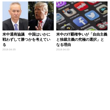
米中通商協議 中国はいかに
米中のIT覇権争いが「自由主義
戦わずして勝つかを考えてい
と独裁主義の究極の選択」と
る
なる理由
2019.04.05
2019.04.03