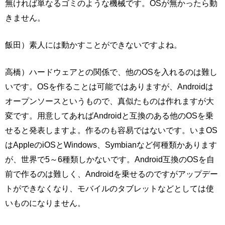
無ければ単なるゴミのような機械です。OSが無かったら動
きません。
飯田）素人には動かすことができないですよね。
高橋）ハードウェアとの関係で、他のOSを入れるのは難し
いです。OSを作ることは可能ではありますが、Androidは
オープンソースというもので、真似たものは作れますが大
変です。用意してあればAndroidと互換のある他のOSを乗
せると発表しますよ。作るのも容易ではないです。いまOS
はAppleのiOSとWindows、Symbianなど何種類かあります
が、世界で5～6種類しかないです。Android互換のOSを自
前で作るのは難しく、Androidを乗せるのですがアップデー
トができなくなり、モバイルのタブレットなどとしては使
いものになりません。