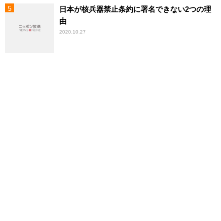
日本が核兵器禁止条約に署名できない2つの理
由
2020.10.27