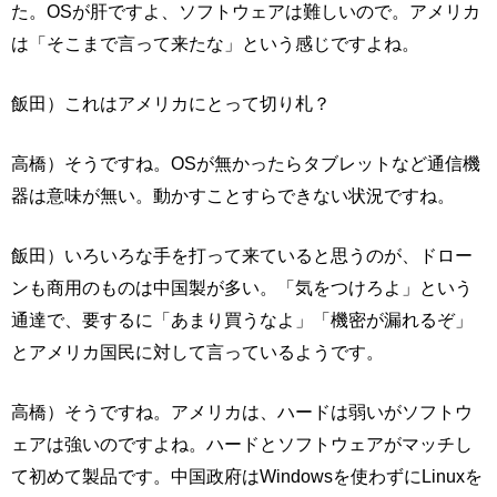
た。OSが肝ですよ、ソフトウェアは難しいので。アメリカ
は「そこまで言って来たな」という感じですよね。
飯田）これはアメリカにとって切り札？
高橋）そうですね。OSが無かったらタブレットなど通信機
器は意味が無い。動かすことすらできない状況ですね。
飯田）いろいろな手を打って来ていると思うのが、ドロー
ンも商用のものは中国製が多い。「気をつけろよ」という
通達で、要するに「あまり買うなよ」「機密が漏れるぞ」
とアメリカ国民に対して言っているようです。
高橋）そうですね。アメリカは、ハードは弱いがソフトウ
ェアは強いのですよね。ハードとソフトウェアがマッチし
て初めて製品です。中国政府はWindowsを使わずにLinuxを