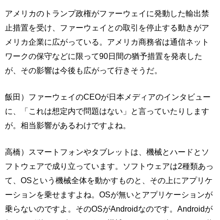
アメリカのトランプ政権がファーウェイに発動した輸出禁
止措置を受け、ファーウェイとの取引を停止する動きがア
メリカ企業に広がっている。アメリカ商務省は通信ネット
ワークの保守などに限って90日間の猶予措置を発表した
が、その影響は今後も広がって行きそうだ。
飯田）ファーウェイのCEOが日本メディアのインタビュー
に、「これは想定内で問題はない」と言っていたりします
が。相当影響があるわけですよね。
高橋）スマートフォンやタブレットは、機械とハードとソ
フトウェアで成り立っています。ソフトウェアは2種類あっ
て、OSという機械全体を動かすものと、その上にアプリケ
ーションを乗せますよね。OSが無いとアプリケーションが
乗らないのですよ。そのOSがAndroidなのです。Androidが