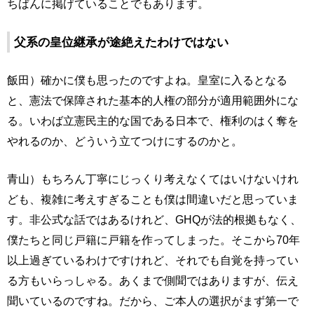
ちばんに掲げていることでもあります。
父系の皇位継承が途絶えたわけではない
飯田）確かに僕も思ったのですよね。皇室に入るとなる
と、憲法で保障された基本的人権の部分が適用範囲外にな
る。いわば立憲民主的な国である日本で、権利のはく奪を
やれるのか、どういう立てつけにするのかと。
青山）もちろん丁寧にじっくり考えなくてはいけないけれ
ども、複雑に考えすぎることも僕は間違いだと思っていま
す。非公式な話ではあるけれど、GHQが法的根拠もなく、
僕たちと同じ戸籍に戸籍を作ってしまった。そこから70年
以上過ぎているわけですけれど、それでも自覚を持ってい
る方もいらっしゃる。あくまで側聞ではありますが、伝え
聞いているのですね。だから、ご本人の選択がまず第一で