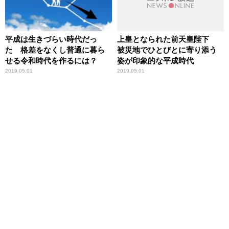
平成は生きづらい時代だっ
上皇となられた前天皇陛下
た 格差をなくし普通に暮ら
被災地でひとびとに寄り添う
せる令和時代を作るには？
姿が印象的な平成時代
2019.05.01
2019.05.01