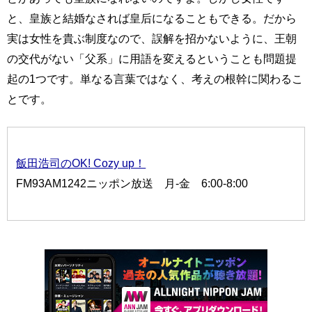
と、皇族と結婚なされば皇后になることもできる。だから
実は女性を貴ぶ制度なので、誤解を招かないように、王朝
の交代がない「父系」に用語を変えるということも問題提
起の1つです。単なる言葉ではなく、考えの根幹に関わるこ
とです。
飯田浩司のOK! Cozy up！
FM93AM1242ニッポン放送 月-金 6:00-8:00