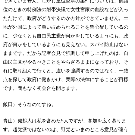
できていません。しかし皇位継承の案件については、御譲
位のときの特例法の附帯決議で女性宮家の創設などが入っ
ただけで、政府がどうするのか方針ができていません。土
地が外国によって買い占められることを皆心配しているの
に、少なくとも自由民主党が何かをしているようにも、政
府が何かをしているようにも見えない。スパイ防止はない
ままです。だから記者会見で強調して申し上げたのは、自
由民主党がやるべきことをやらざるままになっており、そ
れに取り組んで行くと。違いを強調するのではなく、一致
点を探して政府に働きかけ、実際の法律にすることが目標
です。間もなく初会合を開きます。
飯田）そうなのですね。
青山）発起人は私を含めた5人ですが、参加を広く募りま
す。超党派ではないのは、野党といまのところ意見が違う