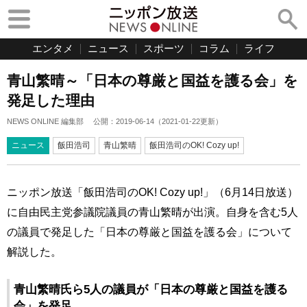
エンタメ
ニュース
スポーツ
コラム
ライフ
青山繁晴～「日本の尊厳と国益を護る会」を
発足した理由
NEWS ONLINE 編集部
公開：
2019-06-14
（
2021-01-22
更新）
ニュース
飯田浩司
青山繁晴
飯田浩司のOK! Cozy up!
ニッポン放送「飯田浩司のOK! Cozy up!」（6月14日放送）
に自由民主党参議院議員の青山繁晴が出演。自身を含む5人
の議員で発足した「日本の尊厳と国益を護る会」について
解説した。
青山繁晴氏ら5人の議員が「日本の尊厳と国益を護る
会」を発足