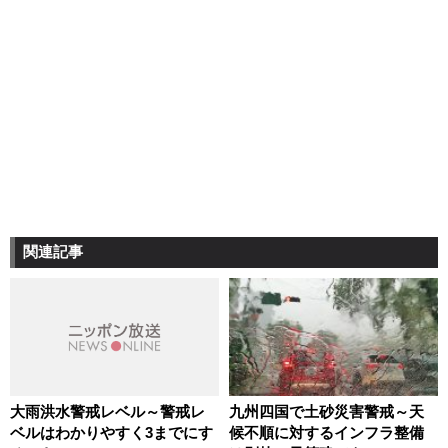
関連記事
大雨洪水警戒レベル～警戒レ
九州四国で土砂災害警戒～天
ベルはわかりやすく3までにす
候不順に対するインフラ整備