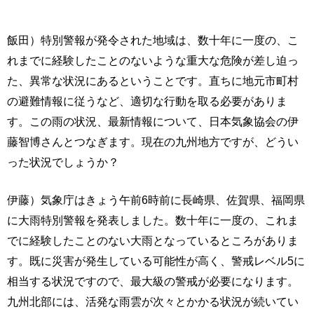
飯田）特別警報が発令された地域は、数十年に一度の、こ
れまでに経験したことのないような重大な危険が差し迫っ
た、異常な状況にあるということです。直ちに地元市町村
の避難情報に従うなど、適切な行動を取る必要がありま
す。この雨の状況、最新情報について、日本気象協会の伊
藤智博さんとつなぎます。現在の九州地方ですが、どうい
った状況でしょうか？
伊藤）気象庁はきょう午前6時前に長崎県、佐賀県、福岡県
に大雨特別警報を発表しました。数十年に一度の、これま
でに経験したことのない大雨となっているところがありま
す。既に災害が発生している可能性が高く、警戒レベル5に
相当する状況ですので、最大級の警戒が必要になります。
九州北部には、活発な雨雲が次々とかかる状況が続いてい