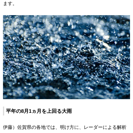
ます。
平年の8月1ヵ月を上回る大雨
伊藤）佐賀県の各地では、明け方に、レーダーによる解析