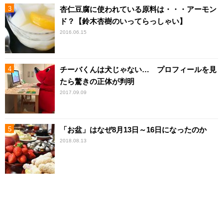
杏仁豆腐に使われている原料は・・・アーモン
ド？【鈴木杏樹のいってらっしゃい】
2016.06.15
チーバくんは犬じゃない… プロフィールを見
たら驚きの正体が判明
2017.09.09
「お盆」はなぜ8月13日～16日になったのか
2018.08.13