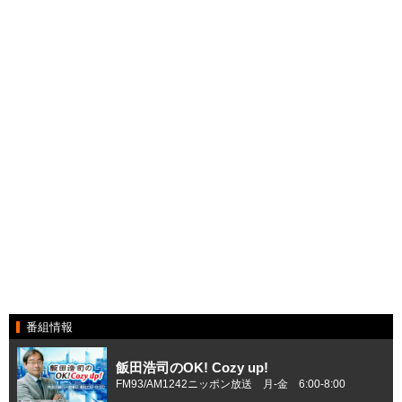
番組情報
飯田浩司のOK! Cozy up!
FM93/AM1242ニッポン放送 月-金 6:00-8:00