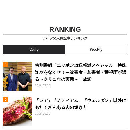
RANKING
ライフの人気記事ランキング
Daily
Weekly
特別番組「ニッポン放送報道スペシャル 特殊
詐欺をなくせ！～被害者・加害者・警視庁が語
るトクリュウの実態～」放送
2026.07.30
『レア』『ミディアム』『ウェルダン』以外に
もたくさんある肉の焼き方
2018.09.19