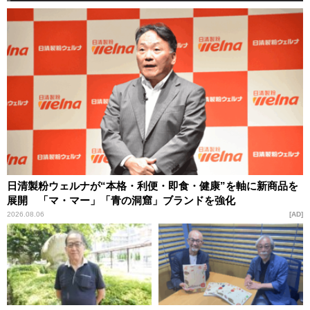
日清製粉ウェルナが“本格・利便・即食・健康”を軸に新商品を
展開 「マ・マー」「青の洞窟」ブランドを強化
2026.08.06
AD