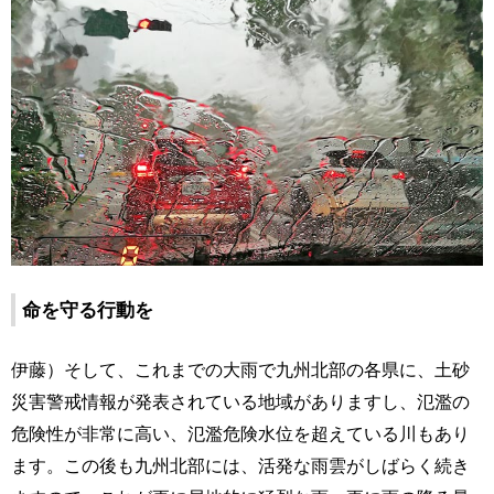
命を守る行動を
伊藤）そして、これまでの大雨で九州北部の各県に、土砂
災害警戒情報が発表されている地域がありますし、氾濫の
危険性が非常に高い、氾濫危険水位を超えている川もあり
ます。この後も九州北部には、活発な雨雲がしばらく続き