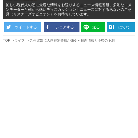
忙しい現代人の朝に最適な情報をお送りするニュース情報番組。多彩なコメ
ンテーターと朝から熱いディスカッション！ニュースに対するあなたのご意
見（リスナーズオピニオン）をお待ちしています。
ツイートする
シェアする
送る
はてな
TOP
ライフ
九州北部に大雨特別警報が発令～最新情報と今後の予測