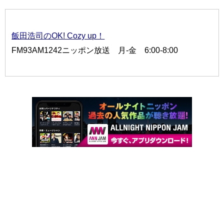
飯田浩司のOK! Cozy up！
FM93AM1242ニッポン放送 月-金 6:00-8:00