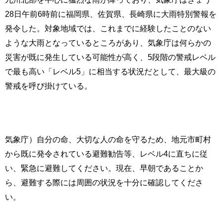
28日午前6時前に福岡県、佐賀県、長崎県に大雨特別警報を
発令した。対象地域では、これまでに経験したことのない
ような大雨となっているところがあり、気象庁は何らかの
災害が既に発生している可能性が高く、5段階の警戒レベル
で最も高い「レベル5」に相当する状況だとして、最大級の
警戒を呼び掛けている。
気象庁）自分の命、大切な人の命を守るため、地元市町村
から既に発令されている避難勧告等、レベル4に直ちに従
い、緊急に避難してください。現在、早朝であることか
ら、避難する際には周囲の状況を十分に確認してくださ
い。