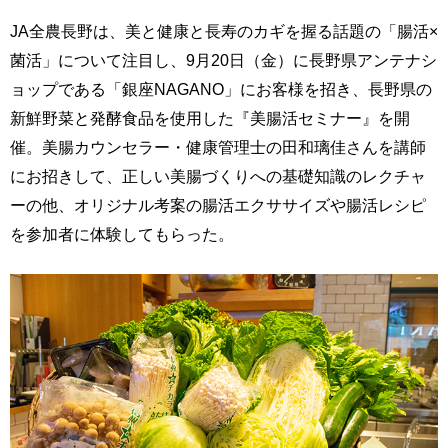
JA全農長野は、美と健康と長寿のカギを握る話題の「腸活×
菌活」について注目し、9月20日（金）に長野県アンテナシ
ョップである「銀座NAGANO」にお客様を招き、長野県の
新鮮野菜と発酵食品を使用した『美腸活セミナー』を開
催。美腸カウンセラー・健康管理士の田和璃佳さんを講師
にお招きして、正しい美腸づくりへの基礎知識のレクチャ
ーの他、オリジナル考案の腸活エクササイズや腸活レシピ
を参加者に体験してもらった。