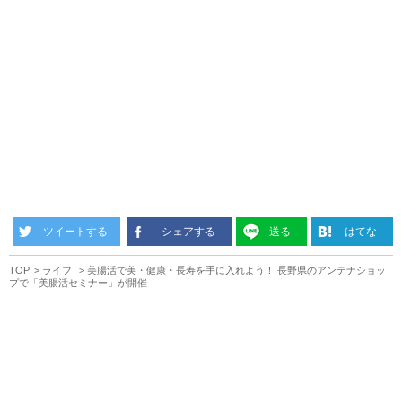
ツイートする
シェアする
送る
はてな
TOP
ライフ
美腸活で美・健康・長寿を手に入れよう！ 長野県のアンテナショッ
プで「美腸活セミナー」が開催