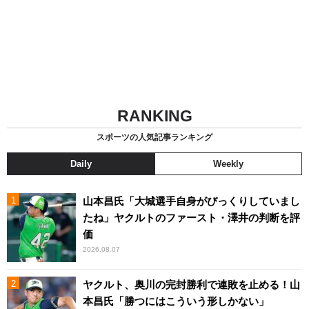
RANKING
スポーツの人気記事ランキング
Daily
Weekly
山本昌氏「大城選手自身がびっくりしていまし
たね」ヤクルトのファースト・澤井の判断を評
価
2026.08.07
ヤクルト、奥川の完封勝利で連敗を止める！山
本昌氏「勝つにはこういう形しかない」