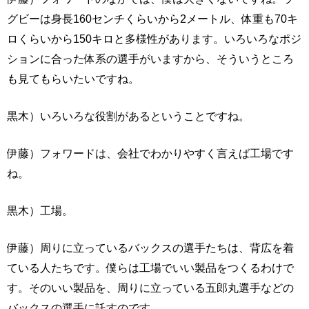
グビーは身長160センチくらいから2メートル、体重も70キ
ロくらいから150キロと多様性があります。いろいろなポジ
ションに合った体系の選手がいますから、そういうところ
も見てもらいたいですね。
黒木）いろいろな役割があるということですね。
伊藤）フォワードは、会社でわかりやすく言えば工場です
ね。
黒木）工場。
伊藤）周りに立っているバックスの選手たちは、背広を着
ている人たちです。僕らは工場でいい製品をつくるわけで
す。そのいい製品を、周りに立っている五郎丸選手などの
バックスの選手に託すのです。