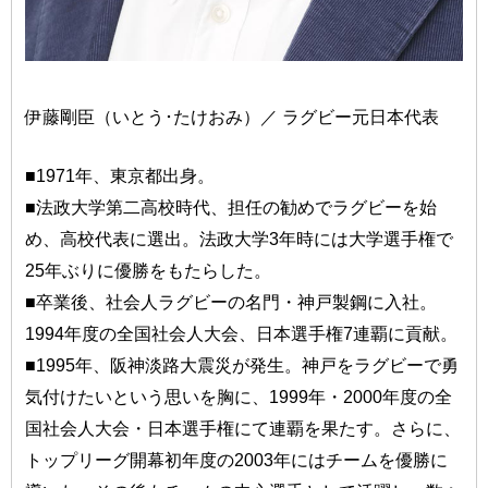
伊藤剛臣（いとう･たけおみ）／ ラグビー元日本代表
■1971年、東京都出身。
■法政大学第二高校時代、担任の勧めでラグビーを始
め、高校代表に選出。法政大学3年時には大学選手権で
25年ぶりに優勝をもたらした。
■卒業後、社会人ラグビーの名門・神戸製鋼に入社。
1994年度の全国社会人大会、日本選手権7連覇に貢献。
■1995年、阪神淡路大震災が発生。神戸をラグビーで勇
気付けたいという思いを胸に、1999年・2000年度の全
国社会人大会・日本選手権にて連覇を果たす。さらに、
トップリーグ開幕初年度の2003年にはチームを優勝に