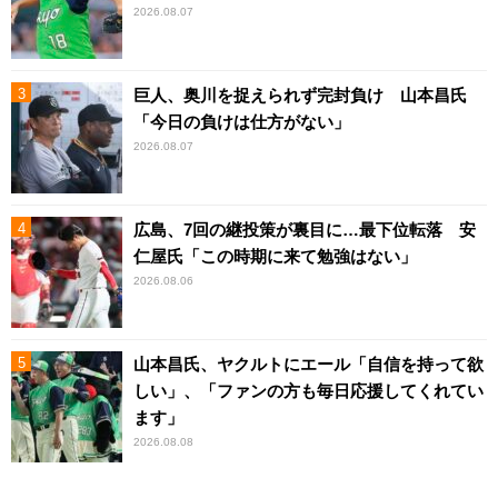
2026.08.07
巨人、奥川を捉えられず完封負け 山本昌氏
「今日の負けは仕方がない」
2026.08.07
広島、7回の継投策が裏目に…最下位転落 安
仁屋氏「この時期に来て勉強はない」
2026.08.06
山本昌氏、ヤクルトにエール「自信を持って欲
しい」、「ファンの方も毎日応援してくれてい
ます」
2026.08.08