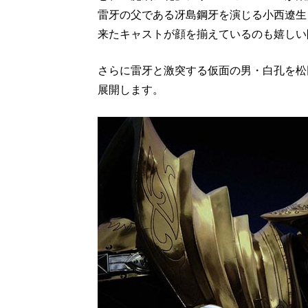
雷牙の父である冴島鋼牙を演じる小西遼生
来たキャストが顔を揃えているのも嬉しい
さらに雷牙と激突する仮面の男・白孔を松
展開します。