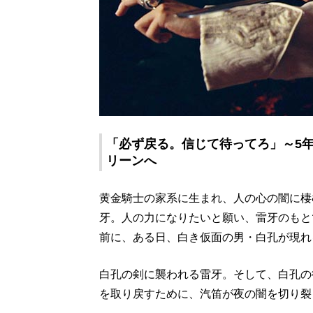
「必ず戻る。信じて待ってろ」～5
リーンへ
黄金騎士の家系に生まれ、人の心の闇に棲
牙。人の力になりたいと願い、雷牙のもと
前に、ある日、白き仮面の男・白孔が現れ
白孔の剣に襲われる雷牙。そして、白孔の
を取り戻すために、汽笛が夜の闇を切り裂