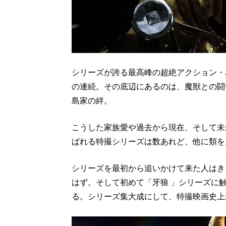
シリーズが誇る最高峰の超絶アクション・
の連続。その底辺にあるのは、魔獣との闘
島家の絆。
こうした家族愛や過去から現在、そして未
ばれる特撮シリーズは数あれど、他に類を
シリーズを最初から追いかけて来た人はき
はず。そして初めて「牙狼 」シリーズに
る。シリーズ集大成にして、特撮映画史上