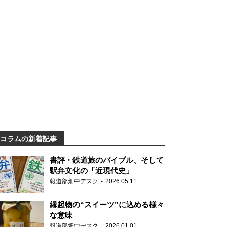
コラムの新着記事
書評・鉄道旅のバイブル、そして
駅弁文化の「近現代史」
報道部畑中デスク
2026.05.11
縁起物の“スイーツ”に込める様々
な意味
報道部畑中デスク
2026.01.01