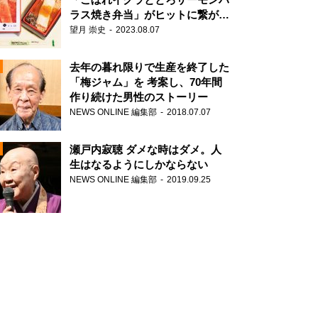
ラス焼き弁当」がヒットに繋がっ
た理由
望月 崇史
2023.08.07
N
去年の暮れ限りで生産を終了した
「梅ジャム」を 考案し、70年間
作り続けた男性のストーリー
NEWS ONLINE 編集部
2018.07.07
瀬戸内寂聴 ダメな時はダメ。人
生はなるようにしかならない
NEWS ONLINE 編集部
2019.09.25