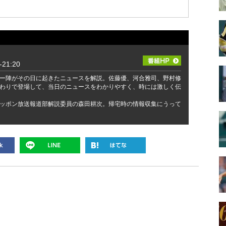
21:20
ー陣がその日に起きたニュースを解説。佐藤優、河合雅司、野村修
わりで登場して、当日のニュースをわかりやすく、時には激しく伝
ッポン放送報道部解説委員の森田耕次。帰宅時の情報収集にうって