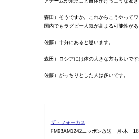
アチームが来たこと自体がけっこうな驚き
森田）そうですか。これからこうやってワ
国内でもラグビー人気が高まる可能性があ
佐藤）十分にあると思います。
森田）ロシアには体の大きな方も多いです
佐藤）がっちりとした人は多いです。
ザ・フォーカス
FM93AM1242ニッポン放送 月-木 18:0