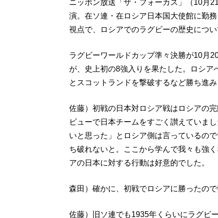
ニッポン放送「ザ・フォーカス」（10月
演。在ソ連・在ロシア日本国大使館に勤務
視点で、ロシアでのラグビーの歴史につい
ラグビーワールドカップ準々決勝が10月
が、史上初の8強入りを果たした。ロシア
とスコットランドを撃破するなど勝ち進み
佐藤）初戦の日本対ロシア戦はロシアの完
ビューで日本チームをすごく讃えていまし
いと思った」とロシア側は言っているので
ち破れないと。ここから学んで我々も強く
アの日本に対する行動は好意的でした。
森田）確かに、初戦でロシアに勝ったので
佐藤）旧ソ連でも1935年くらいにラグ