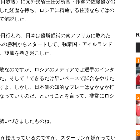
21日放送）に元外務省主任分析官・作家の佐藤優が出
した経歴を持ち、ロシアに精通する佐藤ならではの
て解説した。
R
20日行われ、日本は優勝候補の南アフリカに敗れた
への勝利からスタートして、強豪国・アイルランド
、旋風を巻き起こした。
敗なのですが、ロシアのメディアでは選手のインタ
た。そして「できるだけ早いペースで試合をやりた
すよ。しかし、日本側の知的なプレーはなかなか打
なっていくのだ、ということを言って、非常にロシ
勢いづきましたものね。
ビーが始まっているのですが、スターリンが嫌がってい