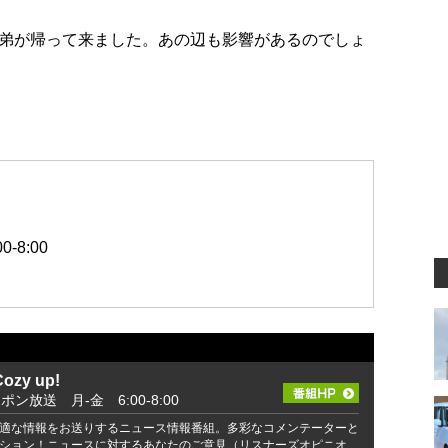
弟が帰って来ました。あの辺も影響があるのでしょ
-8:00
zy up!
ッポン放送 月-金 6:00-8:00
適な情報をお送りするニュース情報番組。多彩なコメンテーターと
ション！ニュースに対するあなたのご意見（リスナーズオピニオ