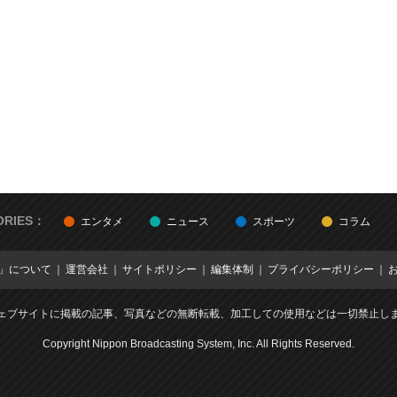
ORIES：
エンタメ
ニュース
スポーツ
コラム
E」について
運営会社
サイトポリシー
編集体制
プライバシーポリシー
ェブサイトに掲載の記事、写真などの無断転載、加工しての使用などは一切禁止し
Copyright Nippon Broadcasting System, Inc. All Rights Reserved.