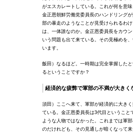
がエスカレートしている。これが何を意味
金正恩朝鮮労働党委員長のハンドリングが
部の暴走のようなことが見受けられるわけ
は、一体誰なのか。金正恩委員長をカウン
いう問題も出て来ている。その見極めを、
います。
飯田）なるほど。一時期は完全掌握したと
るということですか？
経済的な疲弊で軍部の不満が大きく
須田）ここへ来て、軍部が経済的に大きく
ている。金正恩委員長は3代目ということ
ような人物ではなかった。これまでは軍部
のだけれども、その見通しが暗くなって来