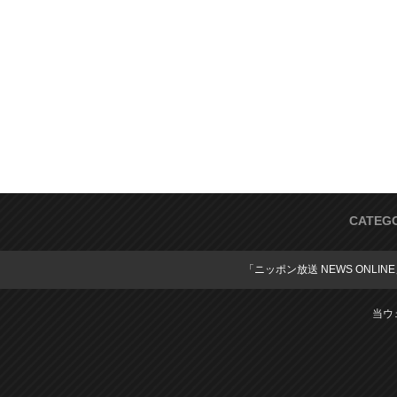
CATEG
「ニッポン放送 NEWS ONLIN
当ウ