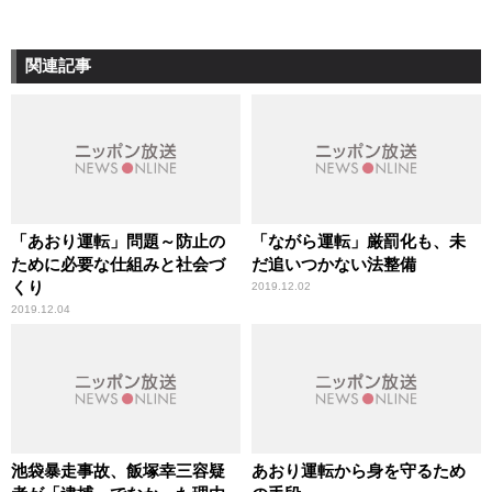
関連記事
「あおり運転」問題～防止の
「ながら運転」厳罰化も、未
ために必要な仕組みと社会づ
だ追いつかない法整備
くり
2019.12.02
2019.12.04
池袋暴走事故、飯塚幸三容疑
あおり運転から身を守るため