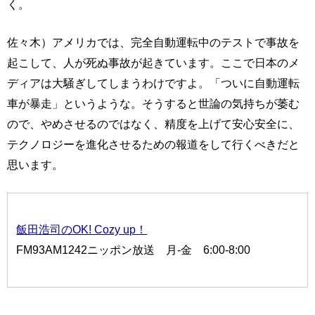
く。
佐々木）アメリカでは、完全自動運転中のテストで事故を
起こして、人が死ぬ事故が起きています。ここで日本のメ
ディアは大騒ぎしてしまうわけですよ。「ついに自動運転
車が暴走」というような。そうすると世論の気持ちが萎む
ので、やめさせるのではなく、精度を上げて安心安全に、
テクノロジーを進化させるための報道をして行くべきだと
思います。
飯田浩司のOK! Cozy up！
FM93AM1242ニッポン放送 月-金 6:00-8:00