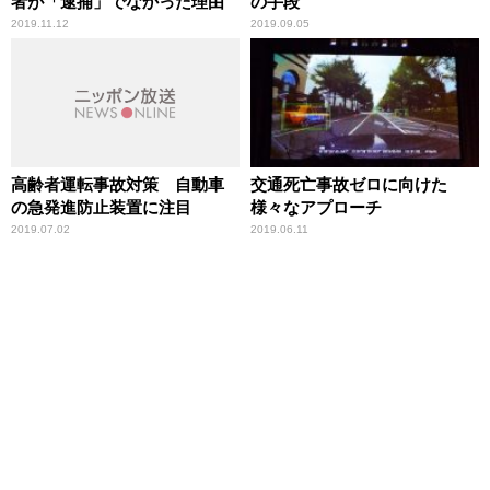
者が「逮捕」でなかった理由
の手段
2019.11.12
2019.09.05
高齢者運転事故対策 自動車
交通死亡事故ゼロに向けた
の急発進防止装置に注目
様々なアプローチ
2019.07.02
2019.06.11