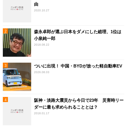
由
2020.10.27
森永卓郎が選ぶ日本をダメにした総理、1位は
小泉純一郎
2018.08.22
ついに出現！ 中国・BYDが放った軽自動車EV
2026.08.03
阪神・淡路大震災から今日で23年 災害時リー
ダーに最も求められることとは？
2018.01.17