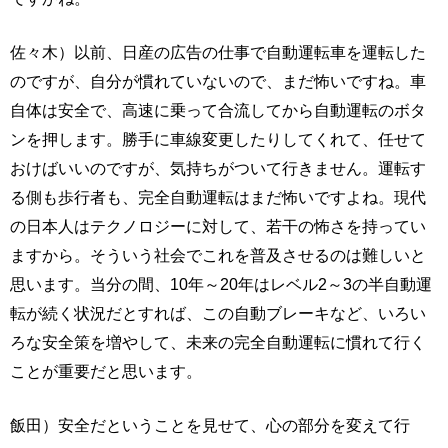
佐々木）以前、日産の広告の仕事で自動運転車を運転した
のですが、自分が慣れていないので、まだ怖いですね。車
自体は安全で、高速に乗って合流してから自動運転のボタ
ンを押します。勝手に車線変更したりしてくれて、任せて
おけばいいのですが、気持ちがついて行きません。運転す
る側も歩行者も、完全自動運転はまだ怖いですよね。現代
の日本人はテクノロジーに対して、若干の怖さを持ってい
ますから。そういう社会でこれを普及させるのは難しいと
思います。当分の間、10年～20年はレベル2～3の半自動運
転が続く状況だとすれば、この自動ブレーキなど、いろい
ろな安全策を増やして、未来の完全自動運転に慣れて行く
ことが重要だと思います。
飯田）安全だということを見せて、心の部分を変えて行