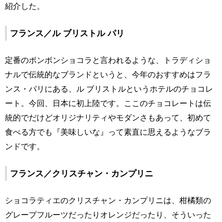
紹介した。
フランス／ル ブリストル パリ
定番のボンボンショコラと言われるような、トラディショ
ナルで伝統的なブランドというと、今年のおすすめはフラ
ンス・パリにある、ル ブリストルというホテルのチョコレ
ート。今回、日本に初上陸です。ここのチョコレートは伝
統的でだけどオリジナリティやモダンさもあって、初めて
食べる方でも『美味しいな』って素直に思えるようなブラ
ンドです。
フランス／クリスチャン・カンプリニ
ショコラティエのクリスチャン・カンプリニは、柑橘類の
グレープフルーツだったりオレンジだったり、そういった