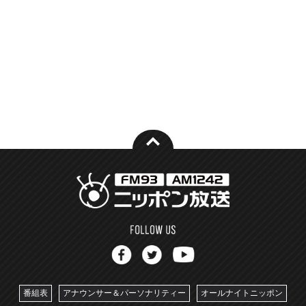
番組表
アナウンサー＆パーソナリティー
オールナイトニッポン