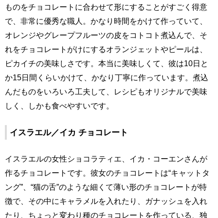
ものをチョコレートに合わせて形にすることがすごく得意
で、非常に優秀な職人。かなり時間をかけて作っていて、
オレンジやグレープフルーツの皮をコトコト煮込んで、そ
れをチョコレートがけにするオランジェットやピールは、
ピカイチの美味しさです。本当に美味しくて、彼は10日と
か15日間くらいかけて、かなり丁寧に作っています。煮込
んだものをいろいろ工夫して、レシピもオリジナルで美味
しく、しかも食べやすいです。
イスラエル／イカ チョコレート
イスラエルの女性ショコラティエ、イカ・コーエンさんが
作るチョコレートです。彼女のチョコレートは“キャットタ
ング”、“猫の舌”のような細くて薄い形のチョコレートが特
徴で、その中にキャラメルを入れたり、ガナッシュを入れ
たり、ちょっと変わり種のチョコレートを作っている、独