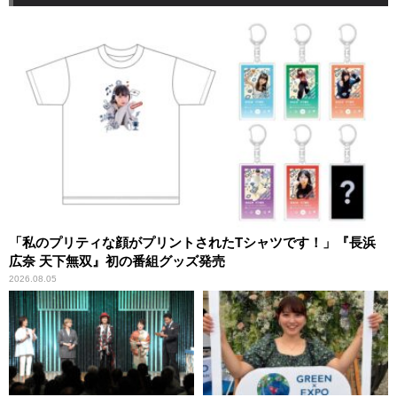
「私のプリティな顔がプリントされたTシャツです！」『長浜
広奈 天下無双』初の番組グッズ発売
2026.08.05