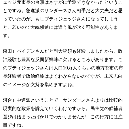
ェッジ元市長の台頭はさすがに予測できなかったというこ
とですね。急進派のサンダースさん相手だと大丈夫だと思
っていたのが、もしブティジェッジさんになってしまう
と、若いので大統領選には違う風が吹く可能性がありま
す。
森田）バイデンさんだと副大統領も経験しましたから、政
治経験も豊富な反面新鮮味に欠けるところがあります。こ
のブティジェッジさんは人口10万人くらいの地方都市の市
長経験者で政治経験はよくわからないのですが、未来志向
のイメージが支持を集めますよね。
河合）中道派ということで、サンダースさんよりは比較的
現実的な政策を訴えていくわけですから。民主党の候補者
選びは始まったばかりでわかりませんが、この行方には注
目ですね。