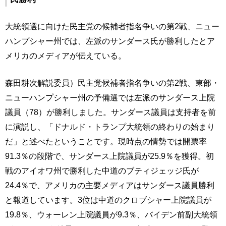
大統領選に向けた民主党の候補者指名争いの第2戦、ニュー
ハンプシャー州では、左派のサンダース氏が勝利したとア
メリカのメディアが伝えている。
森田耕次解説委員）民主党候補者指名争いの第2戦、東部・
ニューハンプシャー州の予備選では左派のサンダース上院
議員（78）が勝利しました。サンダース議員は支持者を前
に演説し、「ドナルド・トランプ大統領の終わりの始まり
だ」と述べたということです。現時点の情勢では開票率
91.3％の段階で、サンダース上院議員が25.9％を獲得。初
戦のアイオワ州で勝利した中道のブティジェッジ氏が
24.4％で、アメリカの主要メディアはサンダース議員勝利
と報道しています。3位は中道のクロブシャー上院議員が
19.8％、ウォーレン上院議員が9.3％、バイデン前副大統領