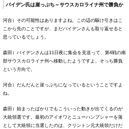
バイデン氏は崖っぷち～サウスカロライナ州で勝負か
河合）その可能性はありますよね。この辺の駆け引きはこ
こから先のことですが、まだバイデンさんも取り返せると
思っているでしょう。
森田）バイデンさんは11日夜に集会を見送って、第4戦の南
部サウスカロライナ州へ移動したようですよ。そっち勝負
という方向で。
河合）だんだんと崖っぷちになっているということですよ
ね。
森田）始まったばかりでもこういった動きが出てくるのが
大統領選です。最初のアイオワとニューハンプシャーを落
として大統領に当選したのは、クリントン元大統領だけだ