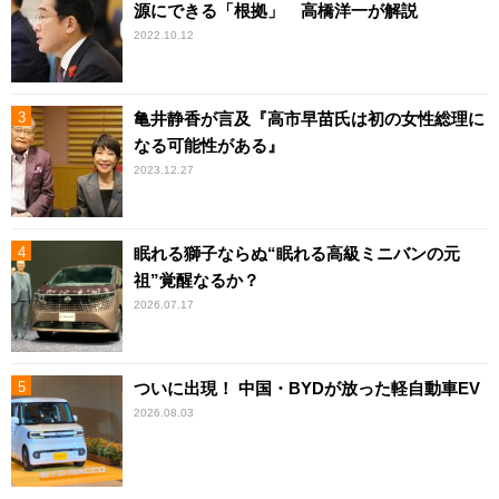
源にできる「根拠」 高橋洋一が解説
2022.10.12
亀井静香が言及『高市早苗氏は初の女性総理に
なる可能性がある』
2023.12.27
眠れる獅子ならぬ“眠れる高級ミニバンの元
祖”覚醒なるか？
2026.07.17
ついに出現！ 中国・BYDが放った軽自動車EV
2026.08.03