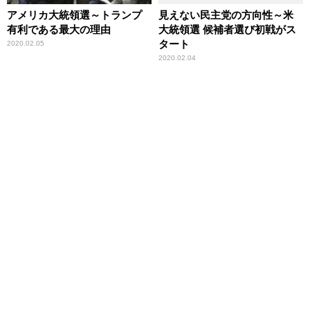
アメリカ大統領選～トランプ
見えない民主党の方向性～米
有利である最大の理由
大統領選 候補者選び初戦がス
タート
2020.02.05
2020.02.04