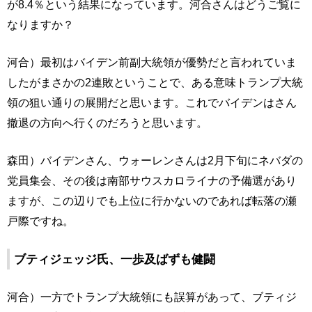
が8.4％という結果になっています。河合さんはどうご覧に
なりますか？
河合）最初はバイデン前副大統領が優勢だと言われていま
したがまさかの2連敗ということで、ある意味トランプ大統
領の狙い通りの展開だと思います。これでバイデンはさん
撤退の方向へ行くのだろうと思います。
森田）バイデンさん、ウォーレンさんは2月下旬にネバダの
党員集会、その後は南部サウスカロライナの予備選があり
ますが、この辺りでも上位に行かないのであれば転落の瀬
戸際ですね。
ブティジェッジ氏、一歩及ばずも健闘
河合）一方でトランプ大統領にも誤算があって、ブティジ