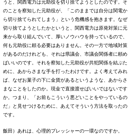
うと、関西電力は元助役を切り捨てようとしたのです。そ
のことを察知した元助役が、「このままでは自分は関電か
ら切り捨てられてしまう」という危機感を抱きます。なぜ
切り捨てようとしたかというと、関西電力は原発対策に元
来から取り組んでいて、厚いノウハウを持っているので、
何も元助役に頼る必要はありません。その一方で地域対策
があるのだけれども、それは県議会、市議会関係者に頼め
ばいいのです。それを察知した元助役が共犯関係を結ぶた
めに、あからさまな手を打ったわけです。よく考えてみれ
ば、なぜお菓子の下に金貨があるというような、あからさ
まなことをしたのか。現金で直接渡せばいいではないです
か。つまり、「お前もこういう悪どいことをやっているの
だ」と見せつけるために、あえてそういう方法を取ったの
です。
飯田）あれは、心理的プレッシャーの一環なのですか。