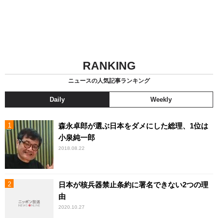
RANKING
ニュースの人気記事ランキング
Daily
Weekly
森永卓郎が選ぶ日本をダメにした総理、1位は
小泉純一郎
2018.08.22
日本が核兵器禁止条約に署名できない2つの理
由
2020.10.27