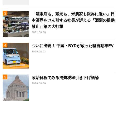
「酒販店も、蔵元も、米農家も限界に近い」日
本酒界をけん引する社長が訴える『酒類の提供
禁止』策の大打撃
2021.06.08
ついに出現！ 中国・BYDが放った軽自動車EV
2026.08.03
政治日程でみる消費税率引き下げ議論
2026.08.06