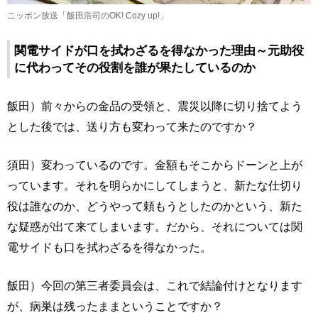
ニッポン放送「飯田浩司のOK! Cozy up!」
関電サイドが口を拭わざるを得なかった理由～元助役
に代わってその役割を誰が果たしているのか
飯田）前々からの金品の受領と、震災以降に切り捨てよう
とした後では、送り方も変わって来たのですか？
須田）変わっているのです。金額もそこからドーンと上が
っています。それを明らかにしてしまうと、新たな仕切り
役は誰なのか、どうやって頼もうとしたのかという、新た
な疑惑が出て来てしまいます。だから、それについては関
電サイドも口を拭わざるを得なかった。
飯田）今回の第三者委員会は、これで結論付けとなります
が、病巣は残ったままということですか？