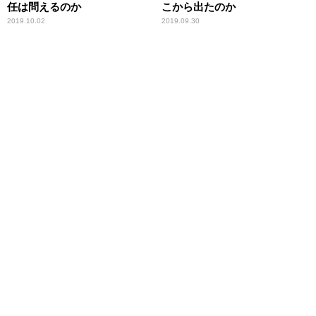
任は問えるのか
こから出たのか
2019.10.02
2019.09.30