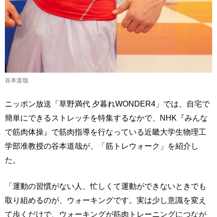
谷本道哉
ニッポン放送「草野満代 夕暮れWONDER4」では、自宅で
簡単にできるストレッチを特集するなかで、NHK『みんな
で筋肉体操』で筋肉指導を行なっている近畿大学生物理工
学部准教授の谷本道哉が、「筋トレウォーク」を紹介し
た。
「運動の習慣がない人、忙しくて運動ができないときでも
取り組めるのが、ウォーキングです。実は少し意識を変え
て歩くだけで、ウォーキングが筋肉トレーニングにつなが