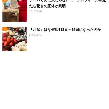
チーバくんは犬じゃない… プロフィールを見
たら驚きの正体が判明
2017.09.09
「お盆」はなぜ8月13日～16日になったのか
2018.08.13