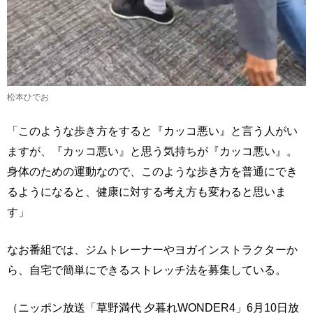
松本ひでお
「このような歩き方をすると『カッコ悪い』と言う人がい
ますが、『カッコ悪い』と思う気持ちが『カッコ悪い』。
身体のための運動なので、このような歩き方を普通にでき
るようになると、健康に対する考え方も変わると思いま
す」
なお番組では、ジムトレーナーやヨガインストラクターか
ら、自宅で簡単にできるストレッチ法を募集している。
（ニッポン放送「草野満代 夕暮れWONDER4」6月10日放