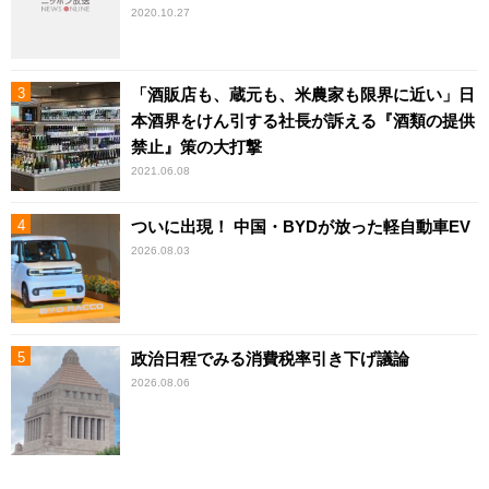
2020.10.27
「酒販店も、蔵元も、米農家も限界に近い」日
本酒界をけん引する社長が訴える『酒類の提供
禁止』策の大打撃
2021.06.08
ついに出現！ 中国・BYDが放った軽自動車EV
2026.08.03
政治日程でみる消費税率引き下げ議論
2026.08.06