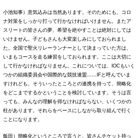
小池知事）意気込みは当然あります。そのためにも、コロ
ナ対策をしっかり打って行かなければいけません。またア
スリートの皆さんの夢、希望を絶やすことは絶対にしては
いけません。子どもさんも大変楽しみにしておられまし
た。全国で聖火リレーランナーとして決まっていた方は、
いまもコースを走る練習をしておられます。ここは大切に
して行かなければなりません。これについては、IOCもいく
つかの組織委員会や国際的な競技連盟……IFと呼んでいま
すけれども、そういったところとの連携を持って、簡略化
をどこまでするかということを検討しています。そうは言
っても、みんなの理解を得なければならない、いくつかの
柱があります。それらをベースにしながら取り組んで行く
ことになります。
飯田）簡略化というところで言うと、皆さんチケット持っ