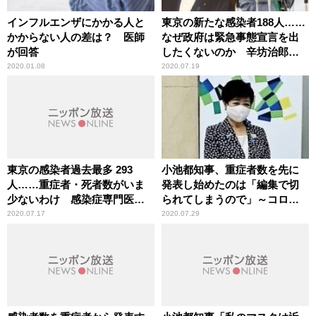
インフルエンザにかかる人と
東京の新たな感染者188人……
かからない人の差は？ 医師
なぜ政府は緊急事態宣言を出
が回答
したくないのか 辛坊治郎が
持論
2020.01.08
2020.07.19
東京の感染者過去最多 293
小池都知事、重症者数を先に
人……重症者・死者数がいま
発表し始めたのは「編集で切
少ないわけ 感染症専門医が
られてしまうので」～コロナ
分析
の重症者数を重要視している
2020.07.17
2020.07.29
姿勢を明らかに