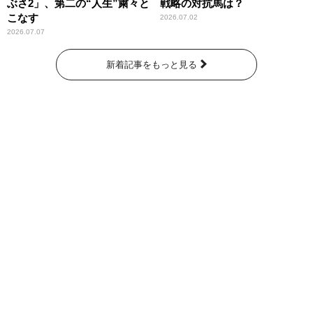
ぶさ2」、第二の“人生”粛々と
戦略の対抗馬は？
こなす
2026.07.02
2026.07.07
新着記事をもっと見る