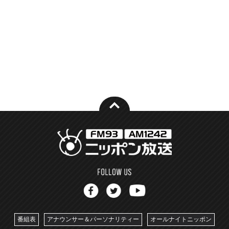
番組表
アナウンサー＆パーソナリティー
オールナイトニッポン