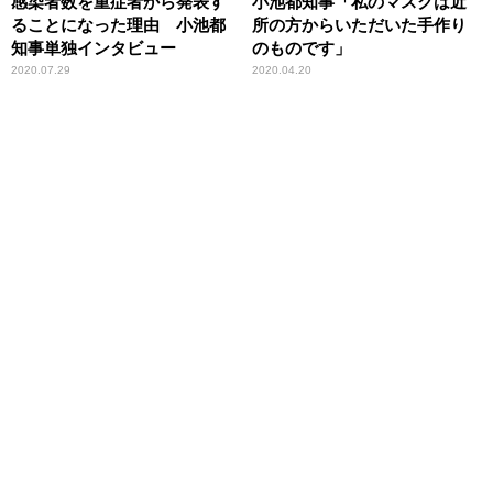
感染者数を重症者から発表す
小池都知事「私のマスクは近
ることになった理由 小池都
所の方からいただいた手作り
知事単独インタビュー
のものです」
2020.07.29
2020.04.20