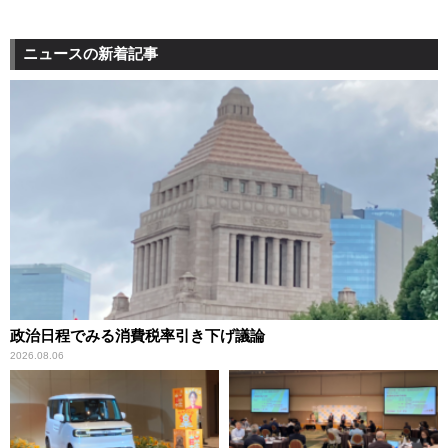
ニュースの新着記事
政治日程でみる消費税率引き下げ議論
2026.08.06