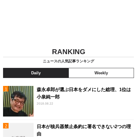
RANKING
ニュースの人気記事ランキング
Daily
Weekly
森永卓郎が選ぶ日本をダメにした総理、1位は
小泉純一郎
2018.08.22
日本が核兵器禁止条約に署名できない2つの理
由