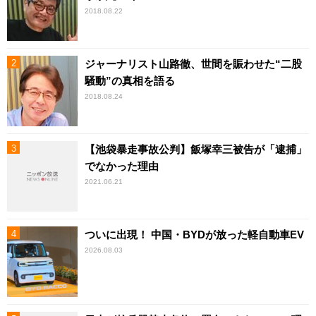
2018.08.22
ジャーナリスト山路徹、世間を賑わせた“二股
騒動”の真相を語る
2018.08.24
【池袋暴走事故公判】飯塚幸三被告が「逮捕」
でなかった理由
2021.06.21
ついに出現！ 中国・BYDが放った軽自動車EV
2026.08.03