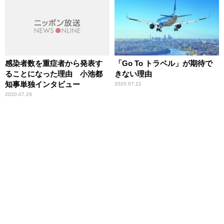
感染者数を重症者から発表す
「Go To トラベル」が期待で
ることになった理由 小池都
きない理由
知事単独インタビュー
2020.07.22
2020.07.29