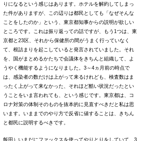
りになるという感じはあります。ホテルを解約してしまっ
た件がありますが、この辺りは都民としても「なぜそんな
ことをしたのか」という、東京都知事からの説明が欲しい
ところです。これは振り返っての話ですが、もう1つは、東
京都と23区、それから保健所の間がうまく行っていなく
て、根詰まりを起こしていると発言されていました。それ
を、国がまとめるかたちで会議体をきちんと組織して、よ
うやく機能するようになりました。3～4ヵ月前の時点で
は、感染者の数だけは上がって来るけれども、検査数はま
ったく上がって来なかった、それほど酷い状況だったとい
うことをいま言われても、という感じです。東京都は、コ
ロナ対策の体制そのものを抜本的に見直すべきだと私は思
います。いままでのやり方で反省に値することは、きちん
と都民に説明するべきです。
飯田）いまだにファックスを使ってやりとりをしていて、3