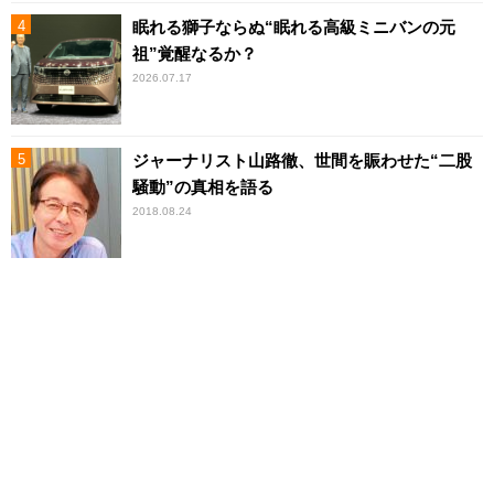
眠れる獅子ならぬ“眠れる高級ミニバンの元
祖”覚醒なるか？
2026.07.17
ジャーナリスト山路徹、世間を賑わせた“二股
騒動”の真相を語る
2018.08.24