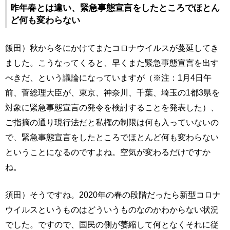
昨年春とは違い、緊急事態宣言をしたところでほとん
ど何も変わらない
飯田）秋から冬にかけてまたコロナウイルスが蔓延してき
ました。こうなってくると、早くまた緊急事態宣言を出す
べきだ、という議論になっていますが（※注：1月4日午
前、菅総理大臣が、東京、神奈川、千葉、埼玉の1都3県を
対象に緊急事態宣言の発令を検討することを発表した）、
ご指摘の通り現行法だと私権の制限は何も入っていないの
で、緊急事態宣言をしたところでほとんど何も変わらない
ということになるのですよね。空気が変わるだけですか
ね。
須田）そうですね。2020年の春の段階だったら新型コロナ
ウイルスというものはどういうものなのかわからない状況
でした。ですので、国民の側が萎縮して何となくそれに従