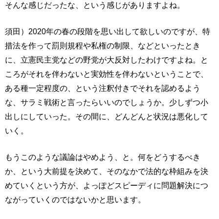
そんな感じだったな、という感じがありますよね。
須田）2020年の春の段階を思い出して欲しいのですが、特
措法を作って罰則規程や私権の制限、などといったとき
に、立憲民主党などの野党が大反対したわけですよね。と
ころがそれを伴わないと実効性を伴わないということで、
ある種一定程度の、という注釈付きでそれを認めるよう
な、サラミ戦術と言ったらいいのでしょうか。少しずつ小
出しにしていった。その間に、どんどんと状況は悪化して
いく。
もうこのような議論はやめよう、と。何をどうするべき
か、という大前提を決めて、そのなかで法的な枠組みを決
めていくという方が、よっぽどスピーディに問題解決につ
ながっていくのではないかと思います。