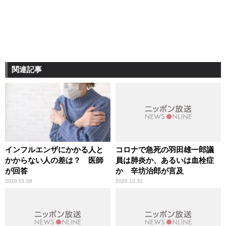
関連記事
インフルエンザにかかる人と
コロナで急死の羽田雄一郎議
かからない人の差は？ 医師
員は肺炎か、あるいは血栓症
が回答
か 辛坊治郎が言及
2020.01.08
2020.12.31