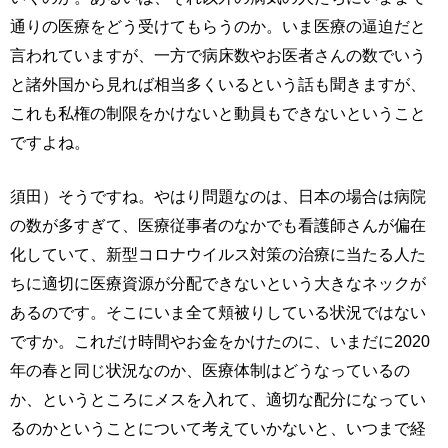
通りの医療をどう受けてもらうのか。いま医療の逼迫だと
言われていますが、一方で病床数やお医者さんの数でいう
と諸外国から見れば相当多くいるという話も聞きますが、
これも私権の制限をかけないと動員もできないということ
ですよね。
須田）そうですね。やはり問題なのは、日本の場合は病院
の数が多すぎて、医療従事者のなかでも看護師さんが偏在
化していて、新型コロナウイルス対策の治療に当たる人た
ちに適切に医療資源が分配できないという大きなネックが
あるのです。そこにいま全て頬被りしている状況ではない
ですか。これだけ時間やお金をかけたのに、いまだに2020
年の春と同じ状況なのか、医療体制はどうなっているの
か、というところにメスを入れて、適切な配分になってい
るのかということについて考えていかないと、いつまで経