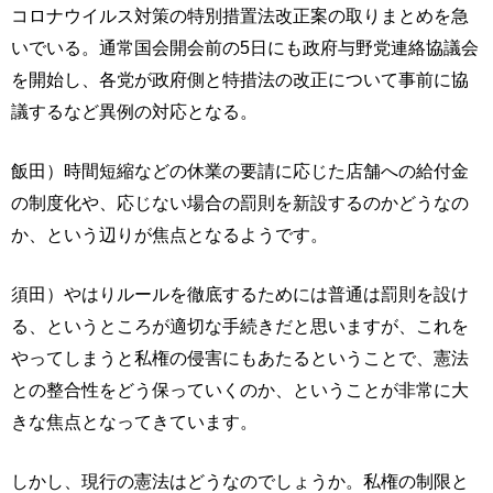
コロナウイルス対策の特別措置法改正案の取りまとめを急
いでいる。通常国会開会前の5日にも政府与野党連絡協議会
を開始し、各党が政府側と特措法の改正について事前に協
議するなど異例の対応となる。
飯田）時間短縮などの休業の要請に応じた店舗への給付金
の制度化や、応じない場合の罰則を新設するのかどうなの
か、という辺りが焦点となるようです。
須田）やはりルールを徹底するためには普通は罰則を設け
る、というところが適切な手続きだと思いますが、これを
やってしまうと私権の侵害にもあたるということで、憲法
との整合性をどう保っていくのか、ということが非常に大
きな焦点となってきています。
しかし、現行の憲法はどうなのでしょうか。私権の制限と