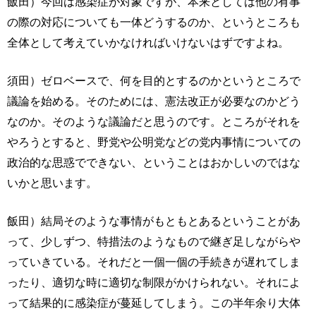
飯田）今回は感染症が対象ですが、本来としては他の有事
の際の対応についても一体どうするのか、というところも
全体として考えていかなければいけないはずですよね。
須田）ゼロベースで、何を目的とするのかというところで
議論を始める。そのためには、憲法改正が必要なのかどう
なのか。そのような議論だと思うのです。ところがそれを
やろうとすると、野党や公明党などの党内事情についての
政治的な思惑でできない、ということはおかしいのではな
いかと思います。
飯田）結局そのような事情がもともとあるということがあ
って、少しずつ、特措法のようなもので継ぎ足しながらや
っていきている。それだと一個一個の手続きが遅れてしま
ったり、適切な時に適切な制限がかけられない。それによ
って結果的に感染症が蔓延してしまう。この半年余り大体