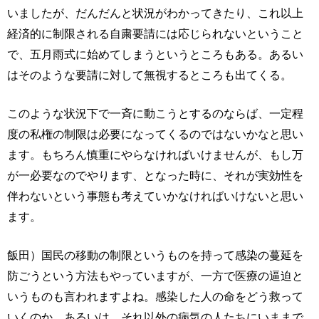
いましたが、だんだんと状況がわかってきたり、これ以上
経済的に制限される自粛要請には応じられないということ
で、五月雨式に始めてしまうというところもある。あるい
はそのような要請に対して無視するところも出てくる。
このような状況下で一斉に動こうとするのならば、一定程
度の私権の制限は必要になってくるのではないかなと思い
ます。もちろん慎重にやらなければいけませんが、もし万
が一必要なのでやります、となった時に、それが実効性を
伴わないという事態も考えていかなければいけないと思い
ます。
飯田）国民の移動の制限というものを持って感染の蔓延を
防ごうという方法もやっていますが、一方で医療の逼迫と
いうものも言われますよね。感染した人の命をどう救って
いくのか。あるいは、それ以外の病気の人たちにいままで