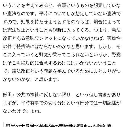
いうことを考えてみると、有事というものを想定していな
い憲法なのです。平時についてしか想定していない憲法で
すので、効果を持たせようとするのならば、場合によって
は憲法改正ということも視野に入ってくる。つまり、憲法
改正とある意味ワンセットになっていかなければ、実効性
の伴う特措法にはならないのかなと思います。しかし、そ
こに入っていくと野党が乗ってこられないというか、野党
はそこを絶対的に合意するわけにはいかないということ
で、憲法改正という問題を孕んでいるためにまとまりがつ
かないのかな、と思います。
飯田）公共の福祉に反しない限り、という但し書きがあり
ますが、平時有事での切り分けという部分では一切記述が
ないわけですよね。
野党の大反対で特措法の実効性が弱まった昨年春