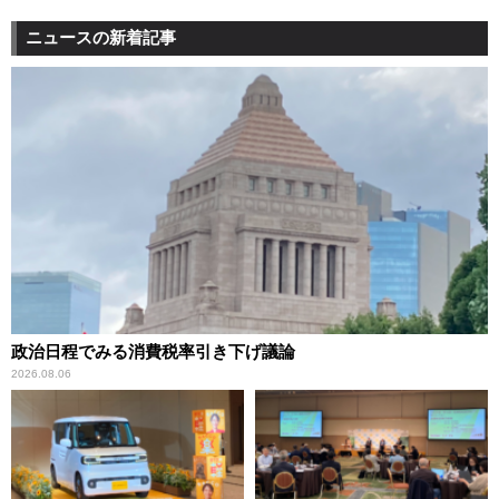
ニュースの新着記事
政治日程でみる消費税率引き下げ議論
2026.08.06