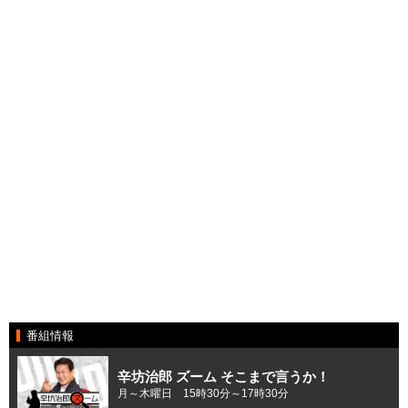
番組情報
辛坊治郎 ズーム そこまで言うか！
月～木曜日 15時30分～17時30分