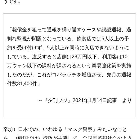
うです。
「報償金を狙って通報を繰り返すケースや誤認通報、過
剰な監視が問題となっている。飲食店では5人以上の予
約を受け付けず、5人以上が同時に入店できないように
している。違反すると店側は28万円以下、利用客は10
万ウォン以下の課料が課されるという貿易強化策を実施
したのだが、これがコパラッチを増殖させ、先月の通報
件数31,400件」
～『夕刊フジ』2021年1月14日記事 より
辛坊）日本での、いわゆる「マスク警察」みたいなこと
を、（韓国では）行政が主導して、全国民監視社会のよう