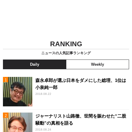
RANKING
ニュースの人気記事ランキング
Daily
Weekly
森永卓郎が選ぶ日本をダメにした総理、1位は
小泉純一郎
2018.08.22
ジャーナリスト山路徹、世間を賑わせた“二股
騒動”の真相を語る
2018.08.24