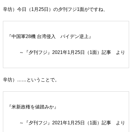
辛坊）今日（1月25日）の夕刊フジ1面がですね、
『中国軍28機 台湾侵入 バイデン逆上』
～『夕刊フジ』2021年1月25日（1面）記事 より
辛坊）……ということで。
『米新政権を値踏みか』
～『夕刊フジ』2021年1月25日（1面）記事 より