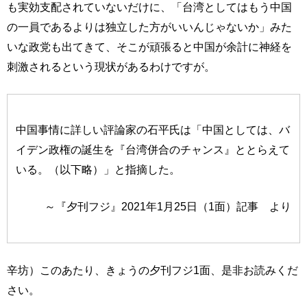
も実効支配されていないだけに、「台湾としてはもう中国
の一員であるよりは独立した方がいいんじゃないか」みた
いな政党も出てきて、そこが頑張ると中国が余計に神経を
刺激されるという現状があるわけですが。
中国事情に詳しい評論家の石平氏は「中国としては、バ
イデン政権の誕生を『台湾併合のチャンス』ととらえて
いる。（以下略）」と指摘した。
～『夕刊フジ』2021年1月25日（1面）記事 より
辛坊）このあたり、きょうの夕刊フジ1面、是非お読みくだ
さい。