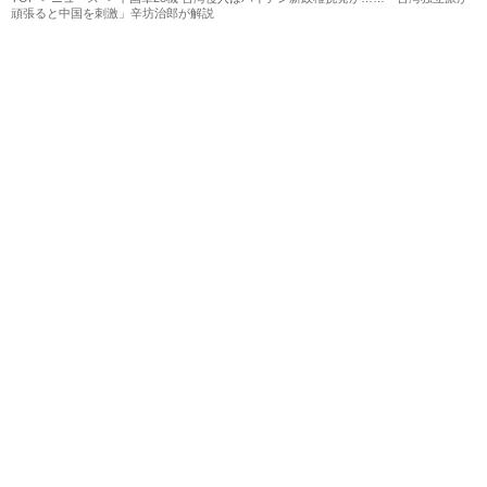
頑張ると中国を刺激」辛坊治郎が解説