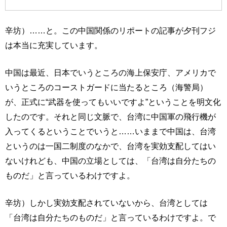
辛坊）……と。この中国関係のリポートの記事が夕刊フジ
は本当に充実しています。
中国は最近、日本でいうところの海上保安庁、アメリカで
いうところのコーストガードに当たるところ（海警局）
が、正式に“武器を使ってもいいですよ”ということを明文化
したのです。それと同じ文脈で、台湾に中国軍の飛行機が
入ってくるということでいうと……いままで中国は、台湾
というのは一国二制度のなかで、台湾を実効支配してはい
ないけれども、中国の立場としては、「台湾は自分たちの
ものだ」と言っているわけですよ。
辛坊）しかし実効支配されていないから、台湾としては
「台湾は自分たちのものだ」と言っているわけですよ。で