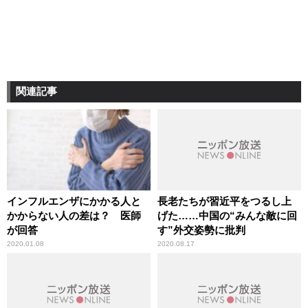
関連記事
インフルエンザにかかる人と
長老たちが習近平をつるし上
かからない人の差は？ 医師
げた……中国の“みんな敵に回
が回答
す”外交姿勢に批判
2020.01.08
2020.08.17