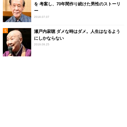
を 考案し、70年間作り続けた男性のストーリ
ー
2018.07.07
瀬戸内寂聴 ダメな時はダメ。人生はなるよう
にしかならない
2019.09.25