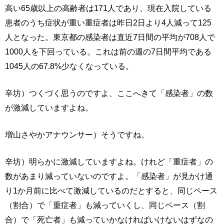
高い65歳以上の高齢者は171人であり、現在入院している
患者のうち症状が重い重症者は昨日2日より4人減って125
人となった。東京都の感染者は直近7日間の平均が708人で
1000人を下回っている。これは前の週の7日間平均である
1045人の67.8%少なくなっている。
辛坊）つくづく思うのですよ、ここへきて「感染者」の数
が激減していますよね。
増山さやかアナウンサー）そうですね。
辛坊）明らかに激減していますよね。けれど「重症者」の
数があまり減っていないのですよ。「感染者」が見かけ通
り1か月前に比べて激減しているのだとすると、同じペース
（割合）で「重症者」も減っていくし、同じペース（割
合）で「死亡者」も減っていかなければいけないはずなの