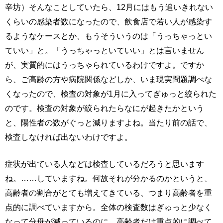
辛坊）そんなことしていたら、12月にはもう追いきれない
くらいの感染者数になったので、飲食店で若い人が感染す
るようなケースとか、もうそういうのは「うっちゃっとい
ていい」と。「うっちゃっといていい」とは言いません
が、実質的にはうっちゃられているわけですよ。ですか
ら、ご高齢の方や病院関係などしか、いま現実問題調べな
くなったので、検査の対象が1月に入ってぎゅっと絞られた
のです。検査の対象が絞られたらなにが起きたかという
と、陽性者の数がぐっと減りますよね。当たり前の話で、
検査しなければ出ないわけですよ。
症状が出ている人などは検査しているだろうと思います
ね。……していますね。何故それが分かるのかというと、
高齢者の割合がとても増えてきている、つまり高齢者を重
点的に調べていますから。全体の検査数はぎゅっと少なく
なって分母が減っているのに、高齢者だけ重点的に調べて