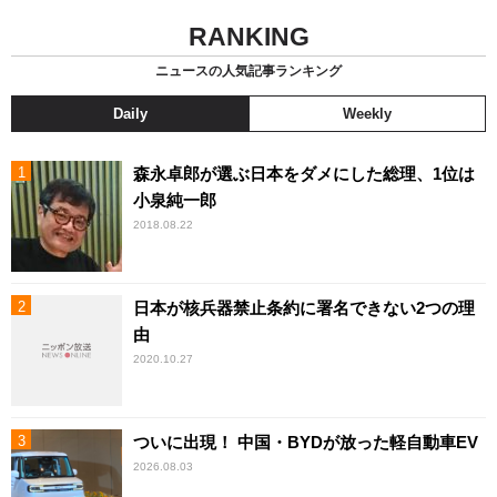
RANKING
ニュースの人気記事ランキング
Daily
Weekly
森永卓郎が選ぶ日本をダメにした総理、1位は
小泉純一郎
2018.08.22
日本が核兵器禁止条約に署名できない2つの理
由
2020.10.27
ついに出現！ 中国・BYDが放った軽自動車EV
2026.08.03