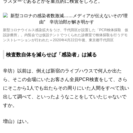
ラスターであるとかを重点的に検査をしろと。
新型コロナウイルス感染拡大をうけ、千代田区が設置した「PCR検体採取 仮
設診療所」。内覧会では仮設テントでつくられた診療室で検体採取を行うデモ
ンストレーションが行われた＝2020年4月22日午後、東京都千代田区
検査数自体を減らせば「感染者」は減る
辛坊）以前は、例えば新宿のライブハウスで何人か出た
ら、そこの会場にいたお客さん全員PCR検査をして、さら
にそこから1人でも出たらその周りにいた人間をすべて洗い
出して調べて、といったようなことをしていたじゃないで
すか。
増山）はい。