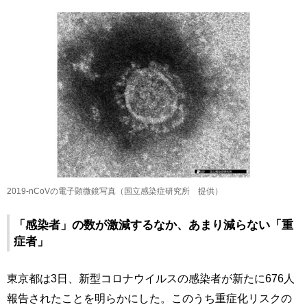
2019-nCoVの電子顕微鏡写真（国立感染症研究所 提供）
「感染者」の数が激減するなか、あまり減らない「重
症者」
東京都は3日、新型コロナウイルスの感染者が新たに676人
報告されたことを明らかにした。このうち重症化リスクの