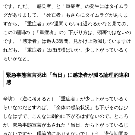
です。ただ、「感染者」と「重症者」の発生にはタイムラ
グがありまして、「死亡者」もさらにタイムラグがありま
すから、「重症者」が2週間くらいは遅れるかなと見ての、
この1週間の（「重症者」の）下がり方は、顕著ではないの
です。「感染者」は過去3週間、見かけ上激減していますけ
れども、「重症者」はほぼ横ばいか、少し下がっているく
らいかなと。
緊急事態宣言発出「当日」に感染者が減る論理的違和
感
辛坊）（逆に考えると）「重症者」が少し下がっているく
らいなのだとすれば、「全体の感染状況」も下がるのは少
しなはずで、こんなに劇的に下がるはずないので。ところ
が、緊急事態宣言が出された「当日」から下がっているじ
ゃないですか。理論的にありえないでしょう。潜伏期間を