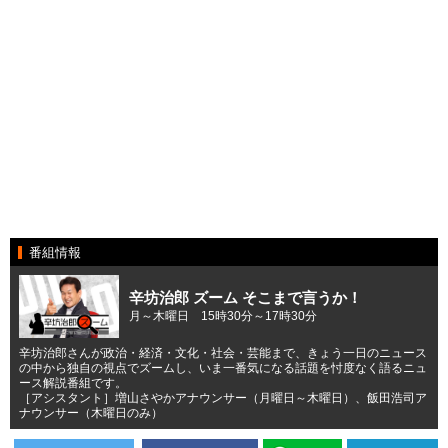
番組情報
辛坊治郎 ズーム そこまで言うか！
月～木曜日 15時30分～17時30分
辛坊治郎さんが政治・経済・文化・社会・芸能まで、きょう一日のニュース
の中から独自の視点でズームし、いま一番気になる話題を忖度なく語るニュ
ース解説番組です。
［アシスタント］増山さやかアナウンサー（月曜日～木曜日）、飯田浩司ア
ナウンサー（木曜日のみ）