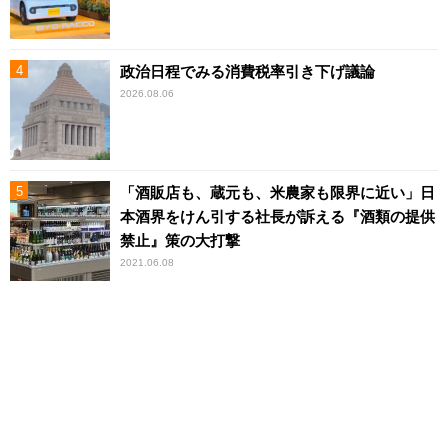
政治日程でみる消費税率引き下げ議論
2026.08.06
「酒販店も、蔵元も、米農家も限界に近い」日
本酒界をけん引する社長が訴える『酒類の提供
禁止』策の大打撃
2021.06.08