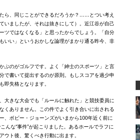
たら、同じことができるだろうか？……とつい考え
ていましたが、それは抜きにして）。近江谷が自己
ーツではなくなる」と思ったからでしょう。「自分
もいい」というおかしな論理がまかり通る昨今、非
かぶのがゴルフです。よく「紳士のスポーツ」と言
分で書いて提出するのが原則。もしスコアを過少申
も即失格となります。
、大きな大会でも「ルールに触れた」と競技委員に
なくありません。この件でよく引き合いに出される
ー、ボビー・ジョーンズがいまから100年近く前に
でこんな“事件”が起こりました。あるホールでラフに
アウト後、驚くべき行動に出ます。