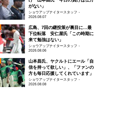
がない」
ショウアップナイタースタッフ
2026.08.07
2
広島、7回の継投策が裏目に…最
下位転落 安仁屋氏「この時期に
来て勉強はない」
2
ショウアップナイタースタッフ
2026.08.06
山本昌氏、ヤクルトにエール「自
信を持って欲しい」、「ファンの
方も毎日応援してくれています」
ショウアップナイタースタッフ
2026.08.08
2