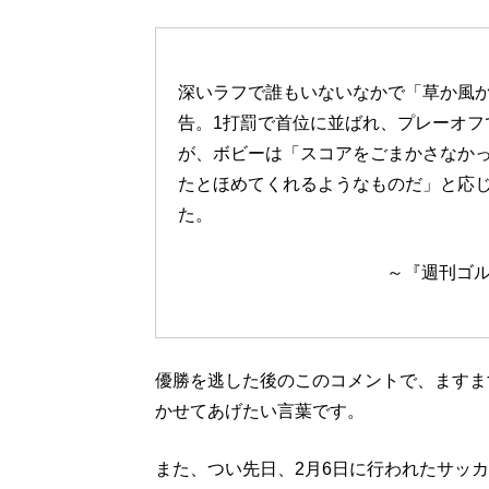
深いラフで誰もいないなかで「草か風
告。1打罰で首位に並ばれ、プレーオフ
が、ボビーは「スコアをごまかさなか
たとほめてくれるようなものだ」と応
た。
～『週刊ゴル
優勝を逃した後のこのコメントで、ますま
かせてあげたい言葉です。
また、つい先日、2月6日に行われたサッ