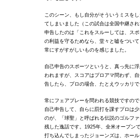
このシーン、もし自分がそういうミスをし
てしまいました（この試合は全国中継され
申告したのは「これをスルーしては、スポ
の利益を守るためなら、堂々と嘘をついて
常にすがすがしいものを感じました。
自己申告のスポーツというと、真っ先に浮
われますが、スコアはプロアマ問わず、自
告したら、プロの場合、たとえウッカリで
常にフェアプレーを問われる競技ですので
自己申告して、自らに罰打を課すプロは少
のが、「球聖」と呼ばれる伝説のゴルファ
残した逸話です。1925年、全米オープン
打ち込んでしまったジョーンズは、ホール