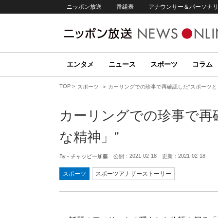
ニッポン放送
番組表
アナウンサー＆パーソナ
エンタメ
ニュース
スポーツ
コラム
TOP
スポーツ
カーリングでの珍事で再確認した“スポーツと
カーリングでの珍事で再
な精神」”
2021-02-18
2021-02-18
By -
チャッピー加藤
公開：
更新：
スポーツ
スポーツアナザーストーリー