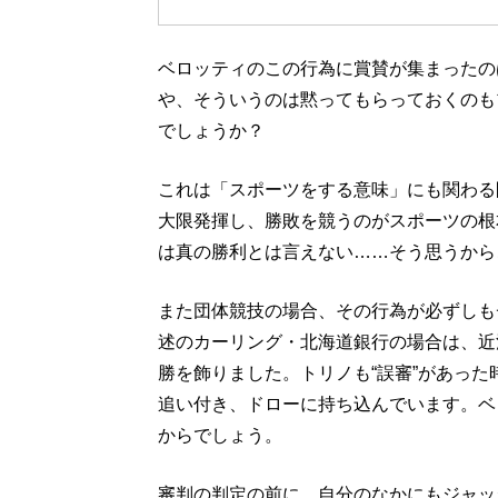
ベロッティのこの行為に賞賛が集まったの
や、そういうのは黙ってもらっておくのも
でしょうか？
これは「スポーツをする意味」にも関わる
大限発揮し、勝敗を競うのがスポーツの根
は真の勝利とは言えない……そう思うから
また団体競技の場合、その行為が必ずしも
述のカーリング・北海道銀行の場合は、近
勝を飾りました。トリノも“誤審”があった時
追い付き、ドローに持ち込んでいます。ベ
からでしょう。
審判の判定の前に、自分のなかにもジャッ