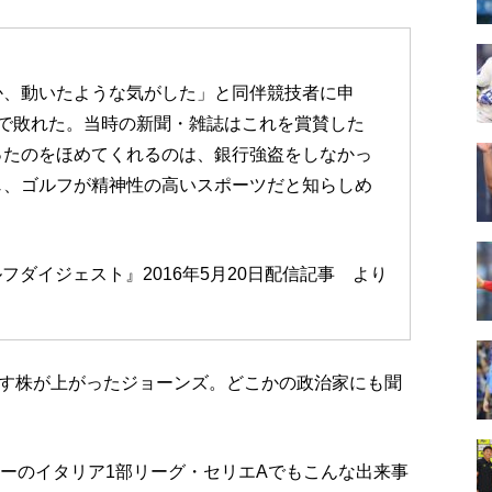
か、動いたような気がした」と同伴競技者に申
で敗れた。当時の新聞・雑誌はこれを賞賛した
ったのをほめてくれるのは、銀行強盗をしなかっ
じ、ゴルフが精神性の高いスポーツだと知らしめ
フダイジェスト』2016年5月20日配信記事 より
す株が上がったジョーンズ。どこかの政治家にも聞
カーのイタリア1部リーグ・セリエAでもこんな出来事