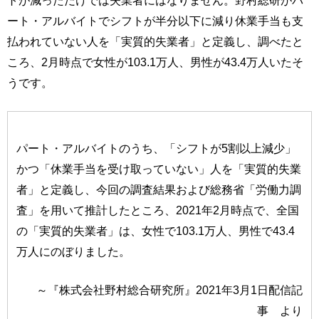
トが減っただけでは失業者にはなりません。野村総研がパ
ート・アルバイトでシフトが半分以下に減り休業手当も支
払われていない人を「実質的失業者」と定義し、調べたと
ころ、2月時点で女性が103.1万人、男性が43.4万人いたそ
うです。
パート・アルバイトのうち、「シフトが5割以上減少」
かつ「休業手当を受け取っていない」人を「実質的失業
者」と定義し、今回の調査結果および総務省「労働力調
査」を用いて推計したところ、2021年2月時点で、全国
の「実質的失業者」は、女性で103.1万人、男性で43.4
万人にのぼりました。
～『株式会社野村総合研究所』2021年3月1日配信記
事 より