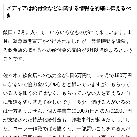
メディアは給付金などに関する情報を的確に伝えるべ
き
飯田）3月に入って、いろいろなものが出て来ています。1
月に緊急事態宣言が発出されましたが、営業時間を短縮す
る飲食店の取引先への給付金の支給が3月以降始まるという
ことです。
佐々木）飲食店への協力金が1日6万円で、1ヵ月で180万円
になるので協力金バブルなどと騒いでいますが、もらって
いる人を叩くのではなく、もらっていない人を支える方向
に報道を切り替えて欲しいです。多少、儲ける人がいるの
は仕方ありません。個人事業主に100万円と法人に200万円
が支給された持続化給付金も、詐欺事件が起きたりしまし
た。ローラー作戦でばら撒くと、一部悪いことをする人が