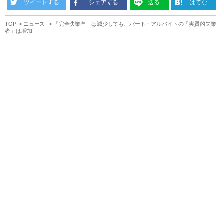
ツイートする
シェアする
送る
はてな
TOP
ニュース
「完全失業率」は減少しても、パート・アルバイトの「実質的失業
者」は増加