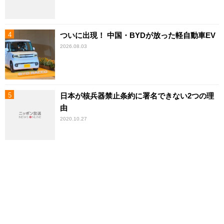
ついに出現！ 中国・BYDが放った軽自動車EV
2026.08.03
日本が核兵器禁止条約に署名できない2つの理
由
2020.10.27