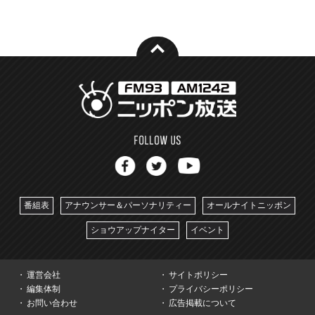
番組表
アナウンサー＆パーソナリティー
オールナイトニッポン
ショウアップナイター
イベント
運営会社
サイトポリシー
編集体制
プライバシーポリシー
お問い合わせ
広告掲載について