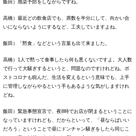
飯田）感染予防をしながらですね。
高橋）最近どの飲食店でも、席数を半分にして、向かい合
いにならないようにするなど、工夫していますよね。
飯田）「黙食」などという言葉も出て来ました。
高橋）1人で黙って食事したら何も悪くないですよ。大人数
で行って大騒ぎするというと、問題なのですけれどね。ポ
ストコロナも睨んだ、生活を変えるという意味でも、上手
に管理しながらやるという手もあるような気がしますけれ
どね。
飯田）緊急事態宣言で、夜8時でお店が閉まるということに
なっていますけれども、だからといって、「昼ならばいい
だろう」ということで昼にドンチャン騒ぎをしたら同じこ