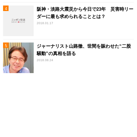
阪神・淡路大震災から今日で23年 災害時リー
ダーに最も求められることとは？
2018.01.17
ジャーナリスト山路徹、世間を賑わせた“二股
騒動”の真相を語る
2018.08.24