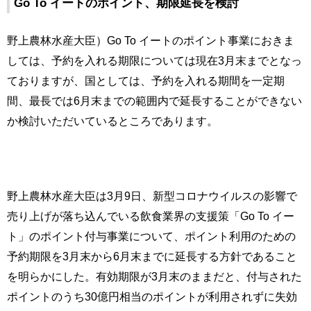
Go To イートのポイント、期限延長を検討
野上農林水産大臣）Go To イートのポイント事業におきま
しては、予約を入れる期限については現在3月末までとなっ
ておりますが、国としては、予約を入れる期間を一定期
間、最長では6月末までの範囲内で延長することができない
か検討いただいているところであります。
野上農林水産大臣は3月9日、新型コロナウイルスの影響で
売り上げが落ち込んでいる飲食業界の支援策「Go To イー
ト」のポイント付与事業について、ポイント利用のための
予約期限を3月末から6月末までに延長する方針であること
を明らかにした。有効期限が3月末のままだと、付与された
ポイントのうち30億円相当のポイントが利用されずに失効