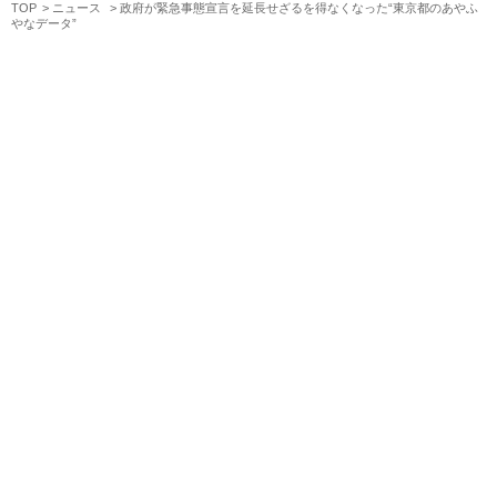
TOP
ニュース
政府が緊急事態宣言を延長せざるを得なくなった“東京都のあやふ
やなデータ”