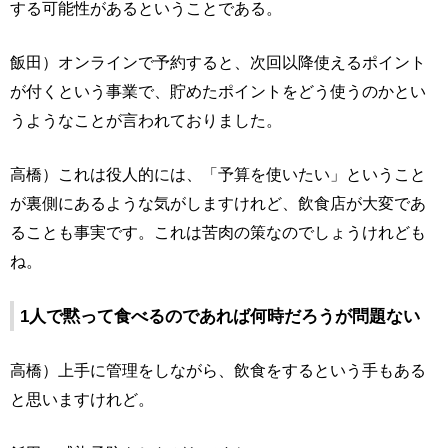
する可能性があるということである。
飯田）オンラインで予約すると、次回以降使えるポイント
が付くという事業で、貯めたポイントをどう使うのかとい
うようなことが言われておりました。
高橋）これは役人的には、「予算を使いたい」ということ
が裏側にあるような気がしますけれど、飲食店が大変であ
ることも事実です。これは苦肉の策なのでしょうけれども
ね。
1人で黙って食べるのであれば何時だろうが問題ない
高橋）上手に管理をしながら、飲食をするという手もある
と思いますけれど。