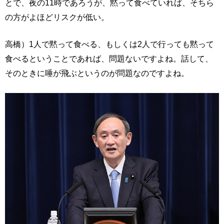
とで、夜の11時であろうが、黙って食べていれば、そちら
の方がよほどリスクが低い。
高橋）1人で黙って食べる、もしくは2人で行っても黙って
食べるということであれば、問題ないですよね。話して、
そのときに唾が飛ぶというのが問題なのですよね。