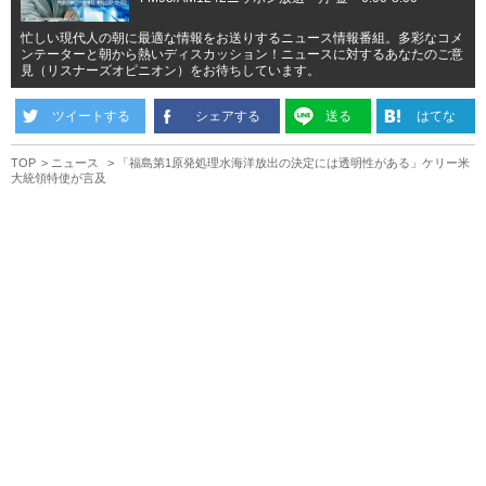
忙しい現代人の朝に最適な情報をお送りするニュース情報番組。多彩なコメ
ンテーターと朝から熱いディスカッション！ニュースに対するあなたのご意
見（リスナーズオピニオン）をお待ちしています。
ツイートする
シェアする
送る
はてな
TOP
ニュース
「福島第1原発処理水海洋放出の決定には透明性がある」ケリー米
大統領特使が言及