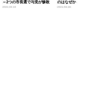
～2つの市長選で与党が惨敗
のはなぜか
2021.04.10
2021.04.16