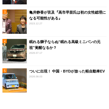
亀井静香が言及『高市早苗氏は初の女性総理に
なる可能性がある』
2023.12.27
眠れる獅子ならぬ“眠れる高級ミニバンの元
祖”覚醒なるか？
2026.07.17
ついに出現！ 中国・BYDが放った軽自動車EV
2026.08.03