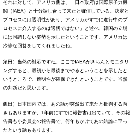
それに対して、アメリカ側は、「日本政府は国際原子力機
関（IAEA）と十分話し合って来たと確信している。決定と
プロセスには透明性があり、アメリカがすでに進行中のプ
ロセスに介入するのは適切ではない」と述べ、韓国の立場
には同調しない姿勢を示したということです。アメリカは
冷静な回答をしてくれましたね。
須田）当然の対応ですね。ここでIAEAがきちんとモニタリ
ングすると、最初から最後までやるということを示したと
いうところで、透明性が確保できたということです。当然
の判断だと思います。
飯田）日本国内では、あの話が突然出て来たと批判する向
きもありますが、1年前にすでに報告書は出ていて、その報
告書も小委員会の報告書で、何年もかけてあの結論に至っ
たという話もあります。