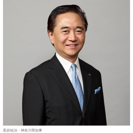
黒岩祐治・神奈川県知事