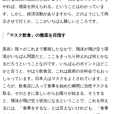
やれば、感染を抑えられる」ということはわかっていま
す。しかし、経済活動がありますから、どのようにして両
立させて行くか、ここがいちばん難しいところです。
「マスク飲食」の徹底を目指す
黒岩）我々がこれまで蓄積したなかで、飛沫が飛び交う環
境がいちばん問題だと。ここをきっちり抑えれば何とかな
るだろうということなのです。いちばんのポイントはどこ
かと言うと、やはり飲食店。これは政府の分科会でもおっ
しゃっています。日本人はマスクをよくされています。と
ころが、飲食店に入って食事を始めた瞬間に当然マスクを
取る。そのときに楽しいからお喋りが始まる。そうする
と、飛沫が飛び交う状況になるということで、これを抑え
るには、「食事をするな」とは言えないけれども、「食事