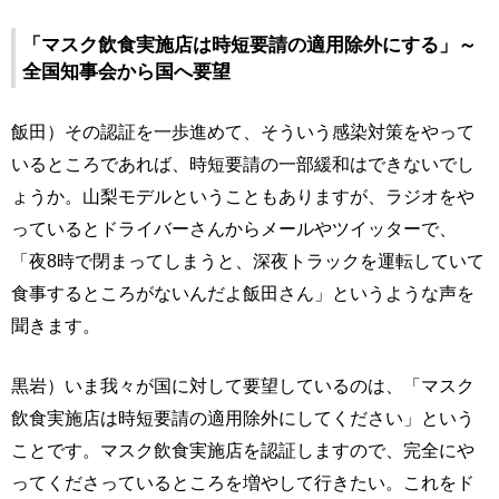
「マスク飲食実施店は時短要請の適用除外にする」～
全国知事会から国へ要望
飯田）その認証を一歩進めて、そういう感染対策をやって
いるところであれば、時短要請の一部緩和はできないでし
ょうか。山梨モデルということもありますが、ラジオをや
っているとドライバーさんからメールやツイッターで、
「夜8時で閉まってしまうと、深夜トラックを運転していて
食事するところがないんだよ飯田さん」というような声を
聞きます。
黒岩）いま我々が国に対して要望しているのは、「マスク
飲食実施店は時短要請の適用除外にしてください」という
ことです。マスク飲食実施店を認証しますので、完全にや
ってくださっているところを増やして行きたい。これをド