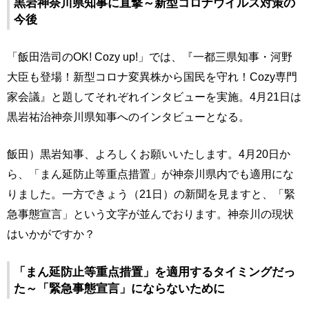
黒岩神奈川県知事に直撃～新型コロナウイルス対策の
今後
「飯田浩司のOK! Cozy up!」では、『一都三県知事・河野
大臣も登場！新型コロナ変異株から国民を守れ！Cozy専門
家会議』と題してそれぞれインタビューを実施。4月21日は
黒岩祐治神奈川県知事へのインタビューとなる。
飯田）黒岩知事、よろしくお願いいたします。4月20日か
ら、「まん延防止等重点措置」が神奈川県内でも適用にな
りました。一方できょう（21日）の新聞を見ますと、「緊
急事態宣言」という文字が並んでおります。神奈川の現状
はいかがですか？
「まん延防止等重点措置」を適用するタイミングだっ
た～「緊急事態宣言」にならないために