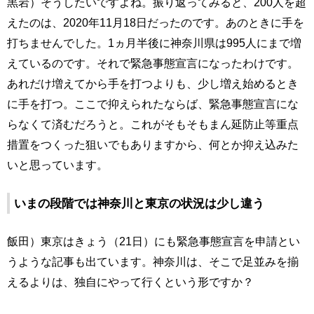
黒岩）そうしたいですよね。振り返ってみると、200人を超
えたのは、2020年11月18日だったのです。あのときに手を
打ちませんでした。1ヵ月半後に神奈川県は995人にまで増
えているのです。それで緊急事態宣言になったわけです。
あれだけ増えてから手を打つよりも、少し増え始めるとき
に手を打つ。ここで抑えられたならば、緊急事態宣言にな
らなくて済むだろうと。これがそもそもまん延防止等重点
措置をつくった狙いでもありますから、何とか抑え込みた
いと思っています。
いまの段階では神奈川と東京の状況は少し違う
飯田）東京はきょう（21日）にも緊急事態宣言を申請とい
うような記事も出ています。神奈川は、そこで足並みを揃
えるよりは、独自にやって行くという形ですか？