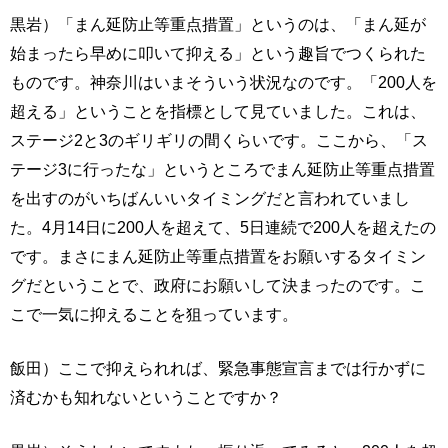
黒岩）「まん延防止等重点措置」というのは、「まん延が
始まったら早めに叩いて抑える」という趣旨でつくられた
ものです。神奈川はいまそういう状況なのです。「200人を
超える」ということを指標として見ていました。これは、
ステージ2と3のギリギリの間くらいです。ここから、「ス
テージ3に行ったな」というところでまん延防止等重点措置
を出すのがいちばんいいタイミングだと言われていまし
た。4月14日に200人を超えて、5日連続で200人を超えたの
です。まさにまん延防止等重点措置をお願いするタイミン
グだということで、政府にお願いして決まったのです。こ
こで一気に抑えることを狙っています。
飯田）ここで抑えられれば、緊急事態宣言までは行かずに
済むかも知れないということですか？