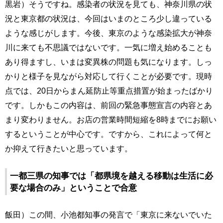
黒岩）そうですね。感染者の状況を見ても、神奈川県の状
況と東京都の状況は、今回はいまのところ少し違っている
ような感じがします。今後、東京のような感染拡大が神奈
川に来ても不思議ではないです。一気に増え始めることも
あり得ますし、いまは変異株の問題も気になります。しっ
かりと様子を見ながら対応して行くことが必要です。現時
点では、20日からまん延防止等重点措置が始まったばかり
です。しかもこの内容は、前回の緊急事態宣言の内容とあ
まり変わりません。お店の営業時間短縮を8時までにお願い
するということが中心です。ですから、これによって何と
か抑えて行きたいと思っています。
一都三県の知事では「都県境を越える移動は生活に必
要な場合のみ」ということで合意
飯田）この間、小池都知事の発言で「東京に来ないでいた