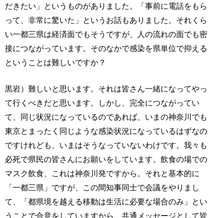
だきたい」というものがありました。「事前に電話をもら
って、非常に驚いた」というお話もありました。それくら
い一都三県は経済面でもそうですが、人の流れの面でも密
接につながっています。そのなかで感染を県単位で抑える
ということは難しいですか？
黒岩）難しいと思います。それは皆さん一緒になってやっ
て行くべきだと思います。しかし、完全につながってい
て、同じ状況になっているのであれば、いまの神奈川でも
東京とまったく同じような感染状況になっているはずなの
ですけれども、いまはそうなっていないわけです。我々も
必死で県民の皆さんにお願いをしています。飲食の場での
マスク飲食、これは神奈川発ですから。それと基本的に
「一都三県」ですが、この間知事同士で会議をやりまし
て、「都県境を越える移動は生活に必要な場合のみ」とい
うことで合意をしていますから、共通メッセージとして皆