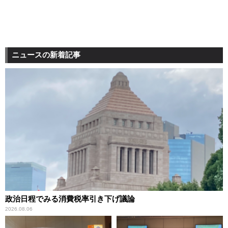
ニュースの新着記事
政治日程でみる消費税率引き下げ議論
2026.08.06