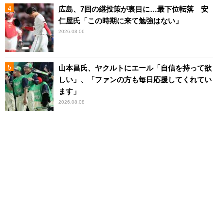
広島、7回の継投策が裏目に…最下位転落 安
仁屋氏「この時期に来て勉強はない」
2026.08.06
山本昌氏、ヤクルトにエール「自信を持って欲
しい」、「ファンの方も毎日応援してくれてい
ます」
2026.08.08