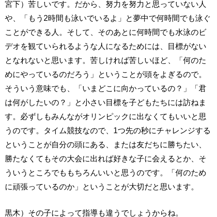
宮下）苦しいです。だから、努力を努力と思っていない人
や、「もう2時間も泳いでいるよ」と夢中で何時間でも泳ぐ
ことができる人。そして、そのあとに何時間でも水泳のビ
デオを観ていられるような人になるためには、目標がない
となれないと思います。苦しければ苦しいほど、「何のた
めにやっているのだろう」ということが頭をよぎるので。
そういう意味でも、「いまどこに向かっているの？」「君
は何がしたいの？」と小さい目標を子どもたちには訪ねま
す。必ずしもみんながオリンピックに出なくてもいいと思
うのです。タイム競技なので、1つ先の秒にチャレンジする
ということが自分の頭にある、または友だちに勝ちたい、
勝たなくてもその大会に出れば好きな子に会えるとか、そ
ういうところでももちろんいいと思うのです。「何のため
に頑張っているのか」ということが大切だと思います。
黒木）その子によって指導も違うでしょうからね。