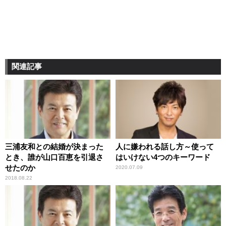
関連記事
三浦友和との結婚が決まった
人に嫌われる話し方～使って
とき、誰が山口百恵を引退さ
はいけない4つのキーワード
せたのか
2020.07.09
2018.08.22