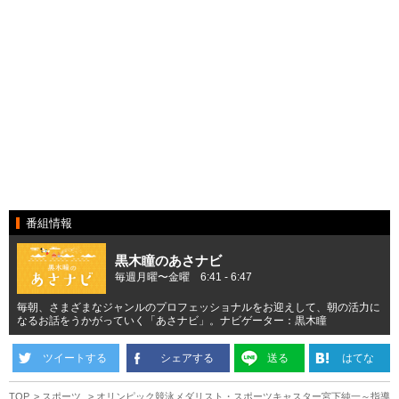
番組情報
黒木瞳のあさナビ
毎週月曜〜金曜 6:41 - 6:47
毎朝、さまざまなジャンルのプロフェッショナルをお迎えして、朝の活力に
なるお話をうかがっていく「あさナビ」。ナビゲーター：黒木瞳
ツイートする
シェアする
送る
はてな
TOP
スポーツ
オリンピック競泳メダリスト・スポーツキャスター宮下純一～指導