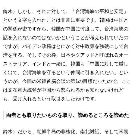
鈴木）しかし、それに対して、「台湾海峡の平和と安定」
という文字を入れたことは非常に重要です。韓国は中国と
の関係が密ですから、韓国が中国に忖度して、台湾海峡の
話を入れないのではないかということが考えられていたの
ですが、バイデン政権はとにかく対中政策を強硬にして台
湾を守る。そしてその枠、日本やクアッドと呼ばれるオー
ストラリア、インドと一緒に、韓国も「中国に対して厳し
く出て、台湾海峡を守るという仲間に引き入れたい」とい
うのが、今回の米韓首脳会談の第1の目標だったので、ここ
は文在寅大統領が中国から怒られるかも知れないけれど
も、受け入れるという取引をしたわけです。
両者とも取りたいものを取り、諦めるところを諦めた
鈴木）だから、朝鮮半島の非核化、南北対話、そして米朝