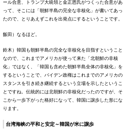
ール合意、トランプ大統領と金正恩氏がつくった合意があ
って、そこには「朝鮮半島の完全な非核化」が書いてあっ
たので、とりあえずこれを出発点にするということです。
飯田）なるほど。
鈴木）韓国も朝鮮半島の完全な非核化を目指すということ
なので、これまでアメリカが使って来た「北朝鮮の非核
化」ではなく、「韓国も含めた朝鮮半島全体の非核化」を
するということで、バイデン政権はこれまでのアメリカの
スタンスを引き続き継続するという立場を示したというこ
とですね。伝統的には北朝鮮の非核化だったのですが、そ
こから一歩下がった格好になって、韓国に譲歩した形にな
ります。
台湾海峡の平和と安定～韓国が米に譲歩