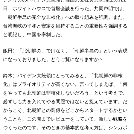
日、ホワイトハウスで首脳会談を行った。共同声明では、
「朝鮮半島の完全な非核化」への取り組みを強調。また、
台湾海峡の平和と安定を維持することの重要性を強調する
と明記し、中国を牽制した。
飯田）「北朝鮮の」ではなく、「朝鮮半島の」という表現
になっておりました。どうご覧になりますか？
鈴木）バイデン大統領にとってみると、「北朝鮮の非核
化」はプライオリティが高くない。言ってしまえば、「何
をやっても北朝鮮は非核化しないだろう」という考えで、
必ずしも力を入れてやる問題ではないと捉えています。だ
からこそ、北朝鮮との関係をどこからスタートするかとい
うことを、この間までレビューをしていて、新しい戦略を
つくったのです。そのときの基本的な考え方は、シンガポ