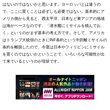
はないのではないかと思います。ヨーロッパとは違うの
で、ここに置くことは必ずしも必要ではない。基本的にア
メリカ側から見ると、西太平洋、日本など東アジアの地域
は海がベースなのです。「潜水艦にミサイルを積んでお
く」というのがまず基本の考え方です。そして、アメリカ
はトランプ大統領のときにINF条約という中距離ミサイルの
条約を離脱したので、今度は日本やフィリピンにミサイル
を置くのではないかということで、いろいろな可能性が出
て来ているというのが現状です。