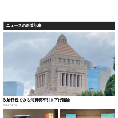
ニュースの新着記事
政治日程でみる消費税率引き下げ議論
2026.08.06