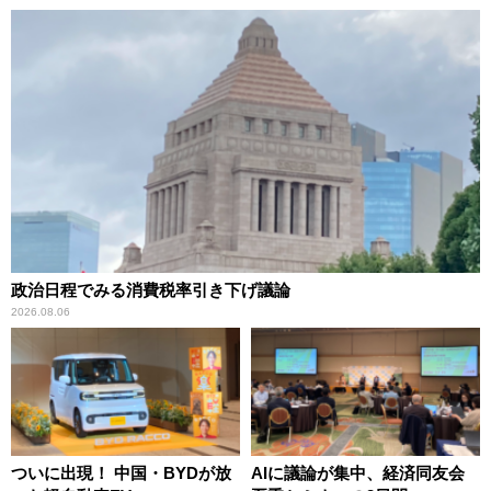
政治日程でみる消費税率引き下げ議論
2026.08.06
ついに出現！ 中国・BYDが放
AIに議論が集中、経済同友会