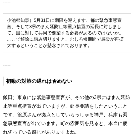
-----
小池都知事）5月31日に期限を迎えます、都の緊急事態宣
言、そして3県のまん延防止等重点措置の延長に対しまし
て、国に対して共同で要望する必要があるのではないか。
ここで解除に踏み切りますと、むしろ短期間で感染が再拡
大するということが懸念されております。
-----
初動の対策の遅れは否めない
飯田）東京には緊急事態宣言が、その他の3県にはまん延防
止等重点措置が出ていますが、延長要請をしたということ
です。簑原さんが拠点としていらっしゃる神戸、兵庫も緊
急事態宣言が出ています。町の雰囲気を見ると、本当に疲
れ切っている感じがありますよね。