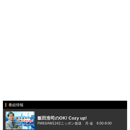
番組情報
飯田浩司のOK! Cozy up!
FM93/AM1242ニッポン放送 月-金 6:00-8:00