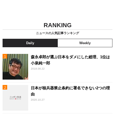
RANKING
ニュースの人気記事ランキング
Daily
Weekly
森永卓郎が選ぶ日本をダメにした総理、1位は
小泉純一郎
2018.08.22
日本が核兵器禁止条約に署名できない2つの理
由
2020.10.27