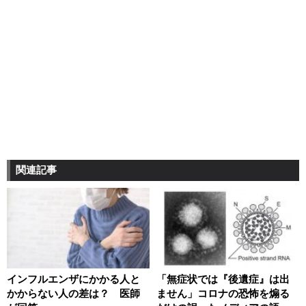
関連記事
インフルエンザにかかる人と
「無症状では『後遺症』は出
かからない人の差は？ 医師
ません」コロナの恐怖を煽る