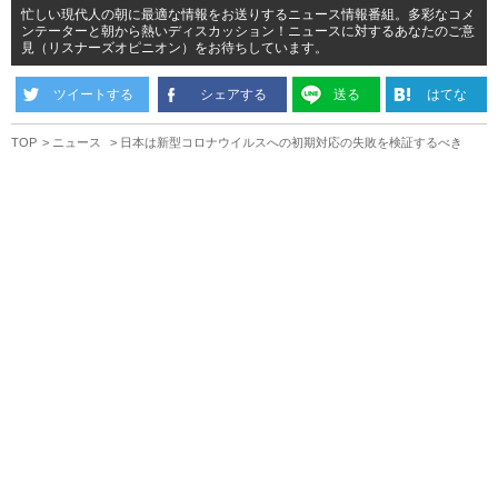
忙しい現代人の朝に最適な情報をお送りするニュース情報番組。多彩なコメ
ンテーターと朝から熱いディスカッション！ニュースに対するあなたのご意
見（リスナーズオピニオン）をお待ちしています。
ツイートする
シェアする
送る
はてな
TOP
ニュース
日本は新型コロナウイルスへの初期対応の失敗を検証するべき