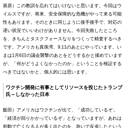
簑原）この教訓を忘れてはいけないと思います。今回はウ
イルスですが、将来、安全保障的な危機がやって来る可能
性もあります。そのときに同じように後手後手で、対応の
遅い状況でいいわけがありません。今回失敗したところ
を、きちんとタスクフォースなりをつくって精査するべき
です。アメリカも真珠湾、9.11のあとにやっています。い
まは1月6日の議会襲撃のあとをどうするかと揉めています
が、「何がどうよくなかったのか」ということを検証する
べきではないかと、個人的には思います。
ワクチン開発に有事としてリソースを投じたトランプ
氏～しなかった日本
飯田）アメリカはワクチンが出て、「成功しているぞ」
「経済が回りかかっているぞ」となっていますが、あれは
初動で亡くなる人が多く出たのを、急いで反省したという