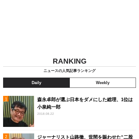
RANKING
ニュースの人気記事ランキング
Daily
Weekly
森永卓郎が選ぶ日本をダメにした総理、1位は
小泉純一郎
2018.08.22
ジャーナリスト山路徹、世間を賑わせた“二股