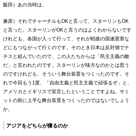
飯田）あの当時は。
兼原）それでチャーチルもOKと言って、スターリンもOK
と言った。スターリンがOKと言うのはよくわからないです
けれども、各国が入って行って、それが戦後の国連憲章な
どにもつながって行くのです。そのとき日本は反対側でナ
チスと組んでいたので、この人たちからは「民主主義の敵
だ」と言われたのです。スターリンが味方なのかとは思う
のですけれども、そういう舞台装置をつくったのです。そ
れで今回もう1度、「自由主義と民主主義で頑張るぞ」と、
アメリカとイギリスで宣言したということですよね。サミ
ットの前に上手な舞台装置をつくったのではないでしょう
か。
アジアをどちらが獲るのか