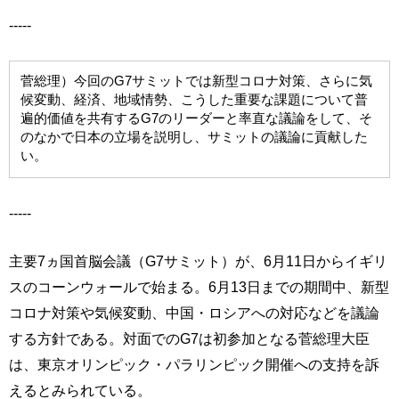
-----
菅総理）今回のG7サミットでは新型コロナ対策、さらに気
候変動、経済、地域情勢、こうした重要な課題について普
遍的価値を共有するG7のリーダーと率直な議論をして、そ
のなかで日本の立場を説明し、サミットの議論に貢献した
い。
-----
主要7ヵ国首脳会議（G7サミット）が、6月11日からイギリ
スのコーンウォールで始まる。6月13日までの期間中、新型
コロナ対策や気候変動、中国・ロシアへの対応などを議論
する方針である。対面でのG7は初参加となる菅総理大臣
は、東京オリンピック・パラリンピック開催への支持を訴
えるとみられている。