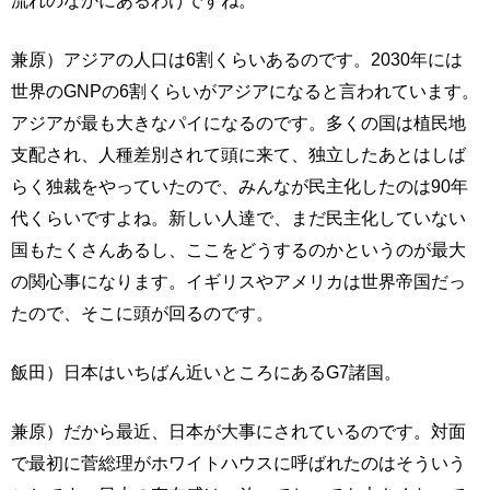
兼原）アジアの人口は6割くらいあるのです。2030年には
世界のGNPの6割くらいがアジアになると言われています。
アジアが最も大きなパイになるのです。多くの国は植民地
支配され、人種差別されて頭に来て、独立したあとはしば
らく独裁をやっていたので、みんなが民主化したのは90年
代くらいですよね。新しい人達で、まだ民主化していない
国もたくさんあるし、ここをどうするのかというのが最大
の関心事になります。イギリスやアメリカは世界帝国だっ
たので、そこに頭が回るのです。
飯田）日本はいちばん近いところにあるG7諸国。
兼原）だから最近、日本が大事にされているのです。対面
で最初に菅総理がホワイトハウスに呼ばれたのはそういう