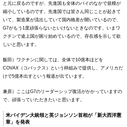
と元に戻るのですが、先進国も全体のパイのなかで規模が
縮小しているのです。先進国では皆さん同じことが起きて
いて、製造業が流出していて国内格差が開いているので、
G7がもう1度頑張らないといけないときなのです。いまワ
クチンで途上国が困り始めているので、存在感を示して欲
しいと思います。
飯田）ワクチンに関しては、全体で10億本ほどを
COVAX（コバックス）という枠組みで提供し、アメリカだ
けで5億本出すという報道が出ています。
兼原）ここはG7のリーダーシップ復活がかかっていますの
で、頑張っていただきたいと思います。
米バイデン大統領と英ジョンソン首相が「新大西洋憲
章」を発表