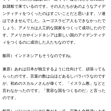
奴隷船で来ているのです。その人たちがあのようなアイデ
ンティティをつくったのはすごいことだと思います。ソ連
はできませんでした。ユーゴスラビア人もできなかったで
しょう。アメリカは人工的な国家をつくって成功したので
す。アメリカやインドネシアは新しい国のアイデンティテ
ィをつくるのに成功した人たちなのです。
飯田）インドネシアもそうなのですね。
兼原）あれは日本が独立するように仕向けて、頑張っても
らったのです。言葉の数は山ほどあるしバラバラなのです
が、初めのスカルノさんが偉くて、「イスラム教」などと
言わなかったのです。「寛容な国をつくるのだ」と言った
のです。
飯田）バリにはバリの仏教があって、宗教も全然違います