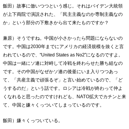
飯田）故事に倣いつつという感じ。それはバイデン大統領
が上下両院で演説された、「民主主義なのか専制主義なの
か」という部分の下敷きから出て来たものですか？
兼原）そうですね。中国が小さかったら問題にならないの
です。中国は2030年までにアメリカの経済規模を抜くと言
われているので、“United States as No2”になるのですよ。
中国は一緒にソ連に対峙して冷戦を終わらせた勝ち組なの
です。その中国がなぜかソ連の後釜にいま入りつつあっ
て、「共産主義で頑張るぞ」と言い始めているので、「ど
うするのだ」という話です。ロシアは冷戦が終わって仲よ
くなれると思ったのですけれども、NATO拡大でカチンと来
て、中国と嫌々くっついてしまっているのです。
飯田）嫌々くっついている。