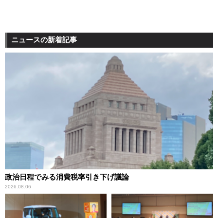
ニュースの新着記事
政治日程でみる消費税率引き下げ議論
2026.08.06