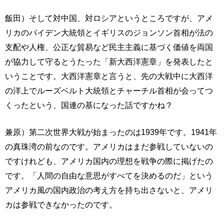
飯田）そして対中国、対ロシアというところですが、アメ
リカのバイデン大統領とイギリスのジョンソン首相が法の
支配や人権、公正な貿易など民主主義に基づく価値を両国
が協力して守るとうたった「新大西洋憲章」を発表したと
いうことです。大西洋憲章と言うと、先の大戦中に大西洋
の洋上でルーズベルト大統領とチャーチル首相が会ってつ
くったという、国連の基になった話ですかね？
兼原）第二次世界大戦が始まったのは1939年です。1941年
の真珠湾の前なのです。アメリカはまだ参戦していないの
ですけれども、アメリカ国内の理想を戦争の際に掲げたの
です。「人間の自由な意思がすべてを決めるのだ」という
アメリカ風の国内政治の考え方を持ち出さないと、アメリ
カは参戦できなかったのです。