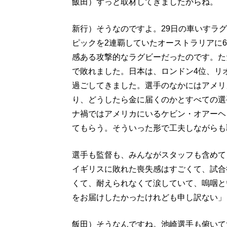
飯田）ずっと取材してきましたからね。
新行）そうなのですよ。29日の車いすラ
ピックを2連覇していたオーストラリアに6
感ある攻撃的なラグビーだったのです。ただ
で敗れました。日本は、ロンドン4位、リ
過ごしてきました。選手のなかにはアメリ
り、どうしたら金に届くのかとすべての選
ナ禍ではアメリカにいるケビン・オアーヘ
てもらう。そういった形で工夫しながらも
選手も監督も、みんながスタッフも含めて
イギリスに敗れた喪失感はすごくて、試合
くて、耐えられなくて涙していて、嗚咽と
をお届けしたかったけれども申し訳ない」
飯田）そうなんですね。池崎選手も俯いて