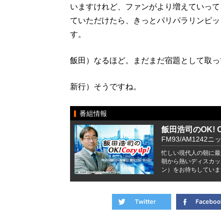
いますけれど、ファンがより増えていって
ていただけたら、きっとパリパラリンピッ
す。
飯田）なるほど。まだまだ宿題として取っ
新行）そうですね。
番組情報
飯田浩司のOK! Co
FM93/AM1242ニ
忙しい現代人の朝に最
朝から熱いディスカッ
ン）をお待ちしていま