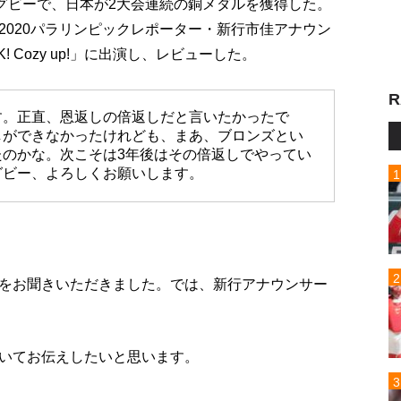
ラグビーで、日本が2大会連続の銅メダルを獲得した。
2020パラリンピックレポーター・新行市佳アナウン
 Cozy up!」に出演し、レビューした。
R
す。正直、恩返しの倍返しだと言いたかったで
しができなかったけれども、まあ、ブロンズとい
のかな。次こそは3年後はその倍返しでやってい
グビー、よろしくお願いします。
をお聞きいただきました。では、新行アナウンサー
いてお伝えしたいと思います。