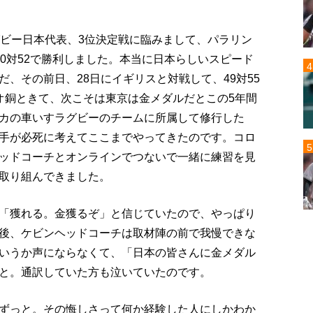
グビー日本代表、3位決定戦に臨みまして、パラリン
0対52で勝利しました。本当に日本らしいスピード
、その前日、28日にイギリスと対戦して、49対55
オ銅ときて、次こそは東京は金メダルだとこの5年間
カの車いすラグビーのチームに所属して修行した
手が必死に考えてここまでやってきたのです。コロ
ッドコーチとオンラインでつないで一緒に練習を見
取り組んできました。
「獲れる。金獲るぞ」と信じていたので、やっぱり
後、ケビンヘッドコーチは取材陣の前で我慢できな
いうか声にならなくて、「日本の皆さんに金メダル
と。通訳していた方も泣いていたのです。
ずっと。その悔しさって何か経験した人にしかわか