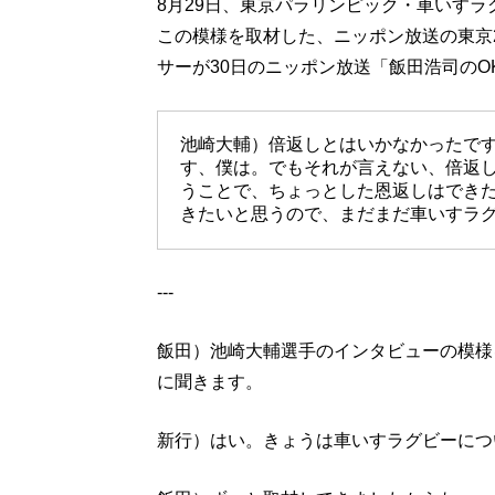
8月29日、東京パラリンピック・車いす
この模様を取材した、ニッポン放送の東京
サーが30日のニッポン放送「飯田浩司のOK!
池崎大輔）倍返しとはいかなかったで
す、僕は。でもそれが言えない、倍返
うことで、ちょっとした恩返しはできた
きたいと思うので、まだまだ車いすラ
---
飯田）池崎大輔選手のインタビューの模様
に聞きます。
新行）はい。きょうは車いすラグビーにつ