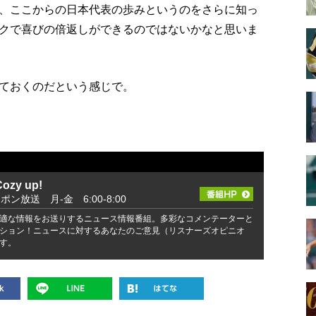
、ここからの日本代表の歩みというのをさらに知っ
クで喜びの倍返しができるのではないかなと思いま
ておくのだという感じで。
zy up!
ッポン放送 月-金 6:00-8:00
適な情報をお送りするニュース情報番組。多彩なコメンテーターと
ション！ニュースに対するあなたのご意見（リスナーズオピニオ
す。