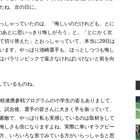
たね、次の日に。
っしゃっていたのは、「悔しいのだけれども、とに
のあとに思いっきり悔しがろう」と。「とにかく次
て切り替えた」とおっしゃっていて、本当に29日は
います。やっぱり池崎選手も、ほっとしつつも悔し
はパラリンピックで返さなければいけないと前を向
しているものね。
学校連携参戦プログラムの小学生の姿もありまして、
、試合後、選手の皆さんに大きく手を振っていて、
素敵で、やっぱり私も実感しているのは取材をして
悔しさも倍になりますよね。実際に車いすラグビー
方、いろいろな形でみている方がいらっしゃると思