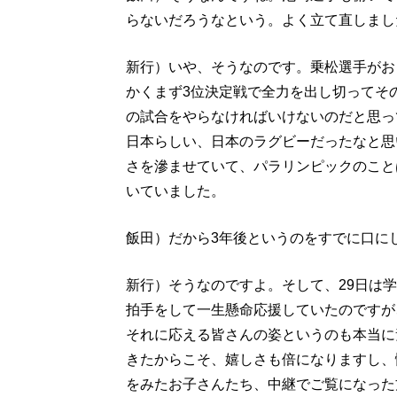
らないだろうなという。よく立て直しまし
新行）いや、そうなのです。乗松選手がお
かくまず3位決定戦で全力を出し切ってそ
の試合をやらなければいけないのだと思っ
日本らしい、日本のラグビーだったなと思
さを滲ませていて、パラリンピックのこと
いていました。
飯田）だから3年後というのをすでに口に
新行）そうなのですよ。そして、29日は
拍手をして一生懸命応援していたのですが
それに応える皆さんの姿というのも本当に
きたからこそ、嬉しさも倍になりますし、
をみたお子さんたち、中継でご覧になった