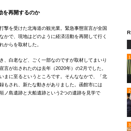
動を再開するのか
打撃を受けた北海道の観光業。緊急事態宣言が全国
R
なかで、現地はどのように経済活動を再開して行く
れからを取材した。
き、白老など、ごく一部なのですが取材してまいり
言が出されたのは去年（2020年）の2月でした。
いまに至るというところです。そんななかで、「北
録もされ、新たな動きがありました。函館市には
垣ノ島遺跡と大船遺跡という2つの遺跡を見学で