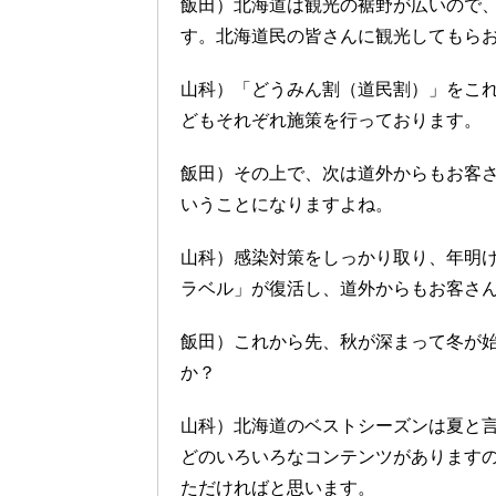
飯田）北海道は観光の裾野が広いので
す。北海道民の皆さんに観光してもら
山科）「どうみん割（道民割）」をこ
どもそれぞれ施策を行っております。
飯田）その上で、次は道外からもお客さん
いうことになりますよね。
山科）感染対策をしっかり取り、年明けの
ラベル」が復活し、道外からもお客さ
飯田）これから先、秋が深まって冬が
か？
山科）北海道のベストシーズンは夏と
どのいろいろなコンテンツがあります
ただければと思います。