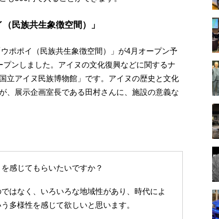
ポイ（民族共生象徴空間）」
「ウポポイ（民族共生象徴空間）」が4月オープン予
ープンしました。アイヌの文化復興などに関するナ
国立アイヌ民族博物館」です。アイヌの歴史と文化
が、展示企画室長である田村さんに、施設の意義な
とを感じてもらいたいですか？
のではなく、いろいろな地域性があり、時代によ
いう多様性を感じて欲しいと思います。