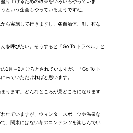
、盛り上げるための政策をいろいろやっていま
おうという企画もやっているようですね。
れから実施して行きますし、各自治体、町、村な
を呼びたい。そうすると「Go To トラベル」と
1月～2月ごろとされていますが、「Go To ト
んに来ていただければと思います。
始まります。どんなところが見どころになります
言われていますが、ウィンタースポーツや温泉な
ので、関東にはない冬のコンテンツを楽しんでい