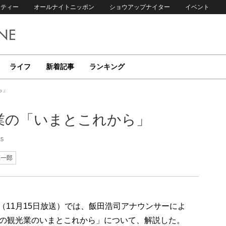
リティー
オールナイトニッポン
ショウアップナイター
イベント
ライフ
新着記事
ランキング
ら」
業の「いまとこれから」
15
慎一郎
p!」（11月15日放送）では、飯田浩司アナウンサーによ
の観光業のいまとこれから」について、解説した。