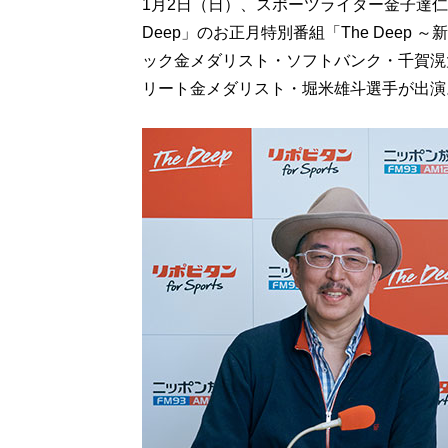
1月2日（日）、スポーツライター金子達仁
Deep」のお正月特別番組「The Dee
ック金メダリスト・ソフトバンク・千賀滉
リート金メダリスト・堀米雄斗選手が出演。