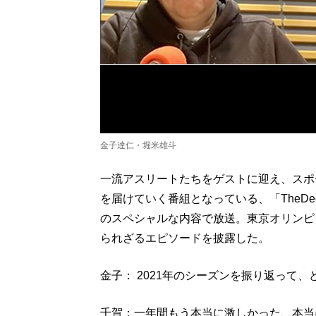
金子達仁・堀米雄斗
一流アスリートたちをゲストに迎え、スポ
を届けていく番組となっている、「TheD
のスペシャルな内容で放送。東京オリンピ
られざるエピソードを披露した。
金子： 2021年のシーズンを振り返って
千賀：一年間もう本当に激しかった、本当