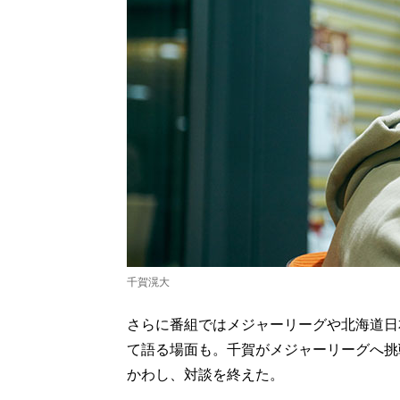
千賀滉大
さらに番組ではメジャーリーグや北海道日
て語る場面も。千賀がメジャーリーグへ挑
かわし、対談を終えた。