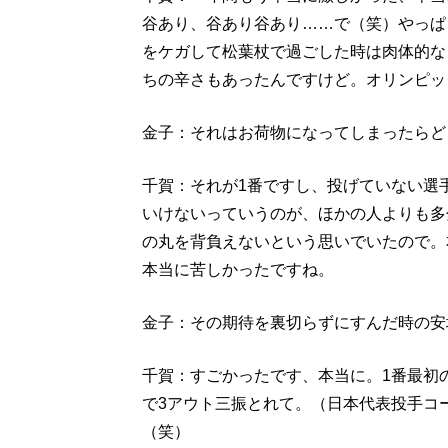
谷あり、谷あり谷あり……で（笑）やっぱ
をケガして松葉杖で過ごした時は肉体的な
ちの辛さもあったんですけど。オリンピッ
金子：それはお荷物になってしまったらど
千賀：それが1番ですし、投げていない選
いけないっていうのが、ほかの人よりも多
の丸を背負えないという思いでいたので。
本当に苦しかったですね。
金子：その期待を裏切らずにすんだ時の安
千賀：すごかったです、本当に。1番最初
で3アウト三振とれて。（日本代表投手コ
（笑）