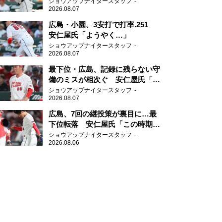
グ」
ショウアップナイタースタッフ
2026.08.07
広島・小園、3安打で打率.251
安仁屋氏「ようやく…」
ショウアップナイタースタッフ
2026.08.07
最下位・広島、記録に残らない守
備のミスが相次ぐ 安仁屋氏「最
近守りのミスが多い」
ショウアップナイタースタッフ
2026.08.07
広島、7回の継投策が裏目に…最
下位転落 安仁屋氏「この時期に
来て勉強はない」
ショウアップナイタースタッフ
2026.08.06