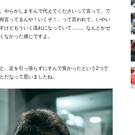
。やらかしますんで代えてくださいって言って。で
何言ってるんや！いくぞ！」って言われて。いやい
すけどもういく流れになっていて……。なんとかゼ
くなかった感じですよ。
と、足を引っ張らずにすんで良かったという2つで
とだなって思いましたね。