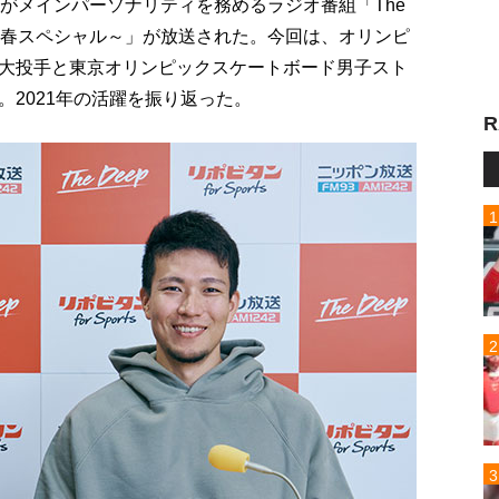
がメインパーソナリティを務めるラジオ番組「The
p ～新春スペシャル～」が放送された。今回は、オリンピ
大投手と東京オリンピックスケートボード男子スト
2021年の活躍を振り返った。
R