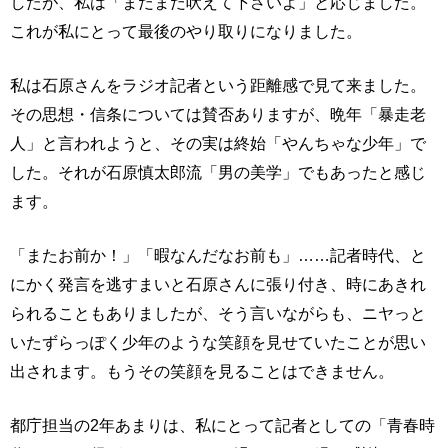
したが、私は「まだまだ吠えて下さいよ」と応じました。
これが私にとって最後のやり取りになりました。
私は石原さんをラジオ記者という距離感で見て来ました。
その思想・信条については賛否ありますが、晩年「暴走老
人」と言われようと、その実は終始「やんちゃな少年」で
した。それが石原慎太郎流「男の美学」でもあったと感じ
ます。
「またお前か！」「暇なんだなお前も」……記者時代、と
にかく発言を逃すまいと石原さんに張り付き、時にあきれ
られることもありましたが、そう言いながらも、ニヤっと
いたずらっぽく少年のような笑顔を見せていたことが思い
出されます。もうその笑顔を見ることはできません。
都庁担当の2年あまりは、私にとって記者としての「青春時