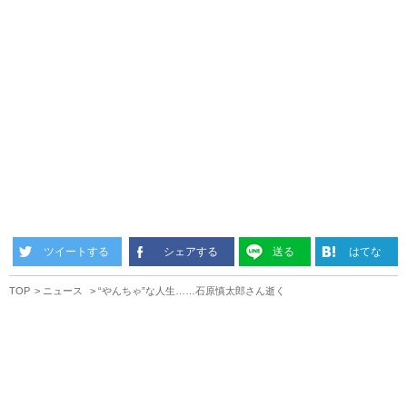
ツイートする
シェアする
送る
はてな
TOP
ニュース
“やんちゃ”な人生……石原慎太郎さん逝く