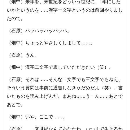
（畑中）来年を、来世紀をどういう世紀に、1年にした
いかというのを……漢字一文字というのは前回やりまし
たので。
（石原）ハッハッハッハッハ。
（畑中）ちょっとやさしくしまして……。
（石原）うん。
（畑中）漢字二文字で表していただきたい（笑）。
（石原）それは……そんな二文字でも三文字でもねえ、
そういう質問は事前に通告しなきゃだめだよ（笑）。書
いたものを読み上げんだ。まあね……うーん……あとで
あとで。
（畑中）いや、ここで……。
（石原）……来世紀なんてあなたね、いつまで生きるか