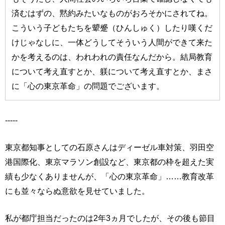
済むはずの、黙約みたいなものがおろそかにされてね。
こういう子どもたちを顰蹙（ひんしゅく）したり嘆くだ
けじゃなしに、一体どうしてそういう人間ができて来た
かを考えるのは、われわれの責任なんだから。結局教育
について考え直すとか、躾について考え直すとか、まさ
に「心の東京革命」の問題でございます。
-----
東京都知事としての石原さんはディーゼル車対策、羽田空
港国際化、東京マラソン創設など、東京都の枠を超えた実
績も少なくありませんが、「心の東京革命」……教育改革
にも並々ならぬ意欲を見せていました。
私が都庁担当だったのは2年3ヵ月でしたが、その後も節目