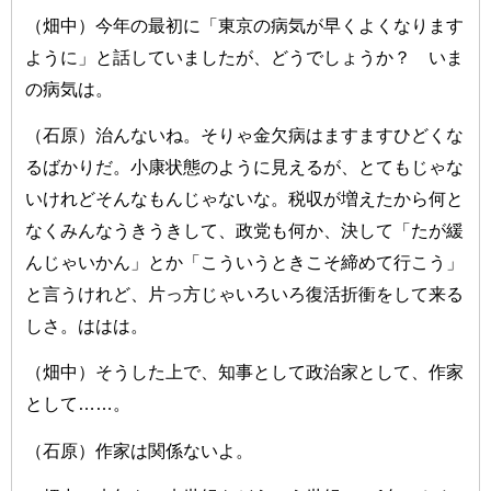
（畑中）今年の最初に「東京の病気が早くよくなります
ように」と話していましたが、どうでしょうか？ いま
の病気は。
（石原）治んないね。そりゃ金欠病はますますひどくな
るばかりだ。小康状態のように見えるが、とてもじゃな
いけれどそんなもんじゃないな。税収が増えたから何と
なくみんなうきうきして、政党も何か、決して「たが緩
んじゃいかん」とか「こういうときこそ締めて行こう」
と言うけれど、片っ方じゃいろいろ復活折衝をして来る
しさ。ははは。
（畑中）そうした上で、知事として政治家として、作家
として……。
（石原）作家は関係ないよ。