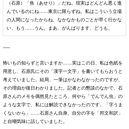
（石原）「焦（あせり）」だね。現実はどんどん悪く進
んでいるのにね……東京に限らずね。私はこういう立場
の人間になったからね、なかなかものごとが早く行かな
い、もう……うん。まあ、がんばります、どうも。
-----
怖いもの知らずと言いますか……実はこの日、私は色紙を
用意し、石原氏にその「漢字一文字」を書いてもらおうと
考えていました。結局、一筆はかなわなかったのですが、
その理由が後日わかりました。記者との懇談のなかで、石
原さんのメモを偶然見たところ、何やら「でんでん虫」の
ような文字で、私には解読できなかったのです。「字うま
くないから」……石原さん自身、自分の字を「邦文和訳」
と自嘲気味に話していました。