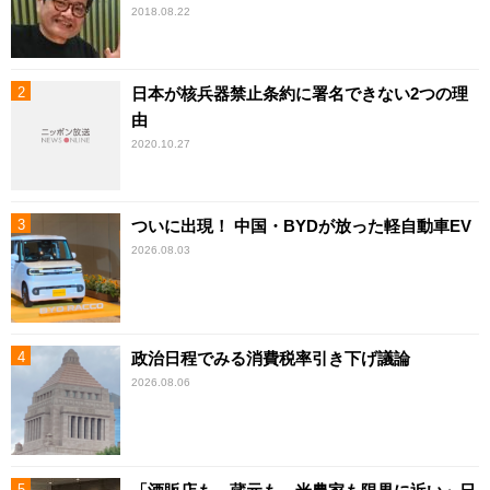
2018.08.22
日本が核兵器禁止条約に署名できない2つの理
由
2020.10.27
ついに出現！ 中国・BYDが放った軽自動車EV
2026.08.03
政治日程でみる消費税率引き下げ議論
2026.08.06