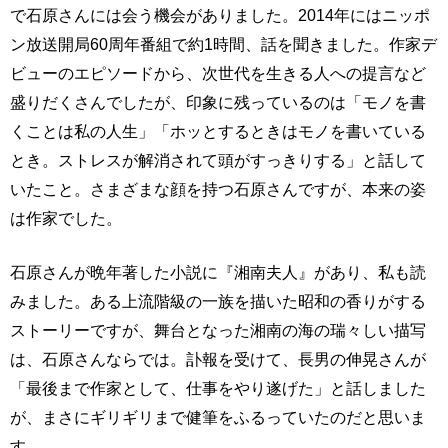
で石原さんには会う機会がありました。2014年にはニッポ
ン放送開局60周年番組で約1時間、話を聞きました。作家デ
ビューのエピソードから、次世代を生きる人への提言など
盛りだくさんでしたが、印象に残っているのは「モノを書
くことは私の人生」「ホッとするときはモノを書いている
とき。ストレスが解消されて頭がすっきりする」と話して
いたこと。さまざまな顔を持つ石原さんですが、本来の姿
は作家でした。
石原さんが晩年著した小説に『湘南夫人』があり、私も読
みました。ある上流階級の一族を描いた昭和の香りがする
ストーリーですが、舞台となった湘南の海の瑞々しい描写
は、石原さんならでは。訃報を受けて、長男の伸晃さんが
「最後まで作家として、仕事をやり遂げた」と話しました
が、まさにギリギリまで健筆をふるっていたのだと思いま
す。