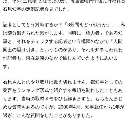
た。その“主戦場”となったのが、毎週金曜日午後に行われる
石原知事の定例記者会見でした。
記者としてどう対峙するか？「3分間をどう戦うか」……私
は随分鍛えられた気がします。同時に「権力者」である知
事と、それをチェックする記者という構図のなかで「人間
同士の駆け引き」というものがあり、それを知事もわれわ
れ記者も、潜在意識のなかで愉しんでいたように思いま
す。
石原さんとのやり取りは数え切れません。都知事としての
発言をランキング形式で紹介する番組を制作したこともあ
ります。当時の取材メモをひも解きますと、もちろんまじ
めな質問もあるのですが、2000年4月、知事就任から1年が
過ぎ、こんな質問をしたことがありました。