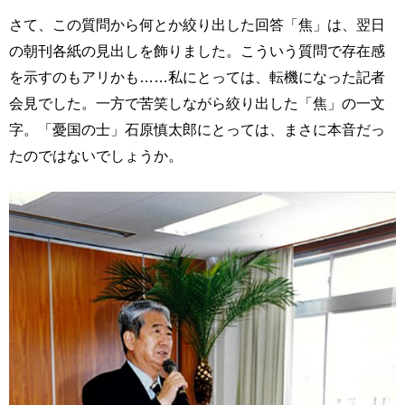
さて、この質問から何とか絞り出した回答「焦」は、翌日
の朝刊各紙の見出しを飾りました。こういう質問で存在感
を示すのもアリかも……私にとっては、転機になった記者
会見でした。一方で苦笑しながら絞り出した「焦」の一文
字。「憂国の士」石原慎太郎にとっては、まさに本音だっ
たのではないでしょうか。