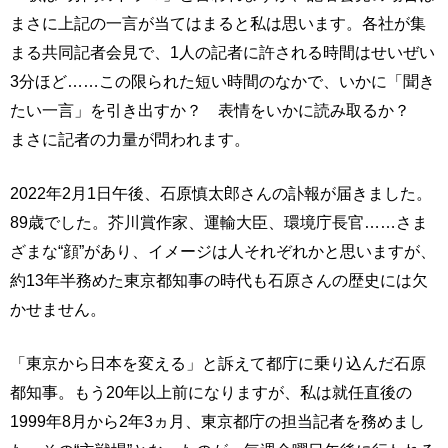
まさに上記の一言が当てはまると私は思います。各社が集
まる共同記者会見で、1人の記者に許される時間はせいぜい
3分ほど……この限られた短い時間のなかで、いかに「聞き
たい一言」を引き出すか？ 表情をいかに読み取るか？
まさに記者の力量が問われます。
2022年2月1日午後、石原慎太郎さんの訃報が届きました。
89歳でした。芥川賞作家、運輸大臣、環境庁長官……さま
ざまな“顔”があり、イメージは人それぞれかと思いますが、
約13年半務めた東京都知事の時代も石原さんの歴史には欠
かせません。
「東京から日本を変える」と訴えて都庁に乗り込んだ石原
都知事。もう20年以上前になりますが、私は就任直後の
1999年8月から2年3ヵ月、東京都庁の担当記者を務めまし