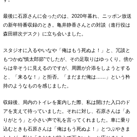
最後に石原さんに会ったのは、2020年暮れ、ニッポン放送
の新年特番収録のとき。亀井静香さんとの対談（進行役は
森田耕次デスク）に立ち会いました。
スタジオに入るやいなや「俺はもう死ぬよ！」と、冗談と
もつかぬ“慎太郎節”でしたが、その足取りはゆっくり。傍か
らは辛そうに見えるのですが、周囲が介添をしようとする
と、「来るな！」と拒否。「まだまだ俺は……」という矜
持のようなものを感じました。
収録後、局内のトイレを案内した際、私は開けた入口のド
アを支えて待っていました。それに対し、石原さんは「あ
りがとう」と小さい声で礼を言ってくれました。車に乗り
込むときも石原さんは「俺はもう死ぬよ！」とつぶやきま