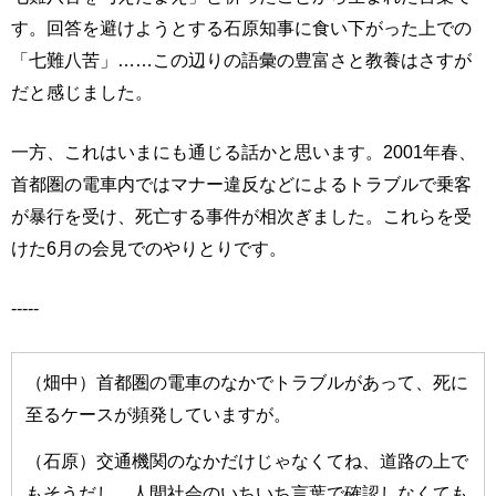
す。回答を避けようとする石原知事に食い下がった上での
「七難八苦」……この辺りの語彙の豊富さと教養はさすが
だと感じました。
一方、これはいまにも通じる話かと思います。2001年春、
首都圏の電車内ではマナー違反などによるトラブルで乗客
が暴行を受け、死亡する事件が相次ぎました。これらを受
けた6月の会見でのやりとりです。
-----
（畑中）首都圏の電車のなかでトラブルがあって、死に
至るケースが頻発していますが。
（石原）交通機関のなかだけじゃなくてね、道路の上で
もそうだし、人間社会のいちいち言葉で確認しなくても