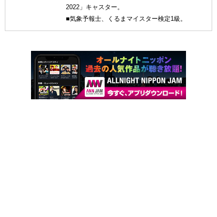
2022」キャスター。
■気象予報士、くるまマイスター検定1級。