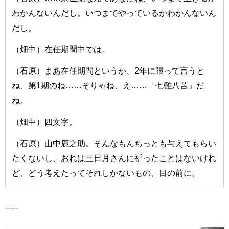
わかんないんだし。いつまでやっているかわかんないん
だし。
（畑中）在任期間中では。
（石原）まあ在任期間というか、2年に限って言うと
ね、第1期のね……そりゃね、え……「七難八苦」だ
ね。
（畑中）四文字。
（石原）山中鹿之助。そんなもんちっとも与えてもらい
たくないし、おれは三日月さんに祈ったことはないけれ
ど、どう考えたってそれしかないもの、目の前に。
-----