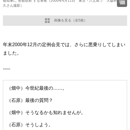
都知事に“密着取材”する筆者（2000年4月11日 東京・八丈島で 大森幹
久さん撮影）
画像を見る（全5枚）
年末2000年12月の定例会見では、さらに悪乗りしてしまい
ました。
-----
（畑中）今世紀最後の……。
（石原）最後の質問？
（畑中）そうなるかも知れませんが。
（石原）そうしよう。