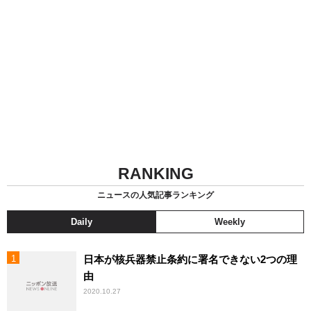
RANKING
ニュースの人気記事ランキング
Daily
Weekly
日本が核兵器禁止条約に署名できない2つの理
由
2020.10.27