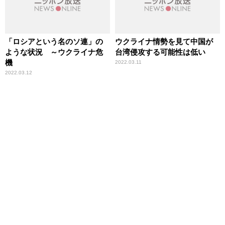
「ロシアという名のソ連」の
ウクライナ情勢を見て中国が
ような状況 ～ウクライナ危
台湾侵攻する可能性は低い
機
2022.03.11
2022.03.12