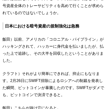
号資産全体のトレーサビリティを高めて行くことが求めら
れているのではないでしょうか。
日本における暗号資産の規制強化は急務
飯田）以前、アメリカの「コロニアル・パイプライン」が
ハッキングされて、ハッカーに身代金を払いましたが、払
った上で追跡し、その大半を回収したということがありま
した。
クラフト）それがより簡単にできれば、抑止にもなりま
す。2月26日にSWIFT排除によるロシアへの制裁を発表し
た瞬間、ビットコインが暴騰したのです。SWIFTがダメで
も、ビットコインで決済できると。
飯田）こちらが抜け穴になると。