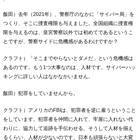
飯田）去年（2021年）、警察庁のなかに「サイバー局」を
つくり、そこに捜査権限も与えました。全国組織に捜査権
限を与えるのは、皇宮警察以外では初めてであるというこ
とですが、警察サイドに危機感があるわけですか？
クラフト）「そこまでやらないとダメだ」という危機感は
あるのです。もう1つ大事なのは、人材です。サイバーハッ
キングに詳しい人はなかなかいません。
飯田）犯罪をしていませんから。
クラフト）アメリカのFBIは、犯罪者を逆に雇うということ
をしています。犯罪者を仲間に入れて、牢屋に入れない代
わりに、協力して追跡を手伝わせる。そうして人材を揃え
るくらい、人材が少ないのです。日本も頑張らないと大変