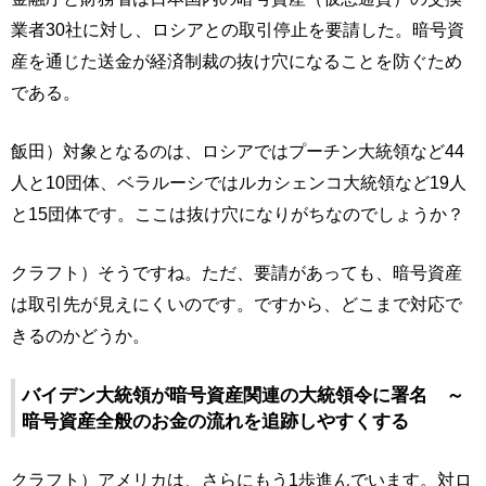
業者30社に対し、ロシアとの取引停止を要請した。暗号資
産を通じた送金が経済制裁の抜け穴になることを防ぐため
である。
飯田）対象となるのは、ロシアではプーチン大統領など44
人と10団体、ベラルーシではルカシェンコ大統領など19人
と15団体です。ここは抜け穴になりがちなのでしょうか？
クラフト）そうですね。ただ、要請があっても、暗号資産
は取引先が見えにくいのです。ですから、どこまで対応で
きるのかどうか。
バイデン大統領が暗号資産関連の大統領令に署名 ～
暗号資産全般のお金の流れを追跡しやすくする
クラフト）アメリカは、さらにもう1歩進んでいます。対ロ