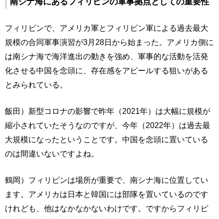
南シナ海にあるフィリピンの軍事拠点としての重要性
フィリピンで、アメリカ軍とフィリピン軍による過去最大
規模の合同軍事演習が3月28日から始まった。アメリカ側に
は南シナ海で海洋進出の動きを強め、軍事的な活動を活発
化させる中国を念頭に、存在感をアピールする狙いがある
とみられている。
飯田）新型コロナの影響で昨年（2021年）は大幅に規模が
縮小されていたそうなのですが、今年（2022年）は過去最
大規模になったということです。中国を念頭に置いている
のは間違いないですよね。
鶴岡）フィリピンは場所が重要で、南シナ海に位置してい
ます。アメリカは日本と韓国には部隊を置いているのです
けれども、他はなかなかないわけです。ですからフィリピ