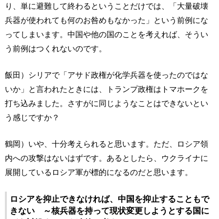
り、単に避難して終わるということだけでは、「大量破壊
兵器が使われても何のお咎めもなかった」という前例にな
ってしまいます。中国や他の国のことを考えれば、そうい
う前例はつくれないのです。
飯田）シリアで「アサド政権が化学兵器を使ったのではな
いか」と言われたときには、トランプ政権はトマホークを
打ち込みました。さすがに同じようなことはできないとい
う感じですか？
鶴岡）いや、十分考えられると思います。ただ、ロシア領
内への攻撃はないはずです。あるとしたら、ウクライナに
展開しているロシア軍が標的になるのだと思います。
ロシアを抑止できなければ、中国を抑止することもで
きない ～核兵器を持って現状変更しようとする国に