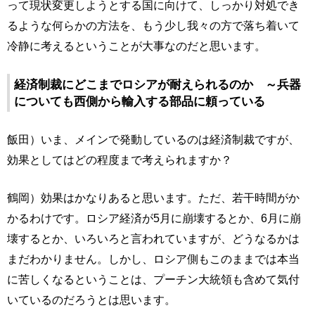
って現状変更しようとする国に向けて、しっかり対処でき
るような何らかの方法を、もう少し我々の方で落ち着いて
冷静に考えるということが大事なのだと思います。
経済制裁にどこまでロシアが耐えられるのか ～兵器
についても西側から輸入する部品に頼っている
飯田）いま、メインで発動しているのは経済制裁ですが、
効果としてはどの程度まで考えられますか？
鶴岡）効果はかなりあると思います。ただ、若干時間がか
かるわけです。ロシア経済が5月に崩壊するとか、6月に崩
壊するとか、いろいろと言われていますが、どうなるかは
まだわかりません。しかし、ロシア側もこのままでは本当
に苦しくなるということは、プーチン大統領も含めて気付
いているのだろうとは思います。