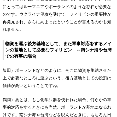
にとってはルーマニアやポーランドのような存在が必要な
のです。ウクライナ侵攻を受けて、フィリピンの重要性が
再発見され、さらに高まったということが言えるのかも知
れません。
物資を運ぶ後方基地として、また軍事対応をするメイ
ンの基地として必要なフィリピン ～南シナ海や台湾
での有事の場合
飯田）ポーランドなどのように、そこに物資を集結させた
上で必要なところに運ぶという、後方基地としての役割は
価値が高いということですね。
鶴岡）あとは、もし化学兵器を使われた場合、何らかの軍
事的対応をするときにも当然、ポーランドが基地になるわ
けです。南シナ海や台湾などを睨んだときに、もちろん日