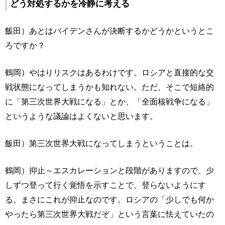
どう対処するかを冷静に考える
飯田）あとはバイデンさんが決断するかどうかというとこ
ろですか？
鶴岡）やはりリスクはあるわけです。ロシアと直接的な交
戦状態になってしまうかも知れない。ただ、そこで短絡的
に「第三次世界大戦になる」とか、「全面核戦争になる」
というような議論はよくないと思います。
飯田）第三次世界大戦になってしまうということは。
鶴岡）抑止～エスカレーションと段階がありますので、少
しずつ登って行く覚悟を示すことで、登らないようにす
る。まさにこれが抑止なのです。ロシアの「少しでも何か
やったら第三次世界大戦だぞ」という言葉に怯えていたの