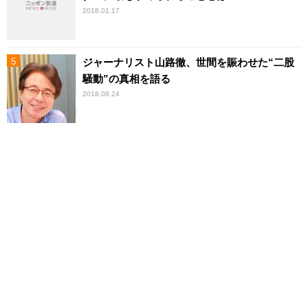
2018.01.17
ジャーナリスト山路徹、世間を賑わせた“二股
騒動”の真相を語る
2018.08.24