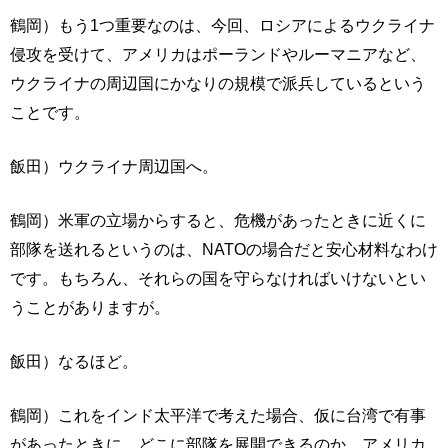
鶴岡）もう1つ重要なのは、今回、ロシアによるウクライナ
侵攻を受けて、アメリカはポーランドやルーマニアなど、
ウクライナの周辺国にかなりの規模で派兵しているという
ことです。
飯田）ウクライナ周辺国へ。
鶴岡）米軍の立場からすると、危機があったときに近くに
部隊を送れるというのは、NATOの場合だと安心材料なわけ
です。もちろん、それらの国を守らなければいけないとい
うことがありますが。
飯田）なるほど。
鶴岡）これをインド太平洋で考えた場合、仮に台湾で有事
があったときに、どこに部隊を展開できるのか。アメリカ