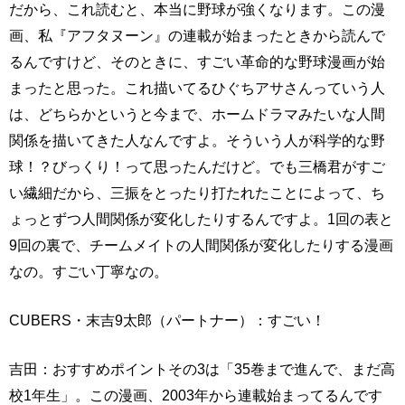
だから、これ読むと、本当に野球が強くなります。この漫
画、私『アフタヌーン』の連載が始まったときから読んで
るんですけど、そのときに、すごい革命的な野球漫画が始
まったと思った。これ描いてるひぐちアサさんっていう人
は、どちらかというと今まで、ホームドラマみたいな人間
関係を描いてきた人なんですよ。そういう人が科学的な野
球！？びっくり！って思ったんだけど。でも三橋君がすご
い繊細だから、三振をとったり打たれたことによって、ち
ょっとずつ人間関係が変化したりするんですよ。1回の表と
9回の裏で、チームメイトの人間関係が変化したりする漫画
なの。すごい丁寧なの。
CUBERS・末吉9太郎（パートナー）：すごい！
吉田：おすすめポイントその3は「35巻まで進んで、まだ高
校1年生」。この漫画、2003年から連載始まってるんです