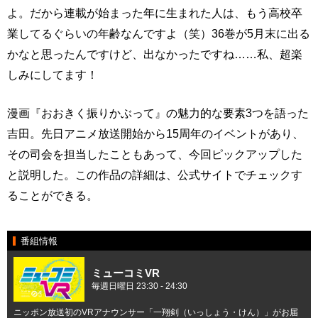
よ。だから連載が始まった年に生まれた人は、もう高校卒
業してるぐらいの年齢なんですよ（笑）36巻が5月末に出る
かなと思ったんですけど、出なかったですね……私、超楽
しみにしてます！
漫画『おおきく振りかぶって』の魅力的な要素3つを語った
吉田。先日アニメ放送開始から15周年のイベントがあり、
その司会を担当したこともあって、今回ピックアップした
と説明した。この作品の詳細は、公式サイトでチェックす
ることができる。
番組情報
ミューコミVR
毎週日曜日 23:30 - 24:30
ニッポン放送初のVRアナウンサー「一翔剣（いっしょう・けん）」がお届