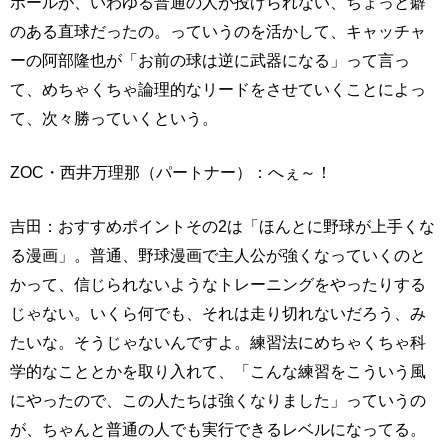
ボールが、いわゆる普通の人が投げられない、ちょっと癖
のある直球だったの。っていうのを活かして、キャッチャ
ーの阿部隆也が「お前の球は逆に武器になる」って言っ
て、めちゃくちゃ論理的なリードをさせていくことによっ
て、次々勝っていくという。
ZOC・西井万理那（パートナー）：へぇ～！
吉田：おすすめポイントその2は「ほんとに野球が上手くな
る漫画」。普通、野球漫画で主人公が強くなっていくのと
かって、信じられないようなトレーニングをやったりする
じゃない。いくら何でも、それは走り切れないだろう、み
たいな。そうじゃないんですよ。練習法にめちゃくちゃ科
学的なこととかを取り入れて、「こんな練習をこういう風
にやったので、この人たちは強くなりました」っていうの
が、ちゃんと普通の人でも実行できるレベルになってる。