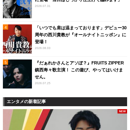
2026.07.31
「いつでも肩は温まっております」デビュー30
周年の西川貴教が『オールナイトニッポン』に
登場！
2026.08.03
『だぁれかさんとアソぼ？』FRUITS ZIPPER
鎮西寿々歌主演！ この遊び、やってはいけま
せん。
2026.07.25
エンタメの新着記事
NEW