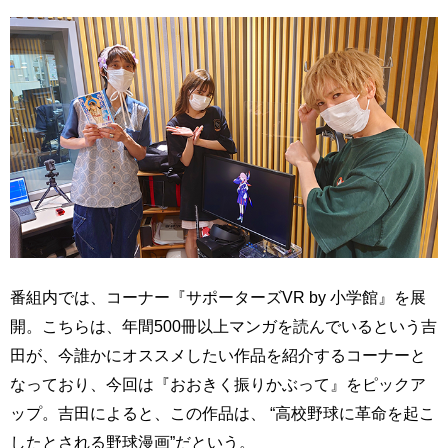
番組内では、コーナー『サポーターズVR by 小学館』を展
開。こちらは、年間500冊以上マンガを読んでいるという吉
田が、今誰かにオススメしたい作品を紹介するコーナーと
なっており、今回は『おおきく振りかぶって』をピックア
ップ。吉田によると、この作品は、 “高校野球に革命を起こ
したとされる野球漫画”だという。