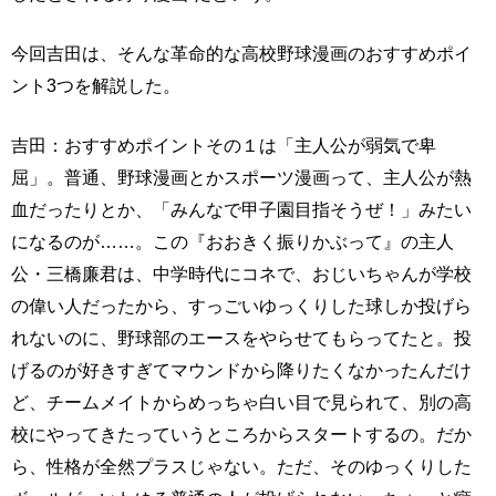
今回吉田は、そんな革命的な高校野球漫画のおすすめポイ
ント3つを解説した。
吉田：おすすめポイントその１は「主人公が弱気で卑
屈」。普通、野球漫画とかスポーツ漫画って、主人公が熱
血だったりとか、「みんなで甲子園目指そうぜ！」みたい
になるのが……。この『おおきく振りかぶって』の主人
公・三橋廉君は、中学時代にコネで、おじいちゃんが学校
の偉い人だったから、すっごいゆっくりした球しか投げら
れないのに、野球部のエースをやらせてもらってたと。投
げるのが好きすぎてマウンドから降りたくなかったんだけ
ど、チームメイトからめっちゃ白い目で見られて、別の高
校にやってきたっていうところからスタートするの。だか
ら、性格が全然プラスじゃない。ただ、そのゆっくりした