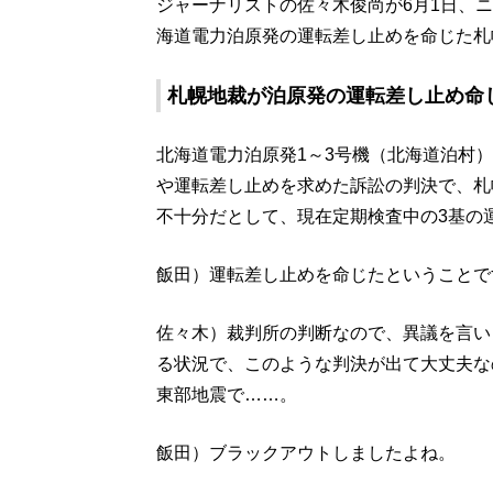
ジャーナリストの佐々木俊尚が6月1日、ニッポ
海道電力泊原発の運転差し止めを命じた札
札幌地裁が泊原発の運転差し止め命
北海道電力泊原発1～3号機（北海道泊村）
や運転差し止めを求めた訴訟の判決で、札
不十分だとして、現在定期検査中の3基の
飯田）運転差し止めを命じたということで
佐々木）裁判所の判断なので、異議を言い
る状況で、このような判決が出て大丈夫な
東部地震で……。
飯田）ブラックアウトしましたよね。