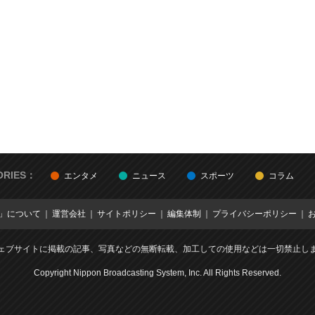
ORIES：
エンタメ
ニュース
スポーツ
コラム
E」について
運営会社
サイトポリシー
編集体制
プライバシーポリシー
ェブサイトに掲載の記事、写真などの無断転載、加工しての使用などは一切禁止し
Copyright Nippon Broadcasting System, Inc. All Rights Reserved.