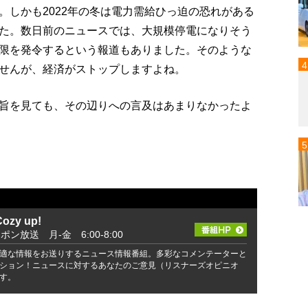
。しかも2022年の冬は電力需給ひっ迫の恐れがある
た。数日前のニュースでは、大規模停電になりそう
限を発令するという報道もありました。そのような
せんが、経済がストップしますよね。
旨を見ても、その辺りへの言及はあまりなかったよ
zy up!
ッポン放送 月-金 6:00-8:00
適な情報をお送りするニュース情報番組。多彩なコメンテーターと
ション！ニュースに対するあなたのご意見（リスナーズオピニオ
す。