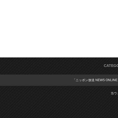
CATEG
「ニッポン放送 NEWS ONLIN
当ウ