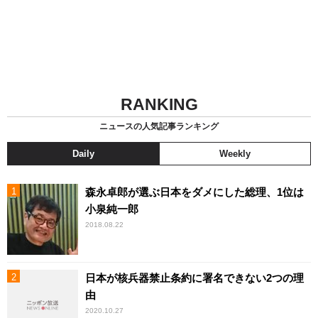
RANKING
ニュースの人気記事ランキング
Daily
Weekly
森永卓郎が選ぶ日本をダメにした総理、1位は
小泉純一郎
2018.08.22
日本が核兵器禁止条約に署名できない2つの理
由
2020.10.27