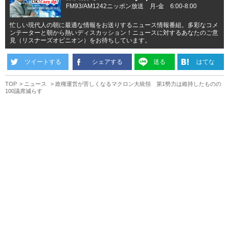
FM93/AM1242ニッポン放送 月-金 6:00-8:00
忙しい現代人の朝に最適な情報をお送りするニュース情報番組。多彩なコメ
ンテーターと朝から熱いディスカッション！ニュースに対するあなたのご意
見（リスナーズオピニオン）をお待ちしています。
ツイートする
シェアする
送る
はてな
TOP
ニュース
政権運営が苦しくなるマクロン大統領 第1勢力は維持したものの
100議席減らす