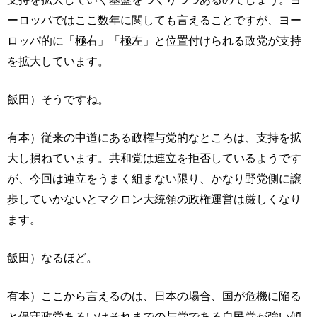
ーロッパではここ数年に関しても言えることですが、ヨー
ロッパ的に「極右」「極左」と位置付けられる政党が支持
を拡大しています。
飯田）そうですね。
有本）従来の中道にある政権与党的なところは、支持を拡
大し損ねています。共和党は連立を拒否しているようです
が、今回は連立をうまく組まない限り、かなり野党側に譲
歩していかないとマクロン大統領の政権運営は厳しくなり
ます。
飯田）なるほど。
有本）ここから言えるのは、日本の場合、国が危機に陥る
と保守政党あるいはそれまでの与党である自民党が強い傾