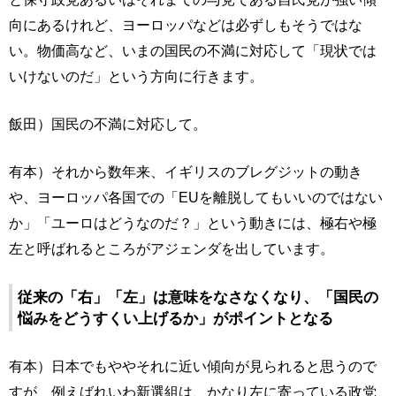
向にあるけれど、ヨーロッパなどは必ずしもそうではな
い。物価高など、いまの国民の不満に対応して「現状では
いけないのだ」という方向に行きます。
飯田）国民の不満に対応して。
有本）それから数年来、イギリスのブレグジットの動き
や、ヨーロッパ各国での「EUを離脱してもいいのではない
か」「ユーロはどうなのだ？」という動きには、極右や極
左と呼ばれるところがアジェンダを出しています。
従来の「右」「左」は意味をなさなくなり、「国民の
悩みをどうすくい上げるか」がポイントとなる
有本）日本でもややそれに近い傾向が見られると思うので
すが、例えばれいわ新選組は、かなり左に寄っている政党