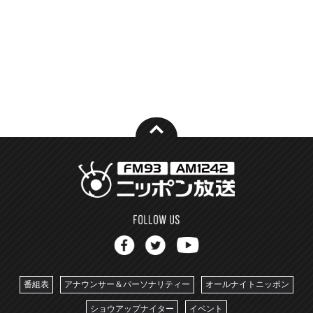
番組表
アナウンサー＆パーソナリティー
オールナイトニッポン
ショウアップナイター
イベント