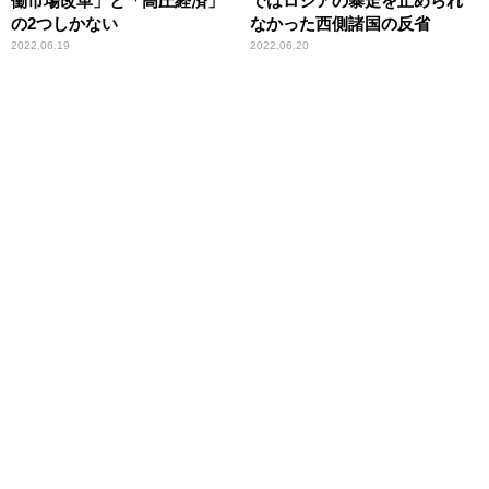
働市場改革」と「高圧経済」
ではロシアの暴走を止められ
の2つしかない
なかった西側諸国の反省
2022.06.19
2022.06.20