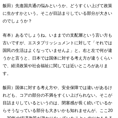
飯田）先進国共通の悩みというか、どうすくい上げて政策
に生かすかという。そこが目詰まりしている部分が大きい
のでしょうか？
有本）あるでしょうね。いままでの支配層という言い方も
古いですが、エスタブリッシュメントに対して「それでは
国民の生活はよくなっていませんよ」と。右と左で何が違
うかと言うと、日本では国体に対する考え方が違うくらい
で、経済政策や社会福祉に関しては近いところがありま
す。
飯田）国体に対する考え方や、安全保障では違いがあるけ
れども、コアの部分の不満をすくい上げられない。そこが
目詰まりしているというのは、閉塞感が長く続いているか
らそうなっている部分も大きいかも知れませんが、ここ20