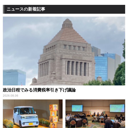
ニュースの新着記事
政治日程でみる消費税率引き下げ議論
2026.08.06