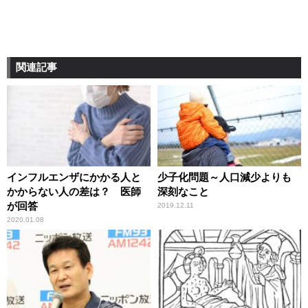
関連記事
インフルエンザにかかる人と
少子化問題～人口減少よりも
かからない人の差は？ 医師
深刻なこと
が回答
2019.12.11
2020.01.08