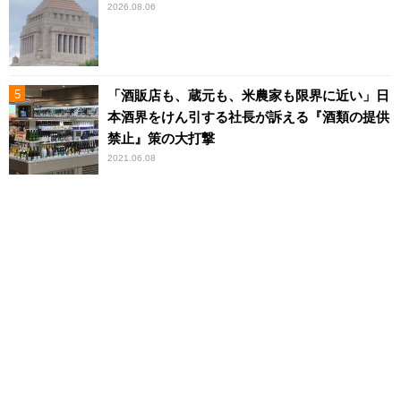
2026.08.06
「酒販店も、蔵元も、米農家も限界に近い」日
本酒界をけん引する社長が訴える『酒類の提供
禁止』策の大打撃
2021.06.08