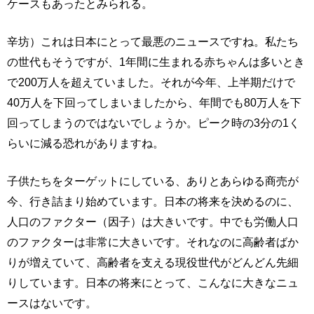
ケースもあったとみられる。
辛坊）これは日本にとって最悪のニュースですね。私たち
の世代もそうですが、1年間に生まれる赤ちゃんは多いとき
で200万人を超えていました。それが今年、上半期だけで
40万人を下回ってしまいましたから、年間でも80万人を下
回ってしまうのではないでしょうか。ピーク時の3分の1く
らいに減る恐れがありますね。
子供たちをターゲットにしている、ありとあらゆる商売が
今、行き詰まり始めています。日本の将来を決めるのに、
人口のファクター（因子）は大きいです。中でも労働人口
のファクターは非常に大きいです。それなのに高齢者ばか
りが増えていて、高齢者を支える現役世代がどんどん先細
りしています。日本の将来にとって、こんなに大きなニュ
ースはないです。