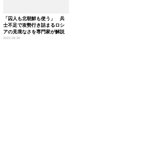
「囚人も北朝鮮も使う」 兵
士不足で攻勢行き詰まるロシ
アの見境なさを専門家が解説
2022.08.30