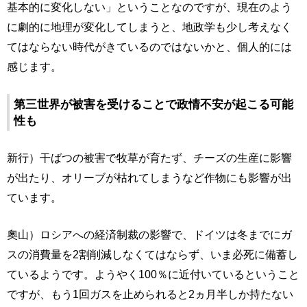
基本的に変化しない」ということなのですが、現在のよう
に劇的に地理が変化してしまうと、地政学も少し考えなく
てはならない時代がきているのではないかと、個人的には
感じます。
第三世界が被害を受けることで政情不安が起こる可能
性も
新行）干ばつの被害で牧草が育たず、チーズの生産に影響
が出たり、オリーブが枯れてしまうなど作物にも影響が出
ています。
奧山）ロシアへの経済制裁の影響で、ドイツは冬までにガ
スの消費量を2割削減しなくてはならず、いま必死に備蓄し
ているようです。ようやく100％に近付いているということ
ですが、もう1回ガスを止められると2ヵ月半しか持たない