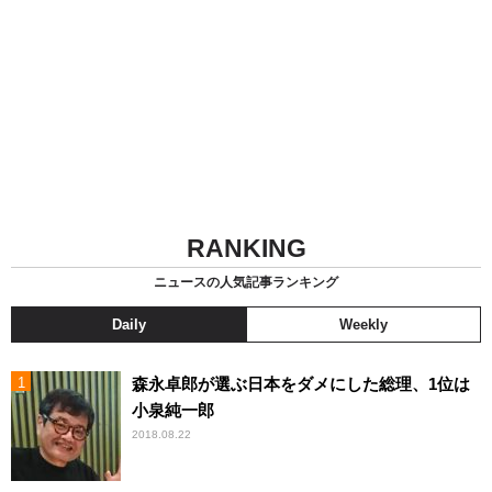
RANKING
ニュースの人気記事ランキング
Daily
Weekly
森永卓郎が選ぶ日本をダメにした総理、1位は
小泉純一郎
2018.08.22