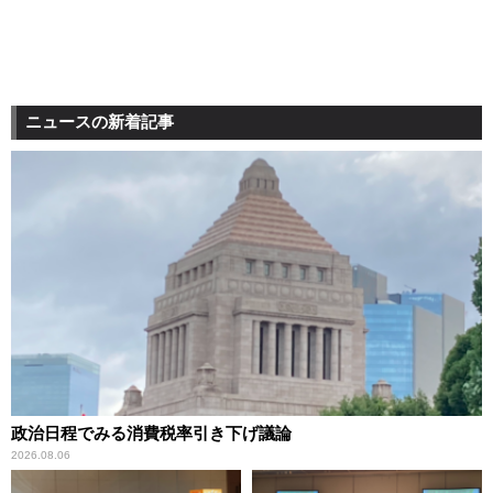
ニュースの新着記事
政治日程でみる消費税率引き下げ議論
2026.08.06