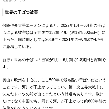
同通信イメージズ
世界の干ばつ被害
保険仲介大手エーオンによると、2022年1月～6月期の干ば
つによる被害額は全世界で132億ドル（約1兆8500億円）に
上った。同時期としては2019年～2021年の平均比で4.7倍
に急増している。
新行）世界の干ばつの被害が1月～6月期で1.8兆円と深刻で
す。
奧山）欧州を中心に、ここ500年で最も酷い干ばつだという
ことです。河川が干上がってしまい、第二次世界大戦中に
沈んだドイツの船が出てきたという報道もあります。欧州
だけでなく中国でも、同じく河川が干上がって約600年前の
仏像が出てきているそうです。